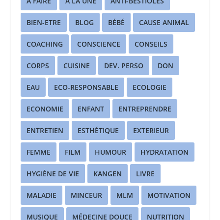
A FAIRE
A LA UNE
ANTI-BESTIOLES
BIEN-ETRE
BLOG
BÉBÉ
CAUSE ANIMAL
COACHING
CONSCIENCE
CONSEILS
CORPS
CUISINE
DEV. PERSO
DON
EAU
ECO-RESPONSABLE
ECOLOGIE
ECONOMIE
ENFANT
ENTREPRENDRE
ENTRETIEN
ESTHÉTIQUE
EXTERIEUR
FEMME
FILM
HUMOUR
HYDRATATION
HYGIÈNE DE VIE
KANGEN
LIVRE
MALADIE
MINCEUR
MLM
MOTIVATION
MUSIQUE
MÉDECINE DOUCE
NUTRITION