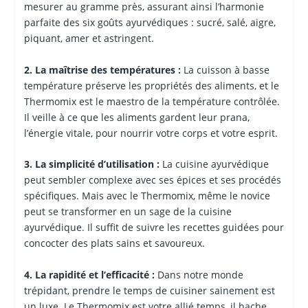
mesurer au gramme près, assurant ainsi l’harmonie
parfaite des six goûts ayurvédiques : sucré, salé, aigre,
piquant, amer et astringent.
2. La maîtrise des températures :
La cuisson à basse
température préserve les propriétés des aliments, et le
Thermomix est le maestro de la température contrôlée.
Il veille à ce que les aliments gardent leur prana,
l’énergie vitale, pour nourrir votre corps et votre esprit.
3. La simplicité d’utilisation :
La cuisine ayurvédique
peut sembler complexe avec ses épices et ses procédés
spécifiques. Mais avec le Thermomix, même le novice
peut se transformer en un sage de la cuisine
ayurvédique. Il suffit de suivre les recettes guidées pour
concocter des plats sains et savoureux.
4. La rapidité et l’efficacité :
Dans notre monde
trépidant, prendre le temps de cuisiner sainement est
un luxe. Le Thermomix est votre allié temps, il hache,