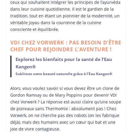
ceux qui souhaitent intégrer les principes de l’ayurvéda
dans leur cuisine quotidienne. Il est le gardien de la
tradition, tout en étant un pionnier de la modernité, un
véritable joyau dans la couronne de la cuisine
consciente et équilibrée.
VDI CHEZ VORWERK : PAS BESOIN D’ÊTRE
CHEF POUR REJOINDRE L’AVENTURE !
Explorez les bienfaits pour la santé de l’Eau
Kangen®
Sublimez votre beauté naturelle grâce à l’Eau Kangen®
Alors, vous voulez savoir si vous devez être un clone de
Gordon Ramsay ou de Mary Poppins pour devenir VDI
chez Vorwerk ? La réponse est aussi claire qu’une soupe
de poireaux sans Thermomix : absolument pas ! Chez
Vorwerk, on ne cherche pas des robots (on les fabrique
déjà), mais des humains avec un cœur qui bat et une
joie de vivre contagieuse.