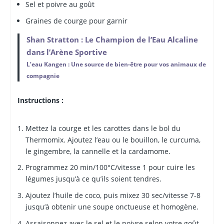
Sel et poivre au goût
Graines de courge pour garnir
Shan Stratton : Le Champion de l’Eau Alcaline
dans l’Arène Sportive
L’eau Kangen : Une source de bien-être pour vos animaux de
compagnie
Instructions :
Mettez la courge et les carottes dans le bol du
Thermomix. Ajoutez l’eau ou le bouillon, le curcuma,
le gingembre, la cannelle et la cardamome.
Programmez 20 min/100°C/vitesse 1 pour cuire les
légumes jusqu’à ce qu’ils soient tendres.
Ajoutez l’huile de coco, puis mixez 30 sec/vitesse 7-8
jusqu’à obtenir une soupe onctueuse et homogène.
Assaisonnez avec le sel et le poivre selon votre goût.