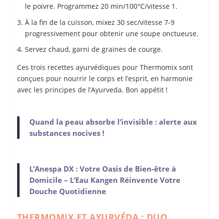
le poivre. Programmez 20 min/100°C/vitesse 1.
À la fin de la cuisson, mixez 30 sec/vitesse 7-9
progressivement pour obtenir une soupe onctueuse.
Servez chaud, garni de graines de courge.
Ces trois recettes ayurvédiques pour Thermomix sont
conçues pour nourrir le corps et l’esprit, en harmonie
avec les principes de l’Ayurveda. Bon appétit !
Quand la peau absorbe l’invisible : alerte aux
substances nocives !
L’Anespa DX : Votre Oasis de Bien-être à
Domicile – L’Eau Kangen Réinvente Votre
Douche Quotidienne
THERMOMIX ET AYURVÉDA : DUO