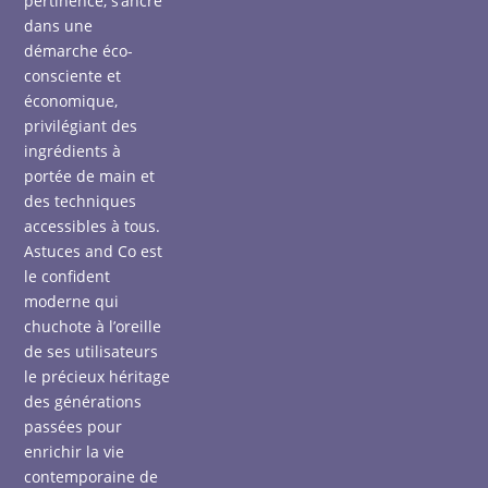
pertinence, s’ancre
dans une
démarche éco-
consciente et
économique,
privilégiant des
ingrédients à
portée de main et
des techniques
accessibles à tous.
Astuces and Co est
le confident
moderne qui
chuchote à l’oreille
de ses utilisateurs
le précieux héritage
des générations
passées pour
enrichir la vie
contemporaine de