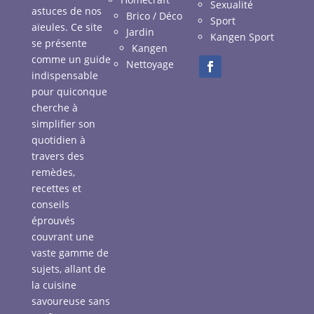
Sexualité
astuces de nos
Brico / Déco
Sport
aïeules. Ce site
Jardin
Kangen Sport
se présente
Kangen
comme un guide
Nettoyage
indispensable
pour quiconque
cherche à
simplifier son
quotidien à
travers des
remèdes,
recettes et
conseils
éprouvés
couvrant une
vaste gamme de
sujets, allant de
la cuisine
savoureuse sans