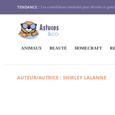
TENDANCE :
Les constellations familiales pour dévoiler et guérir
ANIMAUX
BEAUTÉ
HOMECRAFT
R
AUTEUR/AUTRICE :
SHIRLEY LALANNE