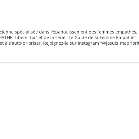
praticienne spécialisée dans l'épanouissement des femmes empathe
ATHE, Libère-Toi" et de la série "Le Guide de la Femme Empathe", 
té et à s'auto-prioriser. Rejoignez-la sur Instagram "@jesuis_maprio