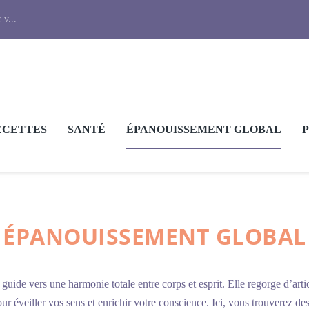
 v...
ECETTES
SANTÉ
ÉPANOUISSEMENT GLOBAL
ÉPANOUISSEMENT GLOBAL
uide vers une harmonie totale entre corps et esprit. Elle regorge d’arti
r éveiller vos sens et enrichir votre conscience. Ici, vous trouverez des