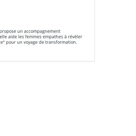
s, propose un accompagnement
elle aide les femmes empathes à révéler
rite" pour un voyage de transformation.