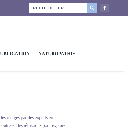
SEARCH BUTTON
Search
Nos rédacteurs
for:
PUBLICATION
NATUROPATHIE
cles rédigés par des experts en
 outils et des réflexions pour explorer