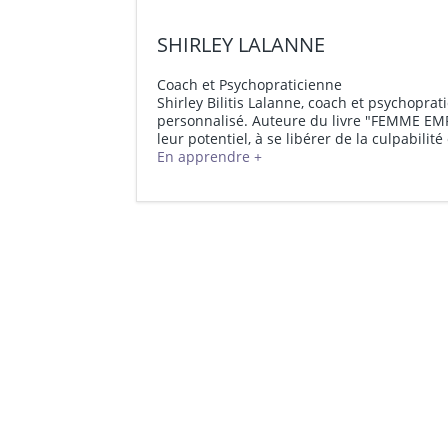
SHIRLEY LALANNE
Coach et Psychopraticienne
Shirley Bilitis Lalanne, coach et psycho
personnalisé. Auteure du livre "FEMME EMP
leur potentiel, à se libérer de la culpabili
En apprendre +