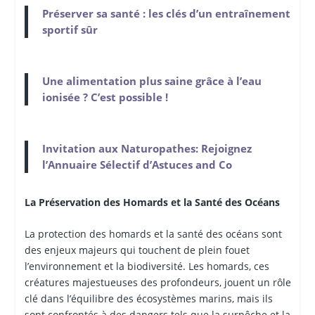
Préserver sa santé : les clés d’un entraînement
sportif sûr
Une alimentation plus saine grâce à l’eau
ionisée ? C’est possible !
Invitation aux Naturopathes: Rejoignez
l’Annuaire Sélectif d’Astuces and Co
La Préservation des Homards et la Santé des Océans
La protection des homards et la santé des océans sont
des enjeux majeurs qui touchent de plein fouet
l’environnement et la biodiversité. Les homards, ces
créatures majestueuses des profondeurs, jouent un rôle
clé dans l’équilibre des écosystèmes marins, mais ils
sont confrontés à des dangers tels que la surpêche et la