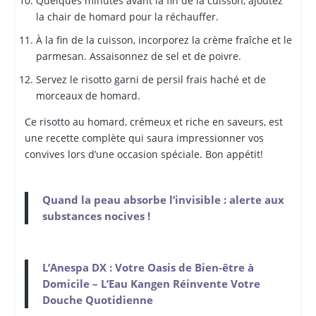
Quelques minutes avant la fin de la cuisson, ajoutez
la chair de homard pour la réchauffer.
À la fin de la cuisson, incorporez la crème fraîche et le
parmesan. Assaisonnez de sel et de poivre.
Servez le risotto garni de persil frais haché et de
morceaux de homard.
Ce risotto au homard, crémeux et riche en saveurs, est
une recette complète qui saura impressionner vos
convives lors d’une occasion spéciale. Bon appétit!
Quand la peau absorbe l’invisible : alerte aux
substances nocives !
L’Anespa DX : Votre Oasis de Bien-être à
Domicile – L’Eau Kangen Réinvente Votre
Douche Quotidienne