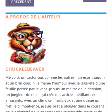
PRÉCÉDENT
A PROPOS DE L'AUTEUR
CHUCKLEBEAVER
Me voici, un castor pas comme les autres : un esprit taquin
et un brin coquin, je manie l'humour avec la légèreté d'une
feuille portée par le vent. Je suis un maître de la dérision,
un jongleur de mots qui crée des articles pétillants et
amusants. Avec un clin d'œil malicieux et une queue qui
frétille d'impatience, je suis prêt à plonger dans le courant
de la créativité pour apporter une touche d'humour et de