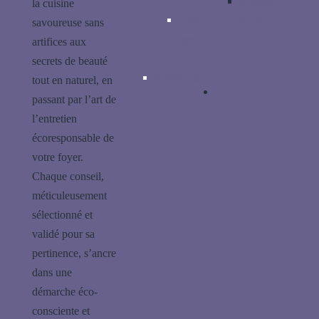
Kangen
la cuisine
Kan
Sport
savoureuse sans
gen
artifices aux
secrets de beauté
Nettoyage
tout en naturel, en
passant par l’art de
l’entretien
écoresponsable de
votre foyer.
Chaque conseil,
méticuleusement
sélectionné et
validé pour sa
pertinence, s’ancre
dans une
démarche éco-
consciente et