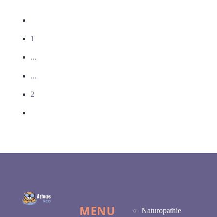
1
...
...
2
MENU
Naturopathie