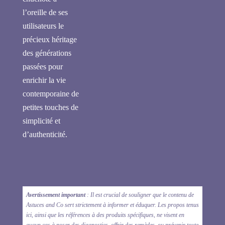
l’oreille de ses
utilisateurs le
précieux héritage
des générations
passées pour
enrichir la vie
contemporaine de
petites touches de
simplicité et
d’authenticité.
Avertissement important
: Il est crucial de souligner que le contenu de
Astuces and Co sert strictement à informer et éduquer. Les propos tenus
ici, ainsi que les références à des produits spécifiques, ne visent en
aucun cas à poser des diagnostics, offrir des remèdes, ou prévenir toute