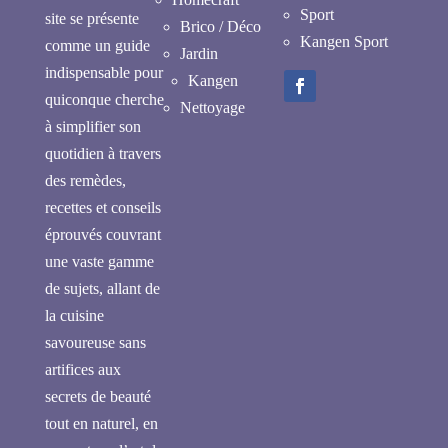
Sport
site se présente
Brico / Déco
Kangen Sport
comme un guide
Jardin
indispensable pour
Kangen
quiconque cherche
Nettoyage
à simplifier son
quotidien à travers
des remèdes,
recettes et conseils
éprouvés couvrant
une vaste gamme
de sujets, allant de
la cuisine
savoureuse sans
artifices aux
secrets de beauté
tout en naturel, en