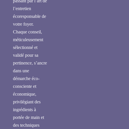
passant par l’art de
l’entretien
écoresponsable de
votre foyer.
Chaque conseil,
méticuleusement
sélectionné et
validé pour sa
pertinence, s’ancre
dans une
démarche éco-
consciente et
économique,
privilégiant des
ingrédients à
portée de main et
des techniques