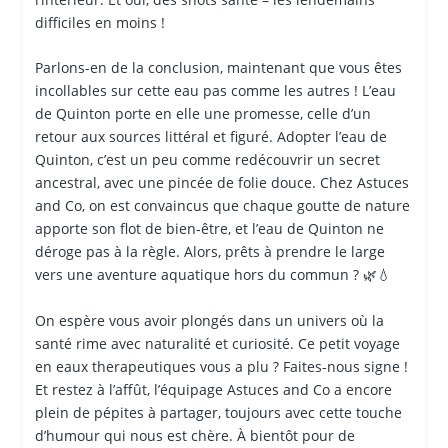
difficiles en moins !
Parlons-en de la conclusion, maintenant que vous êtes
incollables sur cette eau pas comme les autres ! L’eau
de Quinton porte en elle une promesse, celle d’un
retour aux sources littéral et figuré. Adopter l’eau de
Quinton, c’est un peu comme redécouvrir un secret
ancestral, avec une pincée de folie douce. Chez Astuces
and Co, on est convaincus que chaque goutte de nature
apporte son flot de bien-être, et l’eau de Quinton ne
déroge pas à la règle. Alors, prêts à prendre le large
vers une aventure aquatique hors du commun ? 🌿💧
On espère vous avoir plongés dans un univers où la
santé rime avec naturalité et curiosité. Ce petit voyage
en eaux therapeutiques vous a plu ? Faites-nous signe !
Et restez à l’affût, l’équipage Astuces and Co a encore
plein de pépites à partager, toujours avec cette touche
d’humour qui nous est chère. À bientôt pour de