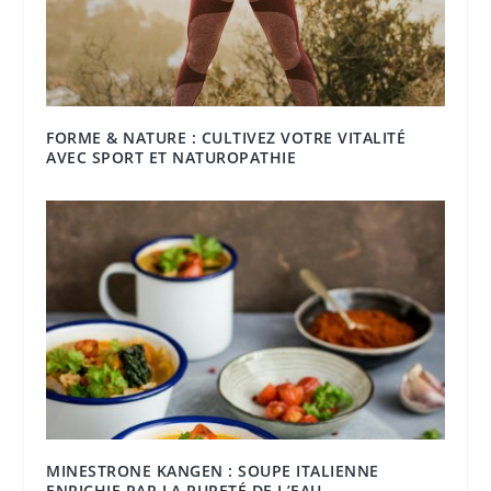
FORME & NATURE : CULTIVEZ VOTRE VITALITÉ
AVEC SPORT ET NATUROPATHIE
MINESTRONE KANGEN : SOUPE ITALIENNE
ENRICHIE PAR LA PURETÉ DE L’EAU