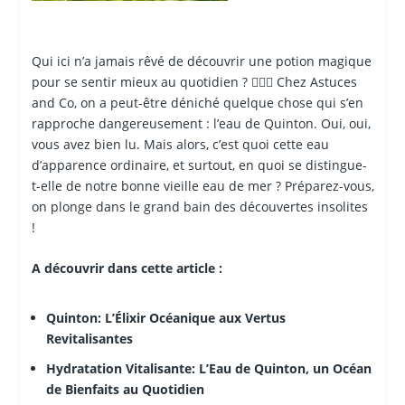
Qui ici n’a jamais rêvé de découvrir une potion magique
pour se sentir mieux au quotidien ? 🧙‍♀️✨ Chez Astuces
and Co, on a peut-être déniché quelque chose qui s’en
rapproche dangereusement : l’eau de Quinton. Oui, oui,
vous avez bien lu. Mais alors, c’est quoi cette eau
d’apparence ordinaire, et surtout, en quoi se distingue-
t-elle de notre bonne vieille eau de mer ? Préparez-vous,
on plonge dans le grand bain des découvertes insolites
!
A découvrir dans cette article :
Quinton: L’Élixir Océanique aux Vertus
Revitalisantes
Hydratation Vitalisante: L’Eau de Quinton, un Océan
de Bienfaits au Quotidien