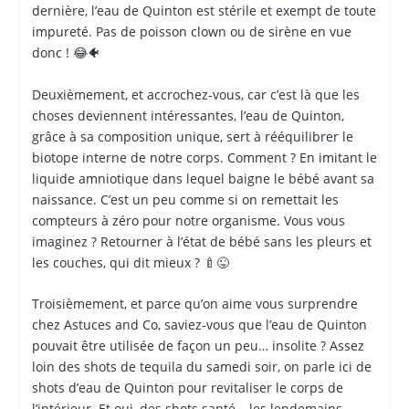
dernière, l’eau de Quinton est stérile et exempt de toute
impureté. Pas de poisson clown ou de sirène en vue
donc ! 😂🐠
Deuxièmement, et accrochez-vous, car c’est là que les
choses deviennent intéressantes, l’eau de Quinton,
grâce à sa composition unique, sert à rééquilibrer le
biotope interne de notre corps. Comment ? En imitant le
liquide amniotique dans lequel baigne le bébé avant sa
naissance. C’est un peu comme si on remettait les
compteurs à zéro pour notre organisme. Vous vous
imaginez ? Retourner à l’état de bébé sans les pleurs et
les couches, qui dit mieux ? 🍼😜
Troisièmement, et parce qu’on aime vous surprendre
chez Astuces and Co, saviez-vous que l’eau de Quinton
pouvait être utilisée de façon un peu… insolite ? Assez
loin des shots de tequila du samedi soir, on parle ici de
shots d’eau de Quinton pour revitaliser le corps de
l’intérieur. Et oui, des shots santé – les lendemains