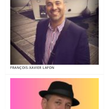
FRANÇOIS-XAVIER LAFON