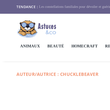
TENDANCE :
Les constellations familiales pour dévoiler et guérir
ANIMAUX
BEAUTÉ
HOMECRAFT
R
AUTEUR/AUTRICE :
CHUCKLEBEAVER