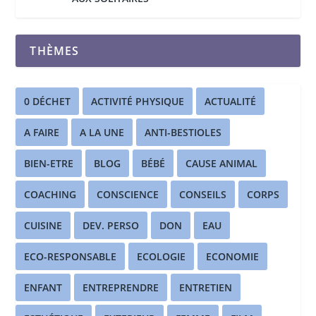
THÈMES
0 DÉCHET
ACTIVITÉ PHYSIQUE
ACTUALITÉ
A FAIRE
A LA UNE
ANTI-BESTIOLES
BIEN-ETRE
BLOG
BÉBÉ
CAUSE ANIMAL
COACHING
CONSCIENCE
CONSEILS
CORPS
CUISINE
DEV. PERSO
DON
EAU
ECO-RESPONSABLE
ECOLOGIE
ECONOMIE
ENFANT
ENTREPRENDRE
ENTRETIEN