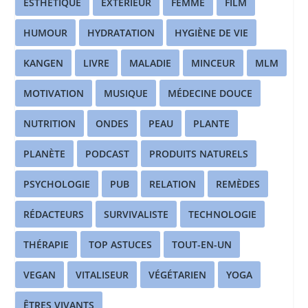
ESTHÉTIQUE
EXTERIEUR
FEMME
FILM
HUMOUR
HYDRATATION
HYGIÈNE DE VIE
KANGEN
LIVRE
MALADIE
MINCEUR
MLM
MOTIVATION
MUSIQUE
MÉDECINE DOUCE
NUTRITION
ONDES
PEAU
PLANTE
PLANÈTE
PODCAST
PRODUITS NATURELS
PSYCHOLOGIE
PUB
RELATION
REMÈDES
RÉDACTEURS
SURVIVALISTE
TECHNOLOGIE
THÉRAPIE
TOP ASTUCES
TOUT-EN-UN
VEGAN
VITALISEUR
VÉGÉTARIEN
YOGA
ÊTRES VIVANTS