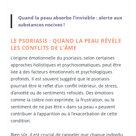
Quand la peau absorbe l’invisible : alerte aux
substances nocives !
LE PSORIASIS : QUAND LA PEAU RÉVÈLE
LES CONFLITS DE L’ÂME
L’origine émotionnelle du psoriasis, selon certaines
approches holistiques et psychosomatiques, peut être
liée à des facteurs émotionnels et psychologiques
profonds. Il est souvent suggéré que le psoriasis
pourrait être le reflet d’un conflit intérieur, de stress,
d’anxiété ou de sentiments refoulés. Des émotions
comme la colère non exprimée, la frustration, ou le
sentiment de ne pas être « dans sa peau » peuvent
contribuer à l’apparition ou à l’exacerbation de cette
condition.
Bien sûr, il est crucial de rappeler que chaque individu