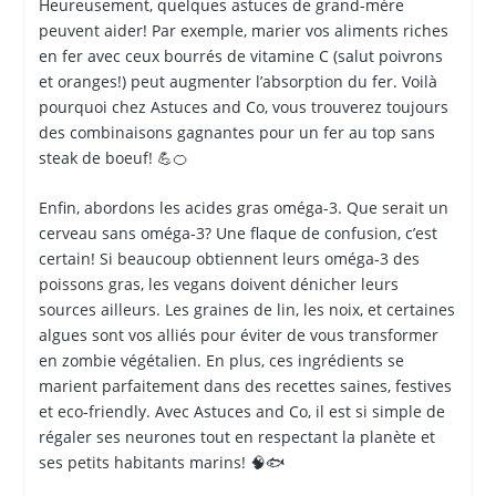
Heureusement, quelques astuces de grand-mère
peuvent aider! Par exemple, marier vos aliments riches
en fer avec ceux bourrés de vitamine C (salut poivrons
et oranges!) peut augmenter l’absorption du fer. Voilà
pourquoi chez Astuces and Co, vous trouverez toujours
des combinaisons gagnantes pour un fer au top sans
steak de boeuf! 💪🍊
Enfin, abordons les acides gras oméga-3. Que serait un
cerveau sans oméga-3? Une flaque de confusion, c’est
certain! Si beaucoup obtiennent leurs oméga-3 des
poissons gras, les vegans doivent dénicher leurs
sources ailleurs. Les graines de lin, les noix, et certaines
algues sont vos alliés pour éviter de vous transformer
en zombie végétalien. En plus, ces ingrédients se
marient parfaitement dans des recettes saines, festives
et eco-friendly. Avec Astuces and Co, il est si simple de
régaler ses neurones tout en respectant la planète et
ses petits habitants marins! 🧠🐟