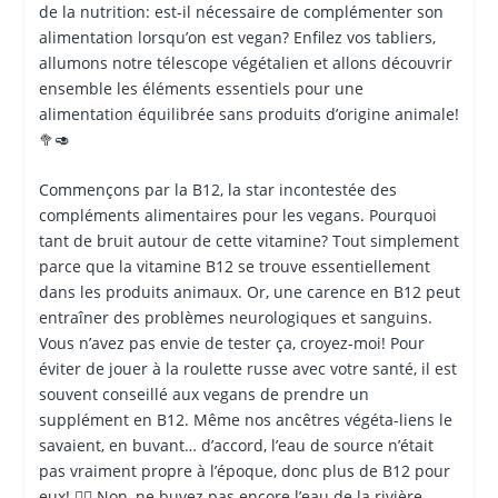
de la nutrition: est-il nécessaire de complémenter son
alimentation lorsqu’on est vegan? Enfilez vos tabliers,
allumons notre télescope végétalien et allons découvrir
ensemble les éléments essentiels pour une
alimentation équilibrée sans produits d’origine animale!
🥦🥑
Commençons par la B12, la star incontestée des
compléments alimentaires pour les vegans. Pourquoi
tant de bruit autour de cette vitamine? Tout simplement
parce que la vitamine B12 se trouve essentiellement
dans les produits animaux. Or, une carence en B12 peut
entraîner des problèmes neurologiques et sanguins.
Vous n’avez pas envie de tester ça, croyez-moi! Pour
éviter de jouer à la roulette russe avec votre santé, il est
souvent conseillé aux vegans de prendre un
supplément en B12. Même nos ancêtres végéta-liens le
savaient, en buvant… d’accord, l’eau de source n’était
pas vraiment propre à l’époque, donc plus de B12 pour
eux! 🧛‍♂️ Non, ne buvez pas encore l’eau de la rivière.