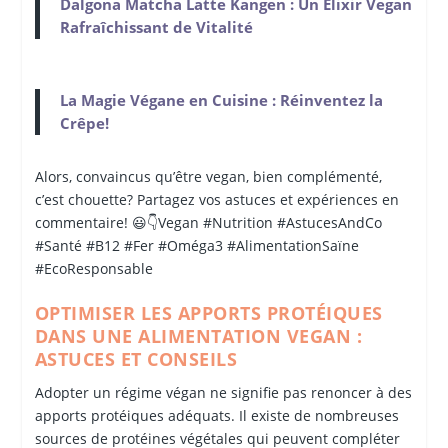
Dalgona Matcha Latte Kangen : Un Élixir Vegan
Rafraîchissant de Vitalité
La Magie Végane en Cuisine : Réinventez la
Crêpe!
Alors, convaincus qu’être vegan, bien complémenté,
c’est chouette? Partagez vos astuces et expériences en
commentaire! 😃👇Vegan #Nutrition #AstucesAndCo
#Santé #B12 #Fer #Oméga3 #AlimentationSaïne
#EcoResponsable
OPTIMISER LES APPORTS PROTÉIQUES
DANS UNE ALIMENTATION VEGAN :
ASTUCES ET CONSEILS
Adopter un régime végan ne signifie pas renoncer à des
apports protéiques adéquats. Il existe de nombreuses
sources de protéines végétales qui peuvent compléter