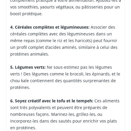
complément pratique à votre alimentation. Ajoutez-les à
vos smoothies, yaourts végétaux, ou pâtisseries pour un
boost protéique.
4. Céréales complètes et légumineuses:
Associer des
céréales complètes avec des légumineuses dans un
même repas (comme le riz et les haricots) peut fournir
un profil complet d’acides aminés, similaire à celui des
protéines animales.
5. Légumes verts:
Ne sous-estimez pas les légumes
verts ! Des légumes comme le brocoli, les épinards, et le
chou kale contiennent des quantités surprenantes de
protéines.
6. Soyez créatif avec le tofu et le tempeh:
Ces aliments
sont très polyvalents et peuvent être préparés de
nombreuses façons. Marinez-les, grillez-les, ou
incorporez-les dans des sautés pour enrichir vos plats
en protéines.