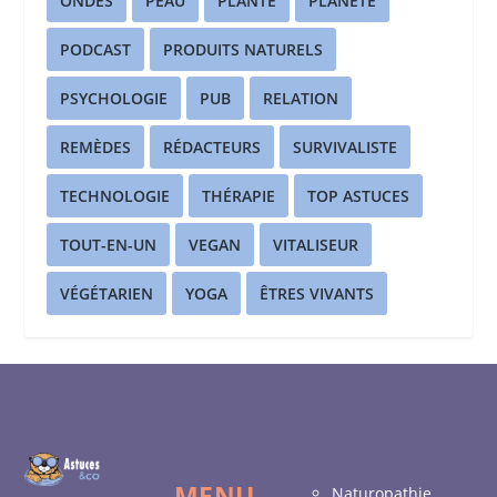
ONDES
PEAU
PLANTE
PLANÈTE
PODCAST
PRODUITS NATURELS
PSYCHOLOGIE
PUB
RELATION
REMÈDES
RÉDACTEURS
SURVIVALISTE
TECHNOLOGIE
THÉRAPIE
TOP ASTUCES
TOUT-EN-UN
VEGAN
VITALISEUR
VÉGÉTARIEN
YOGA
ÊTRES VIVANTS
MENU
Naturopathie