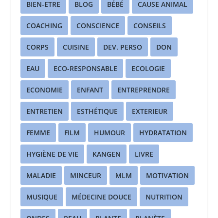
BIEN-ETRE
BLOG
BÉBÉ
CAUSE ANIMAL
COACHING
CONSCIENCE
CONSEILS
CORPS
CUISINE
DEV. PERSO
DON
EAU
ECO-RESPONSABLE
ECOLOGIE
ECONOMIE
ENFANT
ENTREPRENDRE
ENTRETIEN
ESTHÉTIQUE
EXTERIEUR
FEMME
FILM
HUMOUR
HYDRATATION
HYGIÈNE DE VIE
KANGEN
LIVRE
MALADIE
MINCEUR
MLM
MOTIVATION
MUSIQUE
MÉDECINE DOUCE
NUTRITION