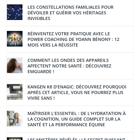
LES CONSTELLATIONS FAMILIALES POUR
DÉVOILER ET GUÉRIR VOS HÉRITAGES
INVISIBLES
RÉINVENTEZ VOTRE PRATIQUE AVEC LE
POWER COACHING DE YOANN BÉNONY : 12
MOIS VERS LA RÉUSSITE
COMMENT LES ONDES DES APPAREILS
AFFECTENT NOTRE SANTÉ : DÉCOUVREZ
EMGUARDE !
KANGEN K8 D’ENAGIC: DÉCOUVREZ POURQUOI
APRÈS CET ARTICLE, VOUS NE POURREZ PLUS
VIVRE SANS !
MAÎTRISER L’ESSENTIEL : DE L’HYDRATATION À
LA COGNITION, UN GUIDE COMPLET SUR LA
SANTÉ ET LA PERFORMANCE ÉQUINE
LES MYSTÈRES RÉVÉLÉS : LE SECRET PUISSANT