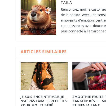
TAILA
Rencontrez-moi, le castor qu
de la nature. Avec une sensib
empreints d'émotion, centrés
connaissances avec douceur 
plus connecté à l'environne
ARTICLES SIMILAIRES
JE SUIS ENCEINTE MAIS JE
SMOOTHIE FRUITS 
N’AI PAS FAIM : 5 RECETTES
KANGEN: RÉVEIL M
POUR MOI ET BÉBÉ
ET BIENFAISANT