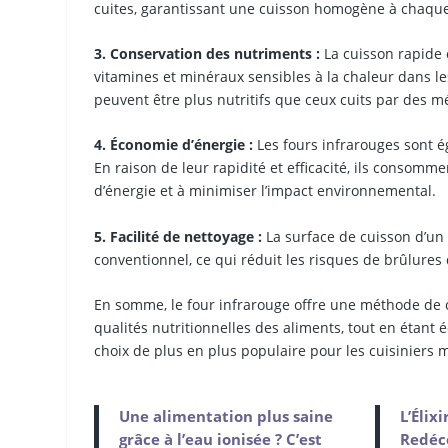
cuites, garantissant une cuisson homogène à chaque
3. Conservation des nutriments :
La cuisson rapide 
vitamines et minéraux sensibles à la chaleur dans le
peuvent être plus nutritifs que ceux cuits par des 
4. Économie d’énergie :
Les fours infrarouges sont é
En raison de leur rapidité et efficacité, ils consomme
d’énergie et à minimiser l’impact environnemental.
5. Facilité de nettoyage :
La surface de cuisson d’un 
conventionnel, ce qui réduit les risques de brûlures d
En somme, le four infrarouge offre une méthode de cui
qualités nutritionnelles des aliments, tout en étant 
choix de plus en plus populaire pour les cuisiniers 
Une alimentation plus saine
L’Élix
grâce à l’eau ionisée ? C’est
Redéco