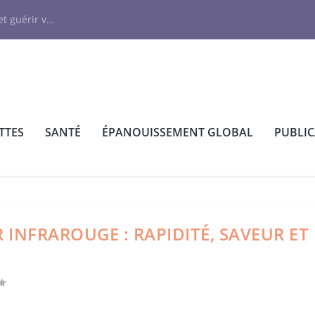
N
t guérir v...
TTES
SANTÉ
ÉPANOUISSEMENT GLOBAL
PUBLI
 INFRAROUGE : RAPIDITÉ, SAVEUR ET