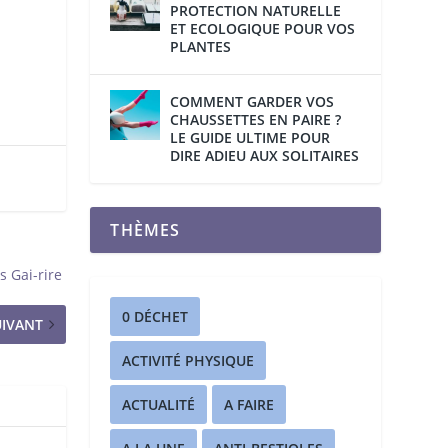
PROTECTION NATURELLE
ET ECOLOGIQUE POUR VOS
PLANTES
COMMENT GARDER VOS
CHAUSSETTES EN PAIRE ?
LE GUIDE ULTIME POUR
DIRE ADIEU AUX SOLITAIRES
THÈMES
s Gai-rire
0 DÉCHET
UIVANT
ACTIVITÉ PHYSIQUE
ACTUALITÉ
A FAIRE