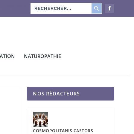
SEARCH BUTTON
Search
os rédacteurs
for:
CATION
NATUROPATHIE
NOS RÉDACTEURS
COSMOPOLITANIS CASTORS