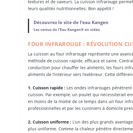
textures et de saveurs. La cuisson infrarouge permet
leurs qualités nutritionnelles. Bon appétit !
Découvrez le site de l’eau Kangen
Les vertus de l’Eau Kangen® en vidéo
FOUR INFRAROUGE : RÉVOLUTION CUL
La cuisson au four infrarouge représente une avancé
méthode de cuisson rapide, efficace et saine. Contrai
conduction pour chauffer les aliments, les fours in
aliments de l’intérieur vers l’extérieur. Cette diffé
1. Cuisson rapide :
Les ondes infrarouges pénètrent 
cuisson. Par exemple, un poulet qui nécessiterait e
en moins de la moitié de ce temps dans un four infra
professionnelles et par les cuisiniers à domicile pre
2. Cuisson uniforme :
L’un des plus grands avantages
plus uniforme. Comme la chaleur pénètre directement 