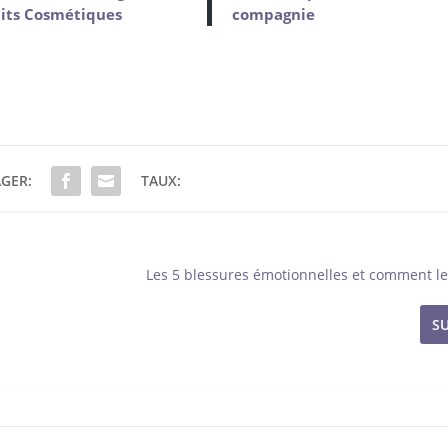
aits Cosmétiques
compagnie
GER:
TAUX:
Les 5 blessures émotionnelles et comment le
S