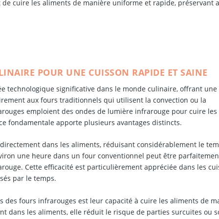
 de cuire les aliments de manière uniforme et rapide, préservant a
INAIRE POUR UNE CUISSON RAPIDE ET SAINE
e technologique significative dans le monde culinaire, offrant une
rement aux fours traditionnels qui utilisent la convection ou la
frarouges emploient des ondes de lumière infrarouge pour cuire les
rence fondamentale apporte plusieurs avantages distincts.
directement dans les aliments, réduisant considérablement le te
nviron une heure dans un four conventionnel peut être parfaitement
rouge. Cette efficacité est particulièrement appréciée dans les cui
ssés par le temps.
 des fours infrarouges est leur capacité à cuire les aliments de m
dans les aliments, elle réduit le risque de parties surcuites ou s