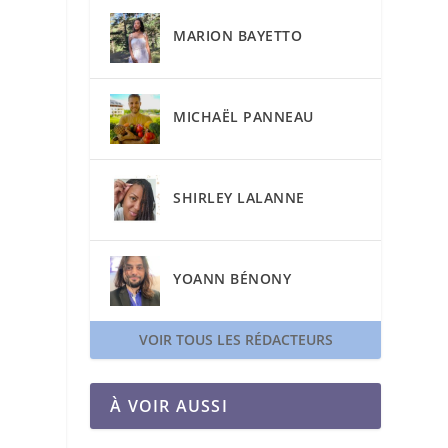
MARION BAYETTO
MICHAËL PANNEAU
SHIRLEY LALANNE
YOANN BÉNONY
VOIR TOUS LES RÉDACTEURS
À VOIR AUSSI