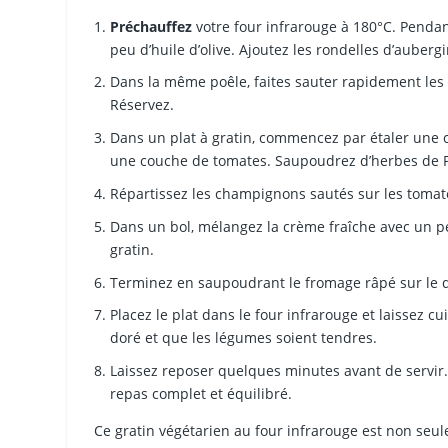
Préchauffez
votre four infrarouge à 180°C. Pendan
peu d’huile d’olive. Ajoutez les rondelles d’auberg
Dans la même poêle, faites sauter rapidement les
Réservez.
Dans un plat à gratin, commencez par étaler une c
une couche de tomates. Saupoudrez d’herbes de Pro
Répartissez les champignons sautés sur les tomate
Dans un bol, mélangez la crème fraîche avec un pe
gratin.
Terminez en saupoudrant le fromage râpé sur le d
Placez le plat dans le four infrarouge et laissez c
doré et que les légumes soient tendres.
Laissez reposer quelques minutes avant de servir
repas complet et équilibré.
Ce gratin végétarien au four infrarouge est non seul