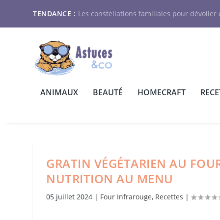
TENDANCE :
Les constellations familiales pour dévoiler e
ANIMAUX
BEAUTÉ
HOMECRAFT
RECE
GRATIN VÉGÉTARIEN AU FOUR
NUTRITION AU MENU
05 juillet 2024
|
Four Infrarouge
,
Recettes
|