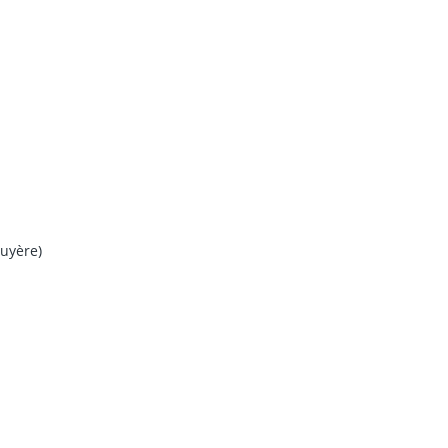
uyère)