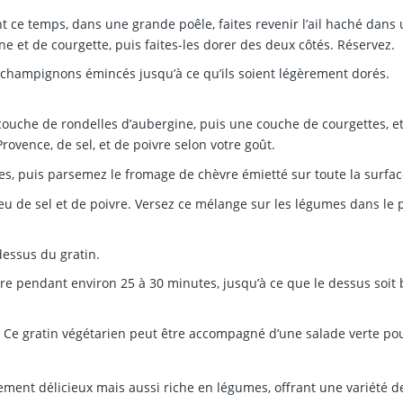
t ce temps, dans une grande poêle, faites revenir l’ail haché dans
ine et de courgette, puis faites-les dorer des deux côtés. Réservez.
 champignons émincés jusqu’à ce qu’ils soient légèrement dorés.
ouche de rondelles d’aubergine, puis une couche de courgettes, et
vence, de sel, et de poivre selon votre goût.
s, puis parsemez le fromage de chèvre émietté sur toute la surfac
u de sel et de poivre. Versez ce mélange sur les légumes dans le p
essus du gratin.
uire pendant environ 25 à 30 minutes, jusqu’à ce que le dessus soit 
. Ce gratin végétarien peut être accompagné d’une salade verte po
ement délicieux mais aussi riche en légumes, offrant une variété d