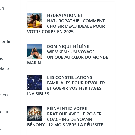
 un
HYDRATATION ET
NATUROPATHIE : COMMENT
CHOISIR L’EAU IDÉALE POUR
VOTRE CORPS EN 2025
 enfin
DOMINIQUE HÉLÈNE
WIEMKEN : UN VOYAGE
UNIQUE AU CŒUR DU MONDE
e.
MARIN
lat à
LES CONSTELLATIONS
FAMILIALES POUR DÉVOILER
ET GUÉRIR VOS HÉRITAGES
INVISIBLES
bien
RÉINVENTEZ VOTRE
ur un
PRATIQUE AVEC LE POWER
COACHING DE YOANN
BÉNONY : 12 MOIS VERS LA RÉUSSITE
e