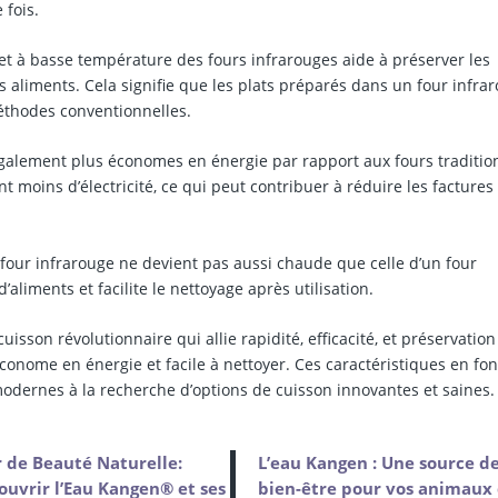
 fois.
et à basse température des fours infrarouges aide à préserver les
s aliments. Cela signifie que les plats préparés dans un four infra
méthodes conventionnelles.
galement plus économes en énergie par rapport aux fours traditio
nt moins d’électricité, ce qui peut contribuer à réduire les factures
four infrarouge ne devient pas aussi chaude que celle d’un four
’aliments et facilite le nettoyage après utilisation.
sson révolutionnaire qui allie rapidité, efficacité, et préservation
économe en énergie et facile à nettoyer. Ces caractéristiques en fo
modernes à la recherche d’options de cuisson innovantes et saines.
ir de Beauté Naturelle:
L’eau Kangen : Une source d
uvrir l’Eau Kangen® et ses
bien-être pour vos animaux