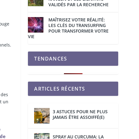
VALIDÉS PAR LA RECHERCHE
MAÎTRISEZ VOTRE RÉALITÉ:
rouge
LES CLÉS DU TRANSURFING
POUR TRANSFORMER VOTRE
VIE
nnels.
TENDANCES
ARTICLES RÉCENTS
 des
nt un
3 ASTUCES POUR NE PLUS
JAMAIS ÊTRE ASSOIFFÉ(E)
e
 de
SPRAY AU CURCUMA: LA