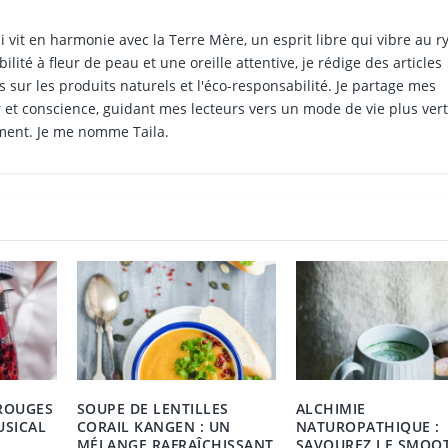
i vit en harmonie avec la Terre Mère, un esprit libre qui vibre au 
ilité à fleur de peau et une oreille attentive, je rédige des articles
 sur les produits naturels et l'éco-responsabilité. Je partage mes
et conscience, guidant mes lecteurs vers un mode de vie plus vert
ment. Je me nomme Taila.
ROUGES
SOUPE DE LENTILLES
ALCHIMIE
USICAL
CORAIL KANGEN : UN
NATUROPATHIQUE :
MÉLANGE RAFRAÎCHISSANT
SAVOUREZ LE SMOO