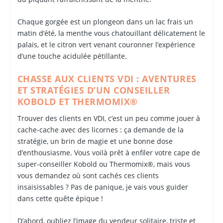
Chaque gorgée est un plongeon dans un lac frais un
matin d’été, la menthe vous chatouillant délicatement le
palais, et le citron vert venant couronner l’expérience
d’une touche acidulée pétillante.
CHASSE AUX CLIENTS VDI : AVENTURES
ET STRATÉGIES D’UN CONSEILLER
KOBOLD ET THERMOMIX®
Trouver des clients en VDI, c’est un peu comme jouer à
cache-cache avec des licornes : ça demande de la
stratégie, un brin de magie et une bonne dose
d’enthousiasme. Vous voilà prêt à enfiler votre cape de
super-conseiller Kobold ou Thermomix®, mais vous
vous demandez où sont cachés ces clients
insaisissables ? Pas de panique, je vais vous guider
dans cette quête épique !
D’abord, oubliez l’image du vendeur solitaire, triste et