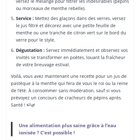
versez le mélange pour filtrer les indésirables (pépins
ou morceaux de menthe rebelle).
Service :
Mettez des glaçons dans des verres, versez
le jus filtré et décorez avec une petite feuille de
menthe ou une tranche de citron vert sur le bord du
verre pour le style.
Dégustation :
Servez immédiatement et observez vos
invités se transformer en poètes, louant la fraîcheur
de votre breuvage estival.
Voilà, vous avez maintenant une recette pour un jus de
pastèque à la menthe qui fera de vous le roi ou la reine
de l’été. À consommer sans modération, sauf si vous
prévoyez un concours de cracheurs de pépins après.
Santé ! 🍉🌿
Une alimentation plus saine grâce à l’eau
ionisée ? C’est possible !