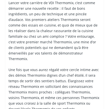
Lancer votre carrière de VDI Thermomix, c’est comme
démarrer une nouvelle recette : il faut de bons
ingrédients, un peu de technique et une pincée
d’audace. Vos premiers ateliers Thermomix seront
comme des essais en cuisine, et quoi de mieux que de
les réaliser dans la chaleur rassurante de la cuisine
familiale ou chez un ami complice ? Votre entourage,
c’est votre premier marché Thermomix, une mine d’or
de clients potentiels qui ne demandent qu’à être
émerveillés par vos talents de démonstrateur
Thermomix.
Une fois que vous aurez régalé votre cercle intime avec
des démos Thermomix dignes d’un chef étoilé, il sera
temps de sortir des sentiers battus. Élargissez votre
réseau Thermomix en sollicitant des connaissances
Thermomix moins proches : collègues Thermomix,
voisins Thermomix, et même ces personnes Thermomix
que vous croisez à la salle de sport Thermomix ou
devant l’école Thermomix de vos enfants.