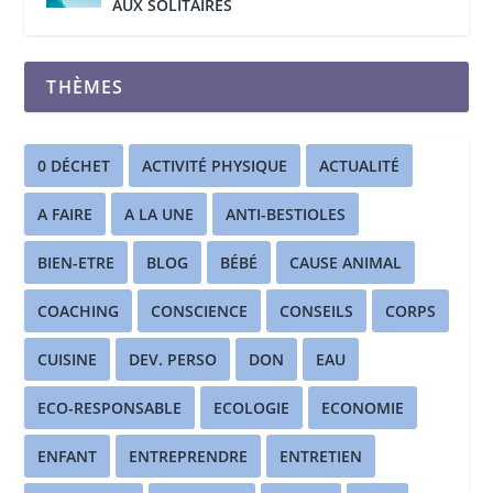
AUX SOLITAIRES
THÈMES
0 DÉCHET
ACTIVITÉ PHYSIQUE
ACTUALITÉ
A FAIRE
A LA UNE
ANTI-BESTIOLES
BIEN-ETRE
BLOG
BÉBÉ
CAUSE ANIMAL
COACHING
CONSCIENCE
CONSEILS
CORPS
CUISINE
DEV. PERSO
DON
EAU
ECO-RESPONSABLE
ECOLOGIE
ECONOMIE
ENFANT
ENTREPRENDRE
ENTRETIEN