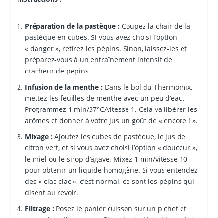
Préparation de la pastèque :
Coupez la chair de la
pastèque en cubes. Si vous avez choisi l’option
« danger », retirez les pépins. Sinon, laissez-les et
préparez-vous à un entraînement intensif de
cracheur de pépins.
Infusion de la menthe :
Dans le bol du Thermomix,
mettez les feuilles de menthe avec un peu d’eau.
Programmez 1 min/37°C/vitesse 1. Cela va libérer les
arômes et donner à votre jus un goût de « encore ! ».
Mixage :
Ajoutez les cubes de pastèque, le jus de
citron vert, et si vous avez choisi l’option « douceur »,
le miel ou le sirop d’agave. Mixez 1 min/vitesse 10
pour obtenir un liquide homogène. Si vous entendez
des « clac clac », c’est normal, ce sont les pépins qui
disent au revoir.
Filtrage :
Posez le panier cuisson sur un pichet et