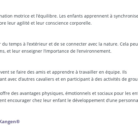
ination motrice et l’équilibre. Les enfants apprennent à synchronis
e leur agilité et leur conscience corporelle.
r du temps à l’extérieur et de se connecter avec la nature. Cela peu
ns, et leur enseigner l’importance de l’environnement.
vent se faire des amis et apprendre à travailler en équipe. Ils
t avec d’autres cavaliers et en participant à des activités de grou
 offre des avantages physiques, émotionnels et sociaux pour les en
itent encourager chez leur enfant le développement d’une personna
u Kangen®