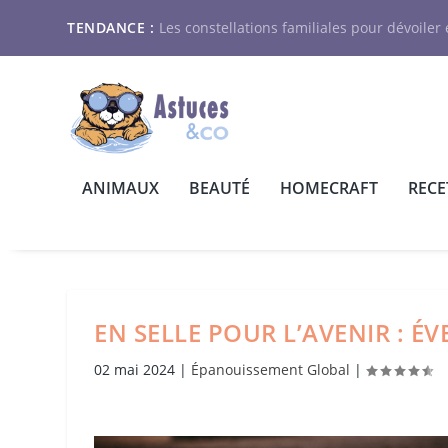
TENDANCE :
Les constellations familiales pour dévoiler e
ANIMAUX
BEAUTÉ
HOMECRAFT
RECE
EN SELLE POUR L’AVENIR : É
02 mai 2024
|
Épanouissement Global
|