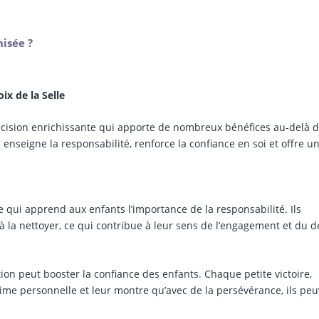
nisée ?
ix de la Selle
décision enrichissante qui apporte de nombreux bénéfices au-delà 
ui enseigne la responsabilité, renforce la confiance en soi et offre u
e qui apprend aux enfants l’importance de la responsabilité. Ils
à la nettoyer, ce qui contribue à leur sens de l’engagement et du d
tion peut booster la confiance des enfants. Chaque petite victoire,
ime personnelle et leur montre qu’avec de la persévérance, ils pe