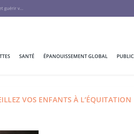
N
t guérir v...
TTES
SANTÉ
ÉPANOUISSEMENT GLOBAL
PUBLI
VEILLEZ VOS ENFANTS À L’ÉQUITATION