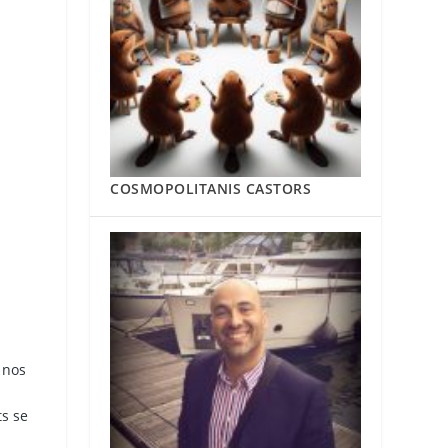
COSMOPOLITANIS CASTORS
 nos
ts se