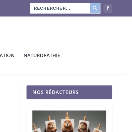
SEARCH BUTTON
Search
os rédacteurs
for:
CATION
NATUROPATHIE
NOS RÉDACTEURS