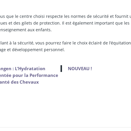
ous que le centre choisi respecte les normes de sécurité et fournit 
 et des gilets de protection. Il est également important que les
l’enseignement aux enfants.
nt à la sécurité, vous pourrez faire le choix éclairé de l’équitatio
issage et développement personnel.
ngen : L’Hydratation
NOUVEAU !
entée pour la Performance
Santé des Chevaux