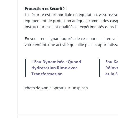
Protection et Sécurité :
La sécurité est primordiale en équitation. Assurez-v
équipement de protection adéquat, comme des casques
instructeurs soient qualifiés et expérimentés dans 
En vous renseignant auprès de ces sources et en veilla
votre enfant, une activité qui allie plaisir, apprent
L’Eau Dynamisée : Quand
Eau Ka
Hydratation Rime avec
Réinv
Transformation
et la 
Photo de Annie Spratt sur Unsplash