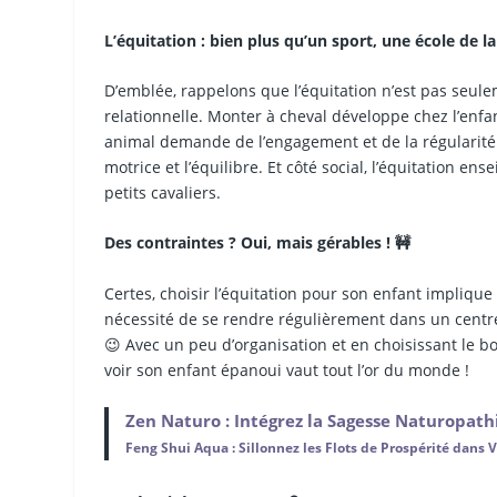
L’équitation : bien plus qu’un sport, une école de la
D’emblée, rappelons que l’équitation n’est pas seule
relationnelle. Monter à cheval développe chez l’enfan
animal demande de l’engagement et de la régularité.
motrice et l’équilibre. Et côté social, l’équitation ens
petits cavaliers.
Des contraintes ? Oui, mais gérables ! 🚧
Certes, choisir l’équitation pour son enfant implique 
nécessité de se rendre régulièrement dans un centr
😉 Avec un peu d’organisation et en choisissant le 
voir son enfant épanoui vaut tout l’or du monde !
Zen Naturo : Intégrez la Sagesse Naturopat
Feng Shui Aqua : Sillonnez les Flots de Prospérité dans 