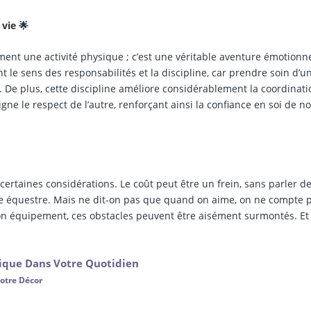
 vie 🌟
ment une activité physique ; c’est une véritable aventure émotionne
t le sens des responsabilités et la discipline, car prendre soin d’u
 De plus, cette discipline améliore considérablement la coordinati
eigne le respect de l’autre, renforçant ainsi la confiance en soi de n
certaines considérations. Le coût peut être un frein, sans parler de
e équestre. Mais ne dit-on pas que quand on aime, on ne compte p
bon équipement, ces obstacles peuvent être aisément surmontés. Et 
hique Dans Votre Quotidien
Votre Décor