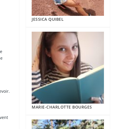
JESSICA QUIBEL
de
ne
evoir.
MARIE-CHARLOTTE BOURGES
uvent