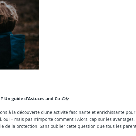
t ? Un guide d’Astuces and Co 🐴✨
ons à la découverte d’une activité fascinante et enrichissante pour
al, oui – mais pas n’importe comment ! Alors, cap sur les avantages,
le de la protection. Sans oublier cette question que tous les paren