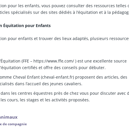
ation pour les enfants, vous pouvez consulter des ressources telles 
icles spécialisés sur des sites dédiés à l’équitation et à la pédagog
n Équitation pour Enfants
tion pour enfants et trouver des lieux adaptés, plusieurs ressource
Équitation (FFE – https://www.ffe.com/ ) est une excellente source
d’équitation certifiés et offre des conseils pour débuter.
omme Cheval Enfant (cheval-enfant.fr) proposent des articles, des
ialisés dans l’accueil des jeunes cavaliers.
ans les centres équestres près de chez vous pour discuter avec 
es cours, les stages et les activités proposées.
 animaux
ux de compagnie