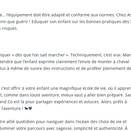
sale… l’équipement doit être adapté et conforme aux normes. Chez A
enir que guérir ! Eduquer son enfant sur les bonnes pratiques dès 
 risques.
iquer « dès que l’on sait marcher ». Techniquement, c’est vrai. Mai
ttendre que l’enfant exprime clairement l’envie de monter à cheval 
plus à même de suivre des instructions et de profiter pleinement de
 c’est offrir à votre enfant une magnifique école de vie, où il appre
nt, comme dans toute aventure, mieux vaut y aller bien préparé. Sa
d Co est là pour partager expériences et astuces. Alors, prêts à
 l’aventure ! 🐎💖
re allié quotidien pour naviguer dans l’océan des choix de vie et
luminer votre parcours avec sagesse, simplicité et authenticité. À