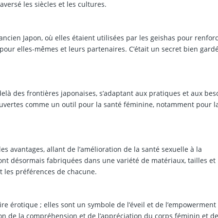
aversé les siècles et les cultures.
ncien Japon, où elles étaient utilisées par les geishas pour renforc
 pour elles-mêmes et leurs partenaires. C’était un secret bien gard
delà des frontières japonaises, s’adaptant aux pratiques et aux bes
ouvertes comme un outil pour la santé féminine, notamment pour l
es avantages, allant de l’amélioration de la santé sexuelle à la
ont désormais fabriquées dans une variété de matériaux, tailles et 
t les préférences de chacune.
re érotique ; elles sont un symbole de l’éveil et de l’empowerment
ion de la compréhension et de l’appréciation du corps féminin et d