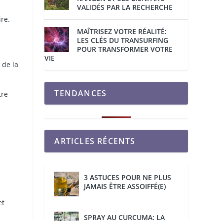
VALIDÉS PAR LA RECHERCHE
ire.
MAÎTRISEZ VOTRE RÉALITÉ:
LES CLÉS DU TRANSURFING
POUR TRANSFORMER VOTRE
VIE
 de la
TENDANCES
tre
ARTICLES RÉCENTS
3 ASTUCES POUR NE PLUS
JAMAIS ÊTRE ASSOIFFÉ(E)
et
SPRAY AU CURCUMA: LA