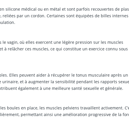
n silicone médical ou en métal et sont parfois recouvertes de pla
e, reliées par un cordon. Certaines sont équipées de billes internes
ulation.
s le vagin, où elles exercent une légère pression sur les muscles
et à relâcher ces muscles, ce qui constitue un exercice connu sous 
iples. Elles peuvent aider à récupérer le tonus musculaire après un
 urinaire, et à augmenter la sensibilité pendant les rapports sexue
ntribuent également à une meilleure santé sexuelle et générale.
les boules en place, les muscles pelviens travaillent activement. C’
lièrement, permettant ainsi une amélioration progressive de la for