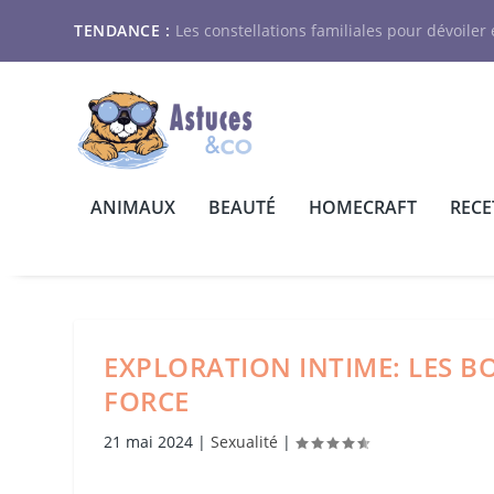
TENDANCE :
Les constellations familiales pour dévoiler e
ANIMAUX
BEAUTÉ
HOMECRAFT
RECE
EXPLORATION INTIME: LES B
FORCE
21 mai 2024
|
Sexualité
|