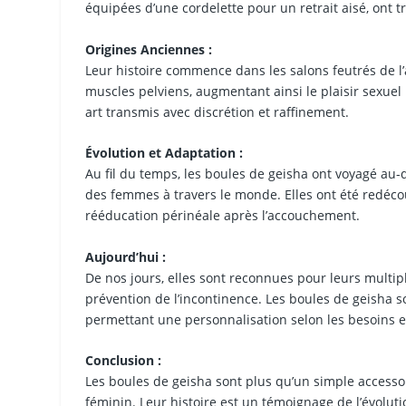
équipées d’une cordelette pour un retrait aisé, ont tr
Origines Anciennes :
Leur histoire commence dans les salons feutrés de l’a
muscles pelviens, augmentant ainsi le plaisir sexuel
art transmis avec discrétion et raffinement.
Évolution et Adaptation :
Au fil du temps, les boules de geisha ont voyagé au-
des femmes à travers le monde. Elles ont été redéc
rééducation périnéale après l’accouchement.
Aujourd’hui :
De nos jours, elles sont reconnues pour leurs multipl
prévention de l’incontinence. Les boules de geisha s
permettant une personnalisation selon les besoins e
Conclusion :
Les boules de geisha sont plus qu’un simple accessoi
féminin. Leur histoire est un témoignage de l’évolut