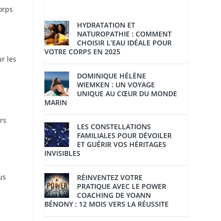
orps
HYDRATATION ET
NATUROPATHIE : COMMENT
CHOISIR L’EAU IDÉALE POUR
VOTRE CORPS EN 2025
r les
DOMINIQUE HÉLÈNE
WIEMKEN : UN VOYAGE
UNIQUE AU CŒUR DU MONDE
MARIN
rs
LES CONSTELLATIONS
FAMILIALES POUR DÉVOILER
ET GUÉRIR VOS HÉRITAGES
INVISIBLES
us
RÉINVENTEZ VOTRE
PRATIQUE AVEC LE POWER
COACHING DE YOANN
BÉNONY : 12 MOIS VERS LA RÉUSSITE