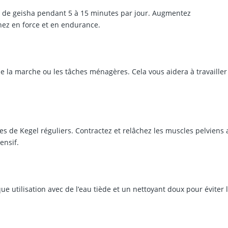
s de geisha pendant 5 à 15 minutes par jour. Augmentez
ez en force et en endurance.
e la marche ou les tâches ménagères. Cela vous aidera à travailler
ces de Kegel réguliers. Contractez et relâchez les muscles pelviens 
ensif.
e utilisation avec de l’eau tiède et un nettoyant doux pour éviter 