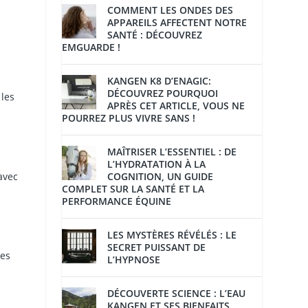
COMMENT LES ONDES DES
APPAREILS AFFECTENT NOTRE
SANTÉ : DÉCOUVREZ
EMGUARDE !
KANGEN K8 D’ENAGIC:
DÉCOUVREZ POURQUOI
 les
APRÈS CET ARTICLE, VOUS NE
POURREZ PLUS VIVRE SANS !
MAÎTRISER L’ESSENTIEL : DE
L’HYDRATATION À LA
avec
COGNITION, UN GUIDE
COMPLET SUR LA SANTÉ ET LA
PERFORMANCE ÉQUINE
LES MYSTÈRES RÉVÉLÉS : LE
SECRET PUISSANT DE
les
L’HYPNOSE
DÉCOUVERTE SCIENCE : L’EAU
KANGEN ET SES BIENFAITS