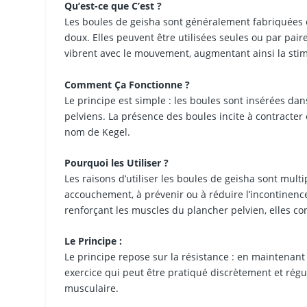
Qu’est-ce que C’est ?
Les boules de geisha sont généralement fabriquées e
doux. Elles peuvent être utilisées seules ou par pair
vibrent avec le mouvement, augmentant ainsi la stim
Comment Ça Fonctionne ?
Le principe est simple : les boules sont insérées dan
pelviens. La présence des boules incite à contracter 
nom de Kegel.
Pourquoi les Utiliser ?
Les raisons d’utiliser les boules de geisha sont mult
accouchement, à prévenir ou à réduire l’incontinence
renforçant les muscles du plancher pelvien, elles co
Le Principe :
Le principe repose sur la résistance : en maintenant 
exercice qui peut être pratiqué discrètement et régu
musculaire.