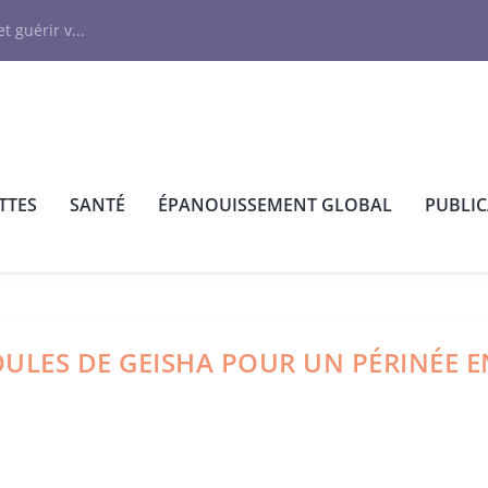
N
t guérir v...
TTES
SANTÉ
ÉPANOUISSEMENT GLOBAL
PUBLI
OULES DE GEISHA POUR UN PÉRINÉE E