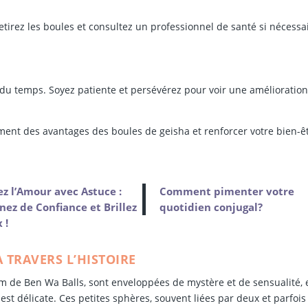
retirez les boules et consultez un professionnel de santé si nécessa
du temps. Soyez patiente et persévérez pour voir une amélioration
ement des avantages des boules de geisha et renforcer votre bien-ê
z l’Amour avec Astuce :
Comment pimenter votre
ez de Confiance et Brillez
quotidien conjugal?
 !
 TRAVERS L’HISTOIRE
 de Ben Wa Balls, sont enveloppées de mystère et de sensualité, 
n est délicate. Ces petites sphères, souvent liées par deux et parfois