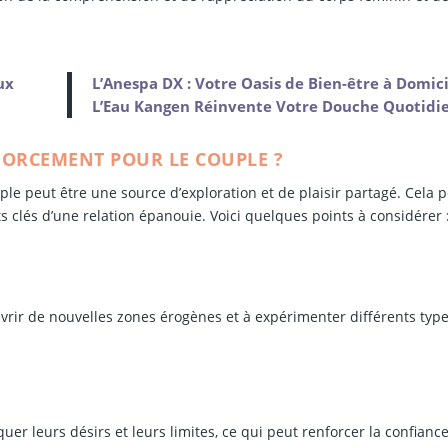
ux
L’Anespa DX : Votre Oasis de Bien-être à Domici
L’Eau Kangen Réinvente Votre Douche Quotidi
NFORCEMENT POUR LE COUPLE ?
uple peut être une source d’exploration et de plaisir partagé. Cela 
s clés d’une relation épanouie. Voici quelques points à considérer 
uvrir de nouvelles zones érogènes et à expérimenter différents typ
er leurs désirs et leurs limites, ce qui peut renforcer la confiance