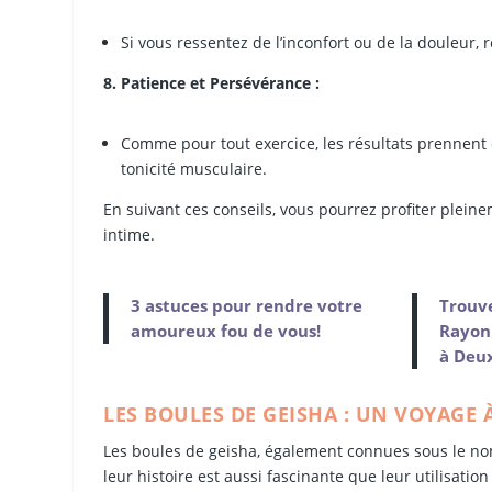
Si vous ressentez de l’inconfort ou de la douleur, 
8. Patience et Persévérance :
Comme pour tout exercice, les résultats prennent 
tonicité musculaire.
En suivant ces conseils, vous pourrez profiter plein
intime.
3 astuces pour rendre votre
Trouve
amoureux fou de vous!
Rayonn
à Deux
LES BOULES DE GEISHA : UN VOYAGE À
Les boules de geisha, également connues sous le nom
leur histoire est aussi fascinante que leur utilisatio