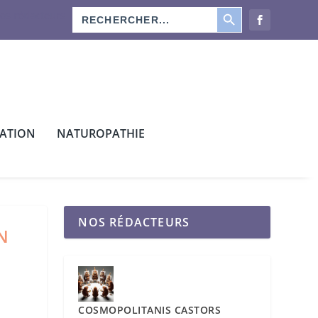
SEARCH BUTTON
Search
os rédacteurs
for:
CATION
NATUROPATHIE
NOS RÉDACTEURS
N
COSMOPOLITANIS CASTORS