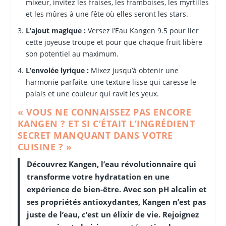
mixeur, invitez les fraises, les framboises, les myrtilles
et les mûres à une fête où elles seront les stars.
L’ajout magique :
Versez l’Eau Kangen 9.5 pour lier
cette joyeuse troupe et pour que chaque fruit libère
son potentiel au maximum.
L’envolée lyrique :
Mixez jusqu’à obtenir une
harmonie parfaite, une texture lisse qui caresse le
palais et une couleur qui ravit les yeux.
« VOUS NE CONNAISSEZ PAS ENCORE
KANGEN ? ET SI C’ÉTAIT L’INGRÉDIENT
SECRET MANQUANT DANS VOTRE
CUISINE ? »
Découvrez Kangen, l’eau révolutionnaire qui
transforme votre hydratation en une
expérience de bien-être. Avec son pH alcalin et
ses propriétés antioxydantes, Kangen n’est pas
juste de l’eau, c’est un élixir de vie. Rejoignez