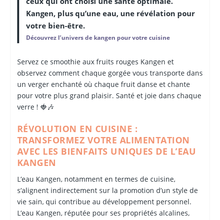
ceux qui ont choisi une santé optimale.
Kangen, plus qu’une eau, une révélation pour
votre bien-être.
Découvrez l’univers de kangen pour votre cuisine
Servez ce smoothie aux fruits rouges Kangen et
observez comment chaque gorgée vous transporte dans
un verger enchanté où chaque fruit danse et chante
pour votre plus grand plaisir. Santé et joie dans chaque
verre ! 🍓🎶
RÉVOLUTION EN CUISINE :
TRANSFORMEZ VOTRE ALIMENTATION
AVEC LES BIENFAITS UNIQUES DE L’EAU
KANGEN
L’eau Kangen, notamment en termes de cuisine,
s’alignent indirectement sur la promotion d’un style de
vie sain, qui contribue au développement personnel.
L’eau Kangen, réputée pour ses propriétés alcalines,