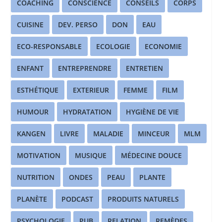
COACHING
CONSCIENCE
CONSEILS
CORPS
CUISINE
DEV. PERSO
DON
EAU
ECO-RESPONSABLE
ECOLOGIE
ECONOMIE
ENFANT
ENTREPRENDRE
ENTRETIEN
ESTHÉTIQUE
EXTERIEUR
FEMME
FILM
HUMOUR
HYDRATATION
HYGIÈNE DE VIE
KANGEN
LIVRE
MALADIE
MINCEUR
MLM
MOTIVATION
MUSIQUE
MÉDECINE DOUCE
NUTRITION
ONDES
PEAU
PLANTE
PLANÈTE
PODCAST
PRODUITS NATURELS
PSYCHOLOGIE
PUB
RELATION
REMÈDES