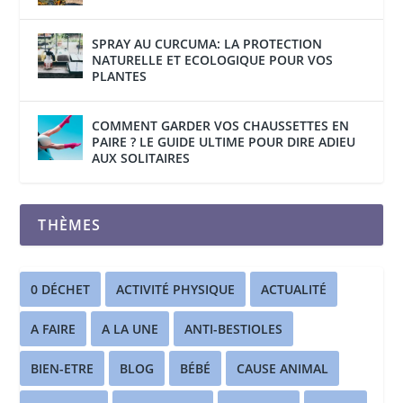
SPRAY AU CURCUMA: LA PROTECTION
NATURELLE ET ECOLOGIQUE POUR VOS
PLANTES
COMMENT GARDER VOS CHAUSSETTES EN
PAIRE ? LE GUIDE ULTIME POUR DIRE ADIEU
AUX SOLITAIRES
THÈMES
0 DÉCHET
ACTIVITÉ PHYSIQUE
ACTUALITÉ
A FAIRE
A LA UNE
ANTI-BESTIOLES
BIEN-ETRE
BLOG
BÉBÉ
CAUSE ANIMAL