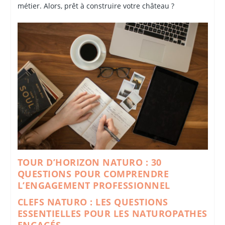
métier. Alors, prêt à construire votre château ?
TOUR D’HORIZON NATURO : 30
QUESTIONS POUR COMPRENDRE
L’ENGAGEMENT PROFESSIONNEL
CLEFS NATURO : LES QUESTIONS
ESSENTIELLES POUR LES NATUROPATHES