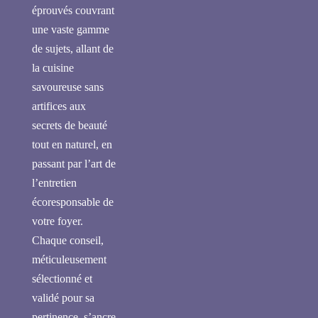
éprouvés couvrant
une vaste gamme
de sujets, allant de
la cuisine
savoureuse sans
artifices aux
secrets de beauté
tout en naturel, en
passant par l’art de
l’entretien
écoresponsable de
votre foyer.
Chaque conseil,
méticuleusement
sélectionné et
validé pour sa
pertinence, s’ancre