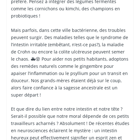
préféré. Pensez à intégrer des légumes fermentés
comme les cornichons ou kimchi, des champions en
probiotiques !
Mais parfois, dans cette ville bactérienne, des troubles
peuvent surgir. Des maladies telles que le syndrome de
l’intestin irritable (embêtant, n’est-ce pas?), la maladie
de Crohn ou encore la colite ulcéreuse peuvent semer
le chaos. 🚑😵 Pour aider nos petits habitants, adoptons
des remèdes naturels comme le gingembre pour
apaiser l’inflammation ou le psyllium pour un transit en
douceur. Nos grands-mères étaient déjà sur le coup,
alors faire confiance à la sagesse ancestrale est un
super départ !
Et que dire du lien entre notre intestin et notre tête ?
Serait-il possible que notre moral dépende de ces petits
travailleurs acharnés ? Absolument ! De récentes études
en neurosciences éclairent le mystère : un intestin
heureux peut effectivement signifier un esprit zen et