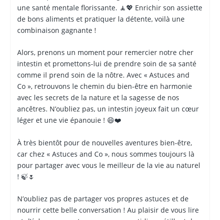
une santé mentale florissante. 🧘💖 Enrichir son assiette
de bons aliments et pratiquer la détente, voilà une
combinaison gagnante !
Alors, prenons un moment pour remercier notre cher
intestin et promettons-lui de prendre soin de sa santé
comme il prend soin de la nôtre. Avec « Astuces and
Co », retrouvons le chemin du bien-être en harmonie
avec les secrets de la nature et la sagesse de nos
ancêtres. N’oubliez pas, un intestin joyeux fait un cœur
léger et une vie épanouie ! 😄❤️
À très bientôt pour de nouvelles aventures bien-être,
car chez « Astuces and Co », nous sommes toujours là
pour partager avec vous le meilleur de la vie au naturel
! 🍃🌷
N’oubliez pas de partager vos propres astuces et de
nourrir cette belle conversation ! Au plaisir de vous lire