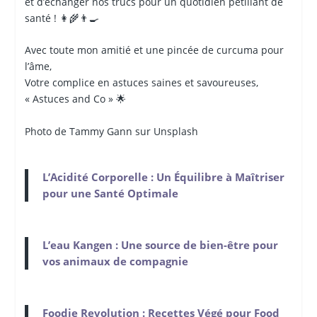
et d’échanger nos trucs pour un quotidien pétillant de
santé ! 👩‍🌾👨‍🍳
Avec toute mon amitié et une pincée de curcuma pour
l’âme,
Votre complice en astuces saines et savoureuses,
« Astuces and Co » 🌟
Photo de Tammy Gann sur Unsplash
L’Acidité Corporelle : Un Équilibre à Maîtriser
pour une Santé Optimale
L’eau Kangen : Une source de bien-être pour
vos animaux de compagnie
Foodie Revolution : Recettes Végé pour Food