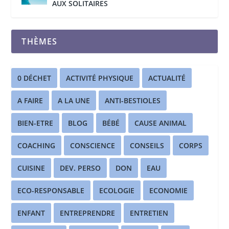
AUX SOLITAIRES
THÈMES
0 DÉCHET
ACTIVITÉ PHYSIQUE
ACTUALITÉ
A FAIRE
A LA UNE
ANTI-BESTIOLES
BIEN-ETRE
BLOG
BÉBÉ
CAUSE ANIMAL
COACHING
CONSCIENCE
CONSEILS
CORPS
CUISINE
DEV. PERSO
DON
EAU
ECO-RESPONSABLE
ECOLOGIE
ECONOMIE
ENFANT
ENTREPRENDRE
ENTRETIEN