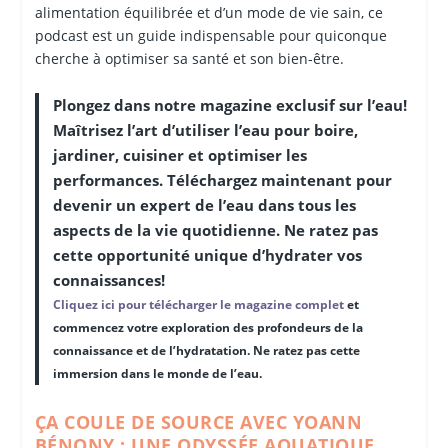
alimentation équilibrée et d’un mode de vie sain, ce
podcast est un guide indispensable pour quiconque
cherche à optimiser sa santé et son bien-être.
Plongez dans notre magazine exclusif sur l’eau!
Maîtrisez l’art d’utiliser l’eau pour boire,
jardiner, cuisiner et optimiser les
performances. Téléchargez maintenant pour
devenir un expert de l’eau dans tous les
aspects de la vie quotidienne. Ne ratez pas
cette opportunité unique d’hydrater vos
connaissances!
Cliquez ici pour télécharger le magazine complet
et
commencez votre exploration des profondeurs de la
connaissance et de l’hydratation. Ne ratez pas cette
immersion dans le monde de l’eau.
ÇA COULE DE SOURCE AVEC YOANN
BÉNONY : UNE ODYSSÉE AQUATIQUE