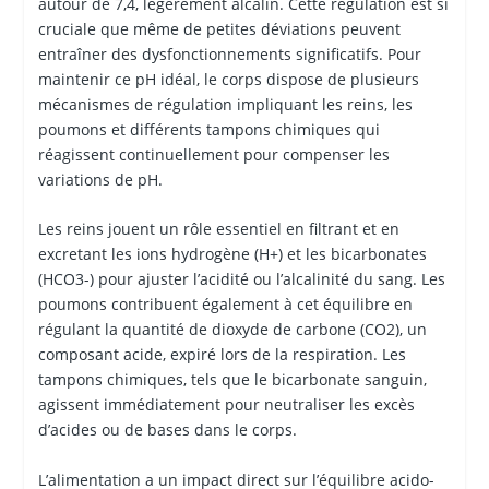
autour de 7,4, légèrement alcalin. Cette régulation est si
cruciale que même de petites déviations peuvent
entraîner des dysfonctionnements significatifs. Pour
maintenir ce pH idéal, le corps dispose de plusieurs
mécanismes de régulation impliquant les reins, les
poumons et différents tampons chimiques qui
réagissent continuellement pour compenser les
variations de pH.
Les reins jouent un rôle essentiel en filtrant et en
excretant les ions hydrogène (H+) et les bicarbonates
(HCO3-) pour ajuster l’acidité ou l’alcalinité du sang. Les
poumons contribuent également à cet équilibre en
régulant la quantité de dioxyde de carbone (CO2), un
composant acide, expiré lors de la respiration. Les
tampons chimiques, tels que le bicarbonate sanguin,
agissent immédiatement pour neutraliser les excès
d’acides ou de bases dans le corps.
L’alimentation a un impact direct sur l’équilibre acido-