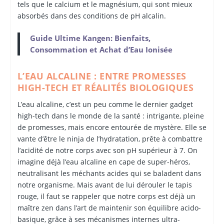
tels que le calcium et le magnésium, qui sont mieux
absorbés dans des conditions de pH alcalin.
Guide Ultime Kangen: Bienfaits,
Consommation et Achat d’Eau Ionisée
L’EAU ALCALINE : ENTRE PROMESSES
HIGH-TECH ET RÉALITÉS BIOLOGIQUES
L’eau alcaline, c’est un peu comme le dernier gadget
high-tech dans le monde de la santé : intrigante, pleine
de promesses, mais encore entourée de mystère. Elle se
vante d’être le ninja de l’hydratation, prête à combattre
l’acidité de notre corps avec son pH supérieur à 7. On
imagine déjà l’eau alcaline en cape de super-héros,
neutralisant les méchants acides qui se baladent dans
notre organisme. Mais avant de lui dérouler le tapis
rouge, il faut se rappeler que notre corps est déjà un
maître zen dans l’art de maintenir son équilibre acido-
basique, grâce à ses mécanismes internes ultra-