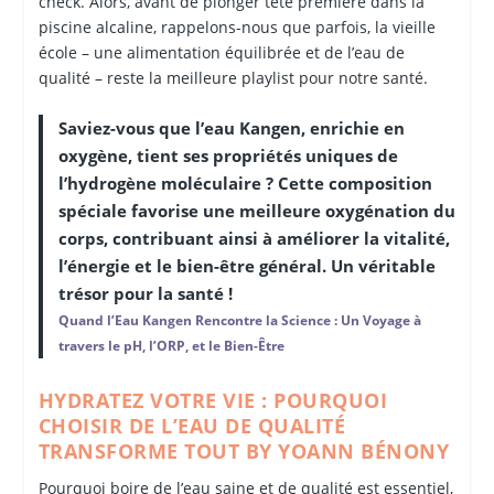
check. Alors, avant de plonger tête première dans la
piscine alcaline, rappelons-nous que parfois, la vieille
école – une alimentation équilibrée et de l’eau de
qualité – reste la meilleure playlist pour notre santé.
Saviez-vous que l’eau Kangen, enrichie en
oxygène, tient ses propriétés uniques de
l’hydrogène moléculaire ? Cette composition
spéciale favorise une meilleure oxygénation du
corps, contribuant ainsi à améliorer la vitalité,
l’énergie et le bien-être général. Un véritable
trésor pour la santé !
Quand l’Eau Kangen Rencontre la Science : Un Voyage à
travers le pH, l’ORP, et le Bien-Être
HYDRATEZ VOTRE VIE : POURQUOI
CHOISIR DE L’EAU DE QUALITÉ
TRANSFORME TOUT BY YOANN BÉNONY
Pourquoi boire de l’eau saine et de qualité est essentiel,