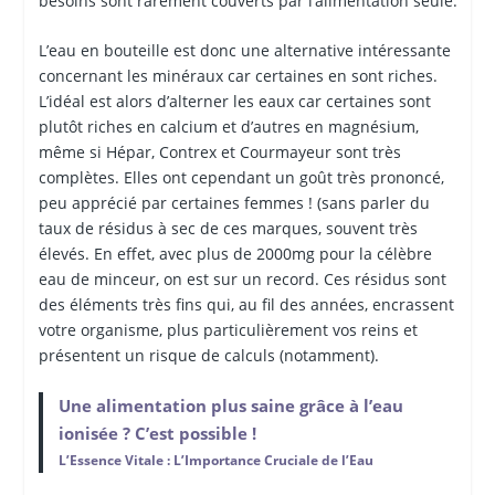
besoins sont rarement couverts par l’alimentation seule.
L’eau en bouteille est donc une alternative intéressante
concernant les minéraux car certaines en sont riches.
L’idéal est alors d’alterner les eaux car certaines sont
plutôt riches en calcium et d’autres en magnésium,
même si Hépar, Contrex et Courmayeur sont très
complètes. Elles ont cependant un goût très prononcé,
peu apprécié par certaines femmes ! (sans parler du
taux de résidus à sec de ces marques, souvent très
élevés. En effet, avec plus de 2000mg pour la célèbre
eau de minceur, on est sur un record. Ces résidus sont
des éléments très fins qui, au fil des années, encrassent
votre organisme, plus particulièrement vos reins et
présentent un risque de calculs (notamment).
Une alimentation plus saine grâce à l’eau
ionisée ? C’est possible !
L’Essence Vitale : L’Importance Cruciale de l’Eau