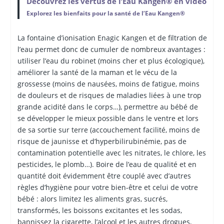
Découvrez les vertus de l’Eau Kangen® en vidéo
Explorez les bienfaits pour la santé de l’Eau Kangen®
La fontaine d’ionisation Enagic Kangen et de filtration de
l’eau permet donc de cumuler de nombreux avantages :
utiliser l’eau du robinet (moins cher et plus écologique),
améliorer la santé de la maman et le vécu de la
grossesse (moins de nausées, moins de fatigue, moins
de douleurs et de risques de maladies liées à une trop
grande acidité dans le corps…), permettre au bébé de
se développer le mieux possible dans le ventre et lors
de sa sortie sur terre (accouchement facilité, moins de
risque de jaunisse et d’hyperbilirubinémie, pas de
contamination potentielle avec les nitrates, le chlore, les
pesticides, le plomb…). Boire de l’eau de qualité et en
quantité doit évidemment être couplé avec d’autres
règles d’hygiène pour votre bien-être et celui de votre
bébé : alors limitez les aliments gras, sucrés,
transformés, les boissons excitantes et les sodas,
bannissez la cigarette, l’alcool et les autres drogues,