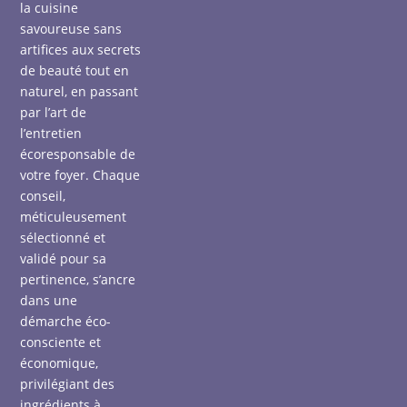
la cuisine
savoureuse sans
artifices aux secrets
de beauté tout en
naturel, en passant
par l’art de
l’entretien
écoresponsable de
votre foyer. Chaque
conseil,
méticuleusement
sélectionné et
validé pour sa
pertinence, s’ancre
dans une
démarche éco-
consciente et
économique,
privilégiant des
ingrédients à