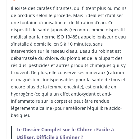
Il existe des carafes filtrantes, qui filtrent plus ou moins
de produits selon le procédé. Mais l’idéal est d’utiliser
une fontaine d’ionisation et de filtration d’eau. Ce
dispositif de santé japonais (reconnu comme dispositif
médical par la norme ISO 13485), appelé ioniseur d’eau
s’installe à domicile, en 5 à 10 minutes, sans
intervention sur le réseau d’eau. L’eau du robinet est
débarrassée du chlore, du plomb et de la plupart des
résidus, pesticides et autres produits chimiques qui s’y
trouvent. De plus, elle conserve ses minéraux (calcium
et magnésium, indispensables pour la santé de tous et
encore plus de la femme enceinte), est enrichie en
hydrogène (ce qui a un effet antioxydant et anti-
inflammatoire sur le corps) et peut être rendue
légèrement alcaline (pour améliorer l’équilibre acido-
basique).
Le Dossier Complet sur le Chlore : Facile à
Utiliser, Difficile à Éliminer ?