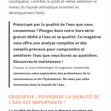
constipation, contrôler le poids et même améliorer le
niveau du liquide amniotique essentiel au
développement fœtal.
Préoccupé par la qualité de l’eau que vous
consommez ? Plongez dans notre hors-série
gratuit dédié à l’eau et sa qualité. Ce magazine
vous offre une analyse complète et des
conseils précieux pour comprendre et
améliorer l’eau que vous buvez au quotidien.
Découvrez-le maintenant !
Cliquez ici pour télécharger le magazine complet
et
commencez votre exploration des profondeurs de la
connaissance et de l’hydratation. Ne ratez pas cette
immersion dans le monde de l’eau.
GROSSESSE : POURQUOI LA QUALITÉ DE
L’EAU EST IMPORTANTE ?
La qualité de l’eau bue par la femme enceinte est