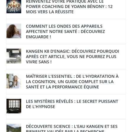
RÉINVENTEZ VOTRE PRATIQUE AVEC LE
POWER COACHING DE YOANN BÉNONY : 12
MOIS VERS LA RÉUSSITE
COMMENT LES ONDES DES APPAREILS
AFFECTENT NOTRE SANTÉ : DÉCOUVREZ
EMGUARDE !
KANGEN K8 D’ENAGIC: DÉCOUVREZ POURQUOI
APRÈS CET ARTICLE, VOUS NE POURREZ PLUS
VIVRE SANS !
MAÎTRISER L’ESSENTIEL : DE L’HYDRATATION À
LA COGNITION, UN GUIDE COMPLET SUR LA
SANTÉ ET LA PERFORMANCE ÉQUINE
LES MYSTÈRES RÉVÉLÉS : LE SECRET PUISSANT
DE L’HYPNOSE
DÉCOUVERTE SCIENCE : L’EAU KANGEN ET SES
BIENFAITS VALIDÉS PAR LA RECHERCHE