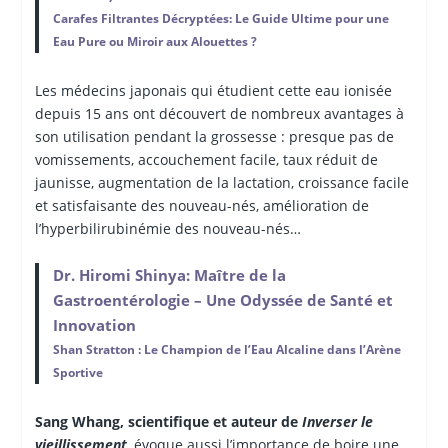
Carafes Filtrantes Décryptées: Le Guide Ultime pour une
Eau Pure ou Miroir aux Alouettes ?
Les médecins japonais qui étudient cette eau ionisée
depuis 15 ans ont découvert de nombreux avantages à
son utilisation pendant la grossesse : presque pas de
vomissements, accouchement facile, taux réduit de
jaunisse, augmentation de la lactation, croissance facile
et satisfaisante des nouveau-nés, amélioration de
l’hyperbilirubinémie des nouveau-nés…
Dr. Hiromi Shinya: Maître de la
Gastroentérologie – Une Odyssée de Santé et
Innovation
Shan Stratton : Le Champion de l’Eau Alcaline dans l’Arène
Sportive
Sang Whang, scientifique et auteur de
Inverser le
vieillissement
, évoque aussi l’importance de boire une