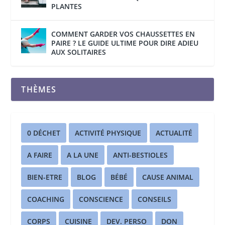
PLANTES
COMMENT GARDER VOS CHAUSSETTES EN
PAIRE ? LE GUIDE ULTIME POUR DIRE ADIEU
AUX SOLITAIRES
THÈMES
0 DÉCHET
ACTIVITÉ PHYSIQUE
ACTUALITÉ
A FAIRE
A LA UNE
ANTI-BESTIOLES
BIEN-ETRE
BLOG
BÉBÉ
CAUSE ANIMAL
COACHING
CONSCIENCE
CONSEILS
CORPS
CUISINE
DEV. PERSO
DON