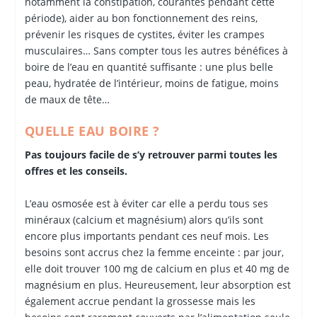
notamment la constipation, courantes pendant cette
période), aider au bon fonctionnement des reins,
prévenir les risques de cystites, éviter les crampes
musculaires… Sans compter tous les autres bénéfices à
boire de l’eau en quantité suffisante : une plus belle
peau, hydratée de l’intérieur, moins de fatigue, moins
de maux de tête…
QUELLE EAU BOIRE ?
Pas toujours facile de s’y retrouver parmi toutes les
offres et les conseils.
L’eau osmosée est à éviter car elle a perdu tous ses
minéraux (calcium et magnésium) alors qu’ils sont
encore plus importants pendant ces neuf mois. Les
besoins sont accrus chez la femme enceinte : par jour,
elle doit trouver 100 mg de calcium en plus et 40 mg de
magnésium en plus. Heureusement, leur absorption est
également accrue pendant la grossesse mais les