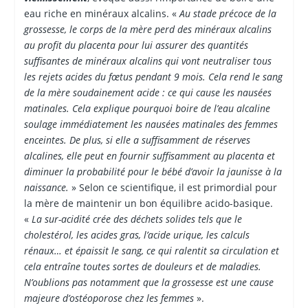
eau riche en minéraux alcalins. «
Au stade précoce de la
grossesse, le corps de la mère perd des minéraux alcalins
au profit du placenta pour lui assurer des quantités
suffisantes de minéraux alcalins qui vont neutraliser tous
les rejets acides du fœtus pendant 9 mois. Cela rend le sang
de la mère soudainement acide : ce qui cause les nausées
matinales. Cela explique pourquoi boire de l’eau alcaline
soulage immédiatement les nausées matinales des femmes
enceintes. De plus, si elle a suffisamment de réserves
alcalines, elle peut en fournir suffisamment au placenta et
diminuer la probabilité pour le bébé d’avoir la jaunisse à la
naissance.
» Selon ce scientifique, il est primordial pour
la mère de maintenir un bon équilibre acido-basique.
«
La sur-acidité crée des déchets solides tels que le
cholestérol, les acides gras, l’acide urique, les calculs
rénaux… et épaissit le sang, ce qui ralentit sa circulation et
cela entraîne toutes sortes de douleurs et de maladies.
N’oublions pas notamment que la grossesse est une cause
majeure d’ostéoporose chez les femmes
».