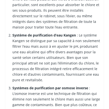
particulier, sont excellents pour absorber le chlore et
ses sous-produits. Ils peuvent être installés
directement sur le robinet, sous l’évier, ou même
intégrés dans des systèmes de filtration de toute la
maison pour traiter toute l’eau entrante.
Système de purification d’eau Kangen
: Le système
Kangen se distingue par sa capacité à non seulement
filtrer l’eau mais aussi à en ajuster le pH, produisant
une eau alcaline qui offre divers avantages pour la
santé selon certains utilisateurs. Bien que son
principal attrait ne soit pas l’élimination du chlore, le
processus de filtration intégré retire efficacement le
chlore et d’autres contaminants, fournissant une eau
pure et revitalisée.
Systèmes de purification par osmose inverse
:
L’osmose inverse est une technique de filtration qui
élimine non seulement le chlore mais aussi une large
gamme de contaminants. Bien que plus coûteux, ce