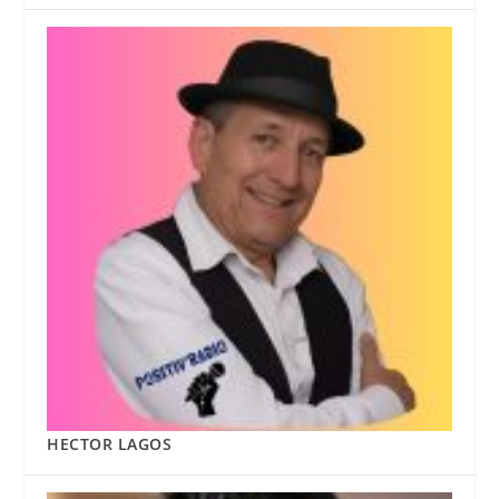
HECTOR LAGOS