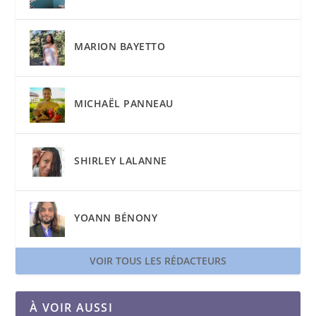
MARION BAYETTO
MICHAËL PANNEAU
SHIRLEY LALANNE
YOANN BÉNONY
VOIR TOUS LES RÉDACTEURS
À VOIR AUSSI