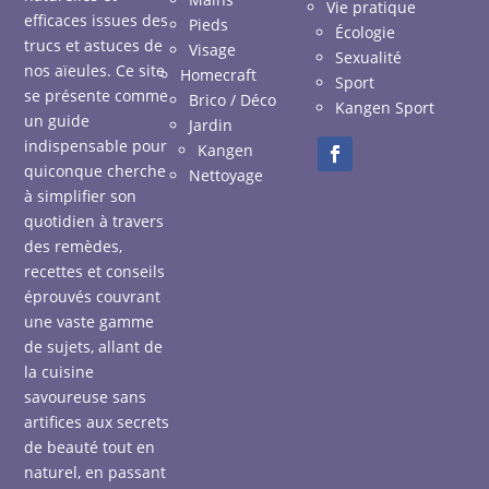
Vie pratique
efficaces issues des
Pieds
Écologie
trucs et astuces de
Visage
Sexualité
nos aïeules. Ce site
Homecraft
Sport
se présente comme
Brico / Déco
Kangen Sport
un guide
Jardin
indispensable pour
Kangen
quiconque cherche
Nettoyage
à simplifier son
quotidien à travers
des remèdes,
recettes et conseils
éprouvés couvrant
une vaste gamme
de sujets, allant de
la cuisine
savoureuse sans
artifices aux secrets
de beauté tout en
naturel, en passant