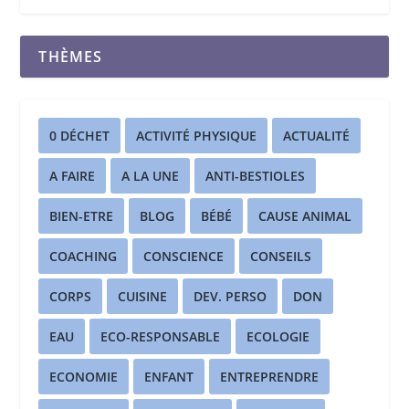
THÈMES
0 DÉCHET
ACTIVITÉ PHYSIQUE
ACTUALITÉ
A FAIRE
A LA UNE
ANTI-BESTIOLES
BIEN-ETRE
BLOG
BÉBÉ
CAUSE ANIMAL
COACHING
CONSCIENCE
CONSEILS
CORPS
CUISINE
DEV. PERSO
DON
EAU
ECO-RESPONSABLE
ECOLOGIE
ECONOMIE
ENFANT
ENTREPRENDRE