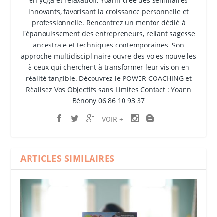
en yoga et relaxation, Yoann crée des séminaires
innovants, favorisant la croissance personnelle et
professionnelle. Rencontrez un mentor dédié à
l'épanouissement des entrepreneurs, reliant sagesse
ancestrale et techniques contemporaines. Son
approche multidisciplinaire ouvre des voies nouvelles
à ceux qui cherchent à transformer leur vision en
réalité tangible. Découvrez le POWER COACHING et
Réalisez Vos Objectifs sans Limites Contact : Yoann
Bénony 06 86 10 93 37
VOIR +
ARTICLES SIMILAIRES