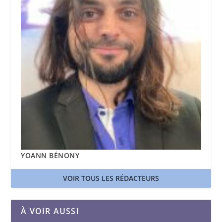
YOANN BÉNONY
VOIR TOUS LES RÉDACTEURS
À VOIR AUSSI