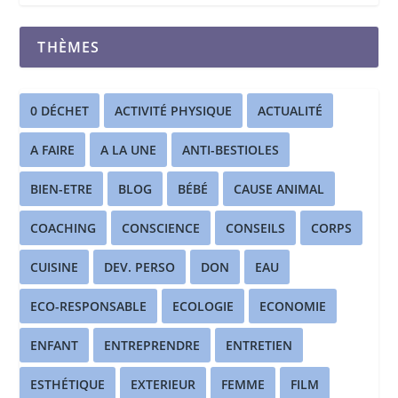
THÈMES
0 DÉCHET
ACTIVITÉ PHYSIQUE
ACTUALITÉ
A FAIRE
A LA UNE
ANTI-BESTIOLES
BIEN-ETRE
BLOG
BÉBÉ
CAUSE ANIMAL
COACHING
CONSCIENCE
CONSEILS
CORPS
CUISINE
DEV. PERSO
DON
EAU
ECO-RESPONSABLE
ECOLOGIE
ECONOMIE
ENFANT
ENTREPRENDRE
ENTRETIEN
ESTHÉTIQUE
EXTERIEUR
FEMME
FILM