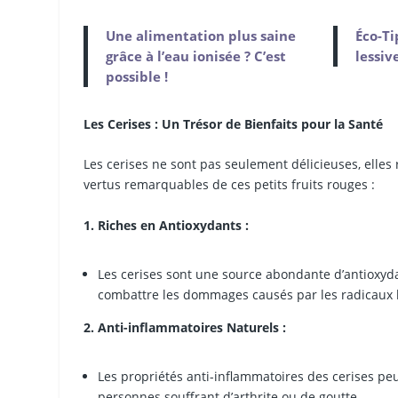
Une alimentation plus saine
Éco-Ti
grâce à l’eau ionisée ? C’est
lessiv
possible !
Les Cerises : Un Trésor de Bienfaits pour la Santé
Les cerises ne sont pas seulement délicieuses, elles
vertus remarquables de ces petits fruits rouges :
1. Riches en Antioxydants :
Les cerises sont une source abondante d’antioxyd
combattre les dommages causés par les radicaux l
2. Anti-inflammatoires Naturels :
Les propriétés anti-inflammatoires des cerises pe
personnes souffrant d’arthrite ou de goutte.