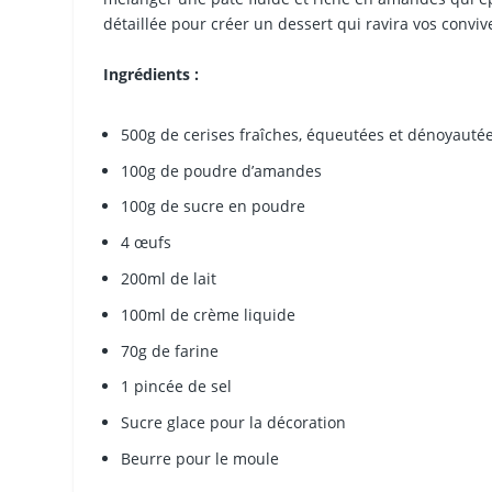
détaillée pour créer un dessert qui ravira vos conviv
Ingrédients :
500g de cerises fraîches, équeutées et dénoyauté
100g de poudre d’amandes
100g de sucre en poudre
4 œufs
200ml de lait
100ml de crème liquide
70g de farine
1 pincée de sel
Sucre glace pour la décoration
Beurre pour le moule