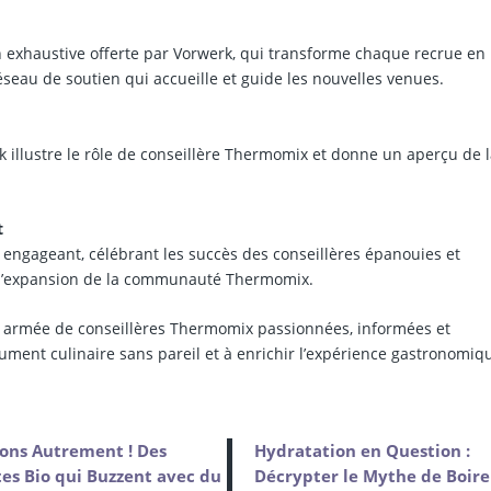
on exhaustive offerte par Vorwerk, qui transforme chaque recrue en
seau de soutien qui accueille et guide les nouvelles venues.
 illustre le rôle de conseillère Thermomix et donne un aperçu de 
t
 engageant, célébrant les succès des conseillères épanouies et
s l’expansion de la communauté Thermomix.
ne armée de conseillères Thermomix passionnées, informées et
rument culinaire sans pareil et à enrichir l’expérience gastronomiq
ons Autrement ! Des
Hydratation en Question :
es Bio qui Buzzent avec du
Décrypter le Mythe de Boire