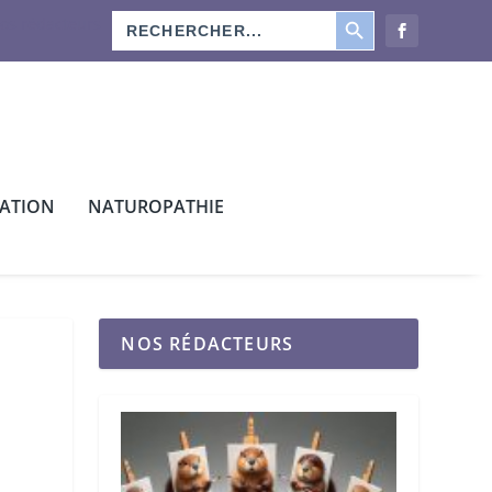
SEARCH BUTTON
Search
os rédacteurs
for:
CATION
NATUROPATHIE
NOS RÉDACTEURS