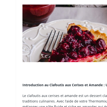
Introduction au Clafoutis aux Cerises et Amande :
Le clafoutis aux cerises et amande est un dessert cla
traditions culinaires. Avec l’aide de votre Thermomix
mélanger une pâte fluide et riche en amandes qui ép