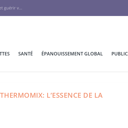
N
t guérir v...
TTES
SANTÉ
ÉPANOUISSEMENT GLOBAL
PUBLI
THERMOMIX: L’ESSENCE DE LA