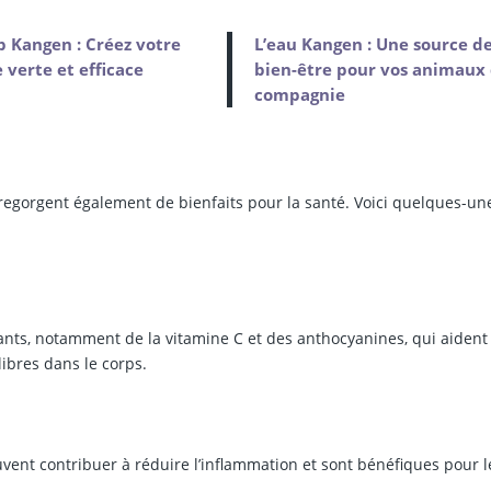
p Kangen : Créez votre
L’eau Kangen : Une source d
e verte et efficace
bien-être pour vos animaux
compagnie
 regorgent également de bienfaits pour la santé. Voici quelques-un
ants, notamment de la vitamine C et des anthocyanines, qui aident
ibres dans le corps.
uvent contribuer à réduire l’inflammation et sont bénéfiques pour l