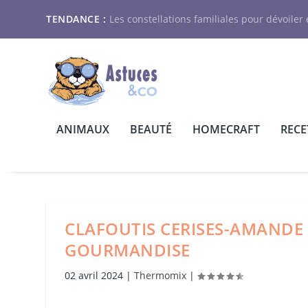
TENDANCE :
Les constellations familiales pour dévoiler e
ANIMAUX
BEAUTÉ
HOMECRAFT
RECE
CLAFOUTIS CERISES-AMANDE 
GOURMANDISE
02 avril 2024
|
Thermomix
|