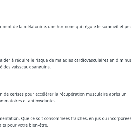
ntiennent de la mélatonine, une hormone qui régule le sommeil et pe
aider à réduire le risque de maladies cardiovasculaires en diminu
té des vaisseaux sanguins.
n de cerises pour accélérer la récupération musculaire après un
flammatoires et antioxydantes.
alimentation. Que ce soit consommées fraîches, en jus ou incorporée
its pour votre bien-être.