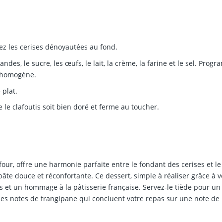
ez les cerises dénoyautées au fond.
es, le sucre, les œufs, le lait, la crème, la farine et le sel. Prog
t homogène.
 plat.
le clafoutis soit bien doré et ferme au toucher.
.
 four, offre une harmonie parfaite entre le fondant des cerises et le
te douce et réconfortante. Ce dessert, simple à réaliser grâce à v
s et un hommage à la pâtisserie française. Servez-le tiède pour un
ses notes de frangipane qui concluent votre repas sur une note de