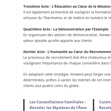
Troisième Acte : L’Éducation au Cœur de la Mission
Il est également primordial de souligner la formati
virtuose du Thermomix, et de mettre en lumière le ré
Quatrième Acte : La Démonstration par l’Exemple
En organisant des ateliers de démonstration, Vorwerk
valeur ajoutée qu’elle apporte aux clients.
Dernier Acte : L’Humanité au Cœur du Recrutemen
Le processus de recrutement doit être chaleureux et
soulignant l’importance de chaque conseillère dan
En adoptant cette stratégie, Vorwerk peut forger u
déterminées, prêtes à vanter les mérites de cet inst
clients aux quatre coins du globe.
Les Constellations Familiales :
Cuisin
Dévoiler les Mystères de l’Âme
Recett