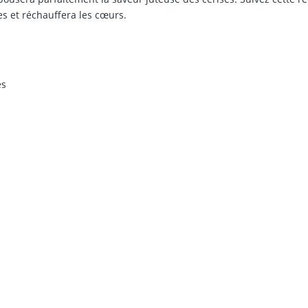
es et réchauffera les cœurs.
es