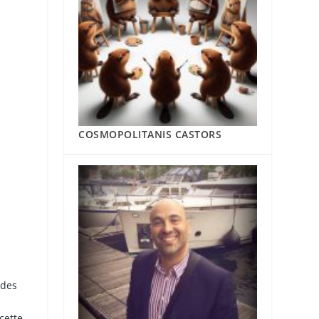
COSMOPOLITANIS CASTORS
 des
cette