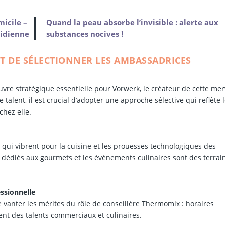
micile –
Quand la peau absorbe l’invisible : alerte aux
tidienne
substances nocives !
RT DE SÉLECTIONNER LES AMBASSADRICES
e stratégique essentielle pour Vorwerk, le créateur de cette merv
 talent, il est crucial d’adopter une approche sélective qui reflète 
chez elle.
 qui vibrent pour la cuisine et les prouesses technologiques des
 dédiés aux gourmets et les événements culinaires sont des terrai
ssionnelle
de vanter les mérites du rôle de conseillère Thermomix : horaires
ent des talents commerciaux et culinaires.