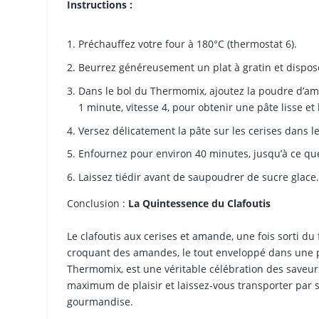
Instructions :
Préchauffez votre four à 180°C (thermostat 6).
Beurrez généreusement un plat à gratin et dispos
Dans le bol du Thermomix, ajoutez la poudre d’amand
1 minute, vitesse 4, pour obtenir une pâte lisse e
Versez délicatement la pâte sur les cerises dans le
Enfournez pour environ 40 minutes, jusqu’à ce que 
Laissez tiédir avant de saupoudrer de sucre glace
Conclusion :
La Quintessence du Clafoutis
Le clafoutis aux cerises et amande, une fois sorti du
croquant des amandes, le tout enveloppé dans une pâ
Thermomix, est une véritable célébration des saveur
maximum de plaisir et laissez-vous transporter par 
gourmandise.