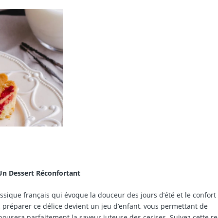
 Un Dessert Réconfortant
ssique français qui évoque la douceur des jours d’été et le confort
, préparer ce délice devient un jeu d’enfant, vous permettant de
ousera parfaitement la saveur juteuse des cerises. Suivez cette re