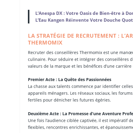
L’Anespa DX : Votre Oasis de Bien-être à Do
L’Eau Kangen Réinvente Votre Douche Quo
LA STRATÉGIE DE RECRUTEMENT : L’A
THERMOMIX
Recruter des conseillères Thermomix est une manœuvr
culinaire. Pour séduire et intégrer des conseillères de
valeurs de la marque et les bénéfices d’une carrière 
Premier Acte : La Quête des Passionnées
La chasse aux talents commence par identifier celles
appareils ménagers. Les réseaux sociaux, les forums
fertiles pour dénicher les futures égéries.
Deuxième Acte : La Promesse d’une Aventure Profe
Une fois l’audience ciblée captivée, il est impératif 
flexibles, rencontres enrichissantes, et épanouissem