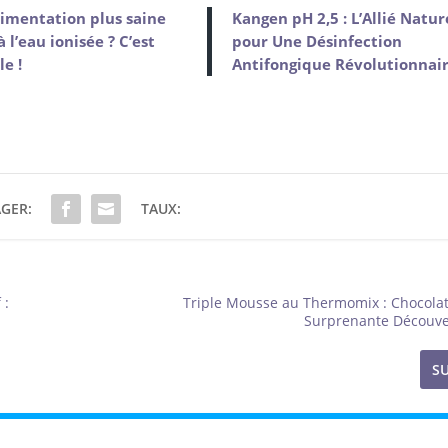
imentation plus saine
Kangen pH 2,5 : L’Allié Natur
à l’eau ionisée ? C’est
pour Une Désinfection
le !
Antifongique Révolutionnai
GER:
TAUX:
 :
Triple Mousse au Thermomix : Chocolat,
Surprenante Découve
S