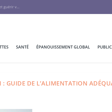
N
t guérir v...
TTES
SANTÉ
ÉPANOUISSEMENT GLOBAL
PUBLI
 : GUIDE DE L’ALIMENTATION ADÉQU