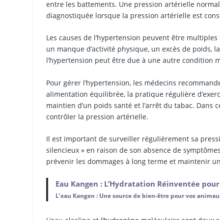
entre les battements. Une pression artérielle norma
diagnostiquée lorsque la pression artérielle est c
Les causes de l’hypertension peuvent être multiples
un manque d’activité physique, un excès de poids, la 
l’hypertension peut être due à une autre condition 
Pour gérer l’hypertension, les médecins recommande
alimentation équilibrée, la pratique régulière d’exer
maintien d’un poids santé et l’arrêt du tabac. Dans 
contrôler la pression artérielle.
Il est important de surveiller régulièrement sa pressi
silencieux » en raison de son absence de symptômes 
prévenir les dommages à long terme et maintenir un
Eau Kangen : L’Hydratation Réinventée pour
L’eau Kangen : Une source de bien-être pour vos anima