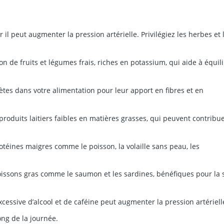
il peut augmenter la pression artérielle. Privilégiez les herbes et 
de fruits et légumes frais, riches en potassium, qui aide à équil
tes dans votre alimentation pour leur apport en fibres et en
roduits laitiers faibles en matières grasses, qui peuvent contribue
téines maigres comme le poisson, la volaille sans peau, les
sons gras comme le saumon et les sardines, bénéfiques pour la 
ssive d’alcool et de caféine peut augmenter la pression artériell
ng de la journée.