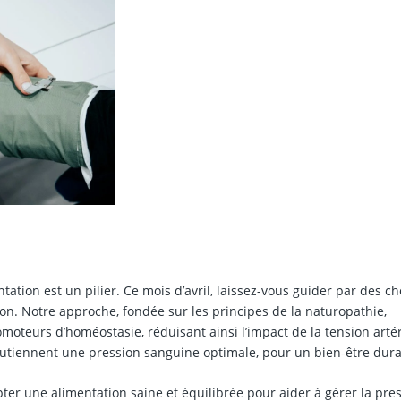
ation est un pilier. Ce mois d’avril, laissez-vous guider par des ch
ion. Notre approche, fondée sur les principes de la naturopathie,
romoteurs d’homéostasie, réduisant ainsi l’impact de la tension artér
soutiennent une pression sanguine optimale, pour un bien-être dura
opter une alimentation saine et équilibrée pour aider à gérer la pre