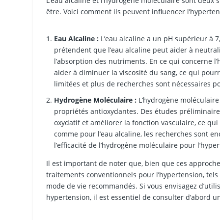
L’eau alcaline et l’hydrogène moléculaire sont deux s
être. Voici comment ils peuvent influencer l’hyperten
Eau Alcaline :
L’eau alcaline a un pH supérieur à 7,
prétendent que l’eau alcaline peut aider à neutrali
l’absorption des nutriments. En ce qui concerne l’h
aider à diminuer la viscosité du sang, ce qui pourr
limitées et plus de recherches sont nécessaires po
Hydrogène Moléculaire :
L’hydrogène moléculaire (
propriétés antioxydantes. Des études préliminaire
oxydatif et améliorer la fonction vasculaire, ce qu
comme pour l’eau alcaline, les recherches sont enc
l’efficacité de l’hydrogène moléculaire pour l’hype
Il est important de noter que, bien que ces approche
traitements conventionnels pour l’hypertension, te
mode de vie recommandés. Si vous envisagez d’utilise
hypertension, il est essentiel de consulter d’abord u