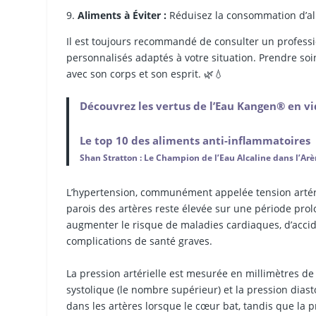
Aliments à Éviter :
Réduisez la consommation d’ali
Il est toujours recommandé de consulter un professi
personnalisés adaptés à votre situation. Prendre so
avec son corps et son esprit. 🌿💧
Découvrez les vertus de l’Eau Kangen® en v
Le top 10 des aliments anti-inflammatoires
Shan Stratton : Le Champion de l’Eau Alcaline dans l’Arè
L’hypertension, communément appelée tension artérie
parois des artères reste élevée sur une période pr
augmenter le risque de maladies cardiaques, d’accide
complications de santé graves.
La pression artérielle est mesurée en millimètres 
systolique (le nombre supérieur) et la pression diast
dans les artères lorsque le cœur bat, tandis que la 