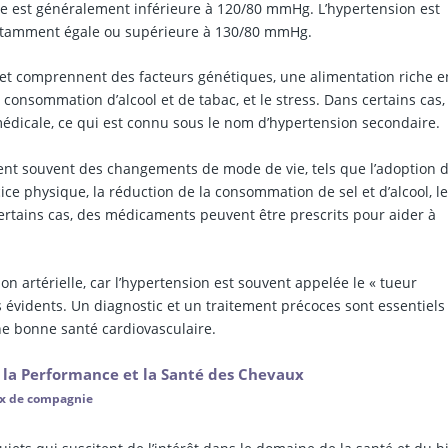
le est généralement inférieure à 120/80 mmHg. L’hypertension est
onstamment égale ou supérieure à 130/80 mmHg.
 et comprennent des facteurs génétiques, une alimentation riche en
consommation d’alcool et de tabac, et le stress. Dans certains cas,
médicale, ce qui est connu sous le nom d’hypertension secondaire.
nt souvent des changements de mode de vie, tels que l’adoption 
cice physique, la réduction de la consommation de sel et d’alcool, l
certains cas, des médicaments peuvent être prescrits pour aider à
on artérielle, car l’hypertension est souvent appelée le « tueur
évidents. Un diagnostic et un traitement précoces sont essentiels
e bonne santé cardiovasculaire.
 la Performance et la Santé des Chevaux
ux de compagnie