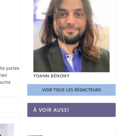
lle portée
'œil
YOANN BÉNONY
touche
VOIR TOUS LES RÉDACTEURS
À VOIR AUSSI