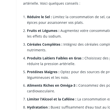
artérielle. Voici quelques conseils :
Réduire le Sel :
Limitez la consommation de sel, car 
épices pour assaisonner vos plats.
Fruits et Légumes :
Augmentez votre consommation 
les effets du sodium.
Céréales Complètes :
Intégrez des céréales complè
nutriments.
Produits Laitiers Faibles en Gras :
Choisissez des p
réduire la pression artérielle.
Protéines Maigres :
Optez pour des sources de pro
légumineuses et les noix.
Aliments Riches en Oméga-3 :
Consommez des pois
cardiovasculaire.
Limiter l’Alcool et la Caféine :
La consommation exce
Hydratation :
Buvez suffisamment d’eau tout au lo