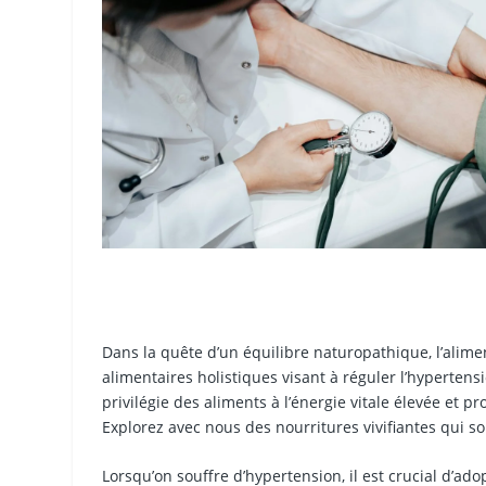
Dans la quête d’un équilibre naturopathique, l’aliment
alimentaires holistiques visant à réguler l’hypertens
privilégie des aliments à l’énergie vitale élevée et p
Explorez avec nous des nourritures vivifiantes qui 
Lorsqu’on souffre d’hypertension, il est crucial d’ad