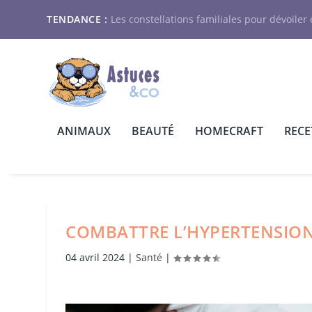
TENDANCE :
Les constellations familiales pour dévoiler e
ANIMAUX
BEAUTÉ
HOMECRAFT
RECE
COMBATTRE L’HYPERTENSION
04 avril 2024
|
Santé
|