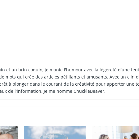
in et un brin coquin, je manie l'humour avec la légèreté d'une feui
 de mots qui crée des articles pétillants et amusants. Avec un clin d
 prêt à plonger dans le courant de la créativité pour apporter une 
ieux de l'information. Je me nomme ChuckleBeaver.