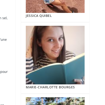
JESSICA QUIBEL
 sel,
d’une
e
 pour
MARIE-CHARLOTTE BOURGES