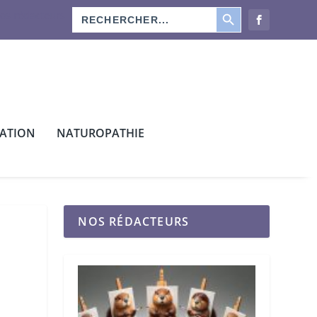
SEARCH BUTTON
Search
os rédacteurs
for:
CATION
NATUROPATHIE
NOS RÉDACTEURS