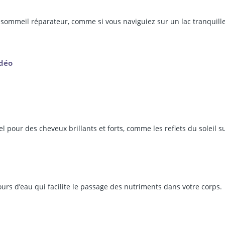
 sommeil réparateur, comme si vous naviguiez sur un lac tranquill
idéo
 pour des cheveux brillants et forts, comme les reflets du soleil s
cours d’eau qui facilite le passage des nutriments dans votre corps.