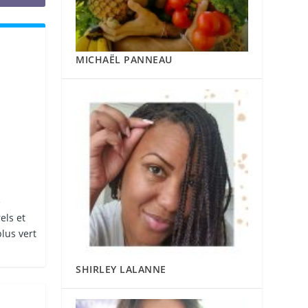
MICHAËL PANNEAU
e
els et
lus vert
SHIRLEY LALANNE