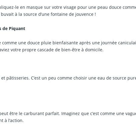
ppliquez-le en masque sur votre visage pour une peau douce comme
buvait à la source d’une fontaine de jouvence !
s de Piquant
ée comme une douce pluie bienfaisante après une journée caniculai
aviez votre propre cascade de bien-être à domicile.
 et pâtisseries. C’est un peu comme choisir une eau de source pur
 peut être le carburant parfait. Imaginez que c’est comme une vagu
t à l’action.