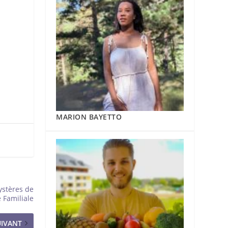
MARION BAYETTO
Mystères de
 Familiale
UIVANT