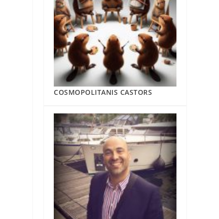
COSMOPOLITANIS CASTORS
✨