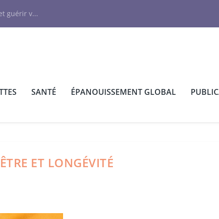
N
t guérir v...
TTES
SANTÉ
ÉPANOUISSEMENT GLOBAL
PUBLI
N-ÊTRE ET LONGÉVITÉ