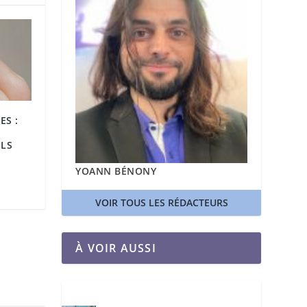
ES :
ELS
YOANN BÉNONY
VOIR TOUS LES RÉDACTEURS
À VOIR AUSSI