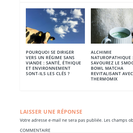
POURQUOI SE DIRIGER
ALCHIMIE
VERS UN RÉGIME SANS
NATUROPATHIQUE 
VIANDE : SANTÉ, ÉTHIQUE
SAVOUREZ LE SMO
ET ENVIRONNEMENT
BOWL MATCHA
SONT-ILS LES CLÉS ?
REVITALISANT AVE
THERMOMIX
LAISSER UNE RÉPONSE
Votre adresse e-mail ne sera pas publiée.
Les champs ob
COMMENTAIRE