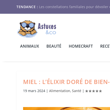
TENDANCE :
Les constellations familiales pour dévoiler e
ANIMAUX
BEAUTÉ
HOMECRAFT
RECE
MIEL : L’ÉLIXIR DORÉ DE BIE
19 mars 2024
|
Alimentation
,
Santé
|