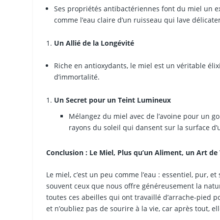
Ses propriétés antibactériennes font du miel un ex
comme l’eau claire d’un ruisseau qui lave délicat
Un Allié de la Longévité
Riche en antioxydants, le miel est un véritable éli
d’immortalité.
Un Secret pour un Teint Lumineux
Mélangez du miel avec de l’avoine pour un g
rayons du soleil qui dansent sur la surface d’u
Conclusion : Le Miel, Plus qu’un Aliment, un Art de
Le miel, c’est un peu comme l’eau : essentiel, pur, et
souvent ceux que nous offre généreusement la nature
toutes ces abeilles qui ont travaillé d’arrache-pied po
et n’oubliez pas de sourire à la vie, car après tout, e