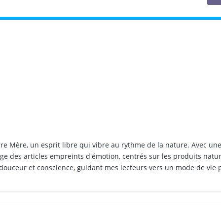
rre Mère, un esprit libre qui vibre au rythme de la nature. Avec un
édige des articles empreints d'émotion, centrés sur les produits natur
 douceur et conscience, guidant mes lecteurs vers un mode de vie p