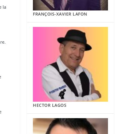
 la
FRANÇOIS-XAVIER LAFON
re.
e
HECTOR LAGOS
e