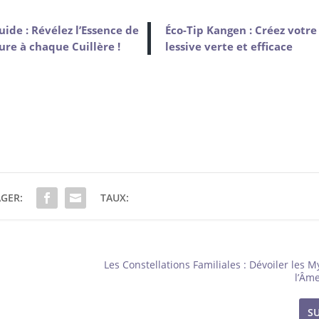
uide : Révélez l’Essence de
Éco-Tip Kangen : Créez votre
ure à chaque Cuillère !
lessive verte et efficace
GER:
TAUX:
Les Constellations Familiales : Dévoiler les 
l’Âme
S