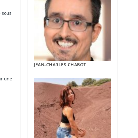
e sous
JEAN-CHARLES CHABOT
ur une