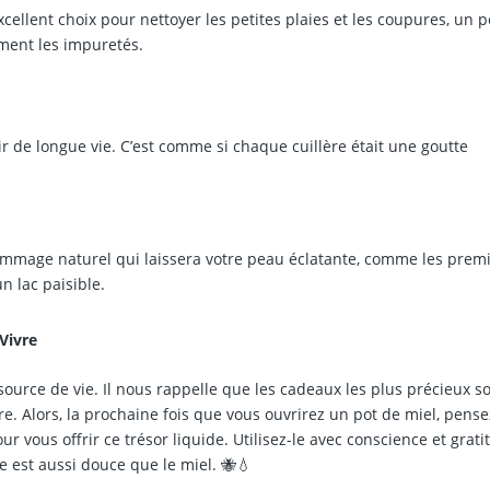
cellent choix pour nettoyer les petites plaies et les coupures, un 
ement les impuretés.
xir de longue vie. C’est comme si chaque cuillère était une goutte
ommage naturel qui laissera votre peau éclatante, comme les prem
n lac paisible.
 Vivre
 source de vie. Il nous rappelle que les cadeaux les plus précieux s
. Alors, la prochaine fois que vous ouvrirez un pot de miel, pense
ur vous offrir ce trésor liquide. Utilisez-le avec conscience et grati
lle est aussi douce que le miel. 🐝💧