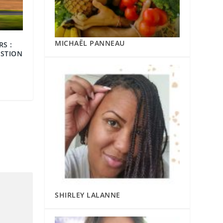
MICHAËL PANNEAU
S :
ESTION
SHIRLEY LALANNE