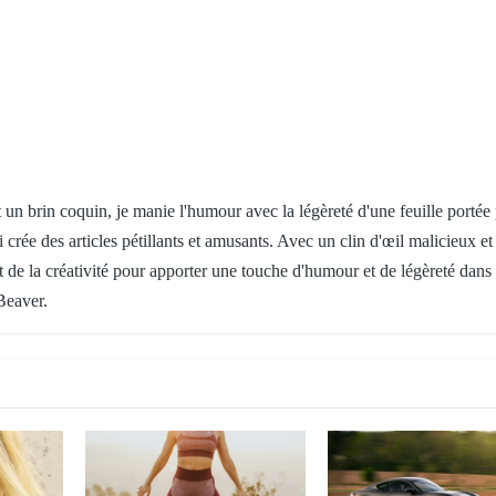
 un brin coquin, je manie l'humour avec la légèreté d'une feuille portée 
i crée des articles pétillants et amusants. Avec un clin d'œil malicieux e
ant de la créativité pour apporter une touche d'humour et de légèreté dan
Beaver.