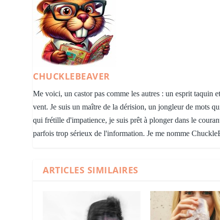
CHUCKLEBEAVER
Me voici, un castor pas comme les autres : un esprit taquin et
vent. Je suis un maître de la dérision, un jongleur de mots qu
qui frétille d'impatience, je suis prêt à plonger dans le cour
parfois trop sérieux de l'information. Je me nomme Chuckle
ARTICLES SIMILAIRES