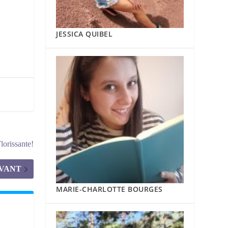
JESSICA QUIBEL
orissante!
IVANT
MARIE-CHARLOTTE BOURGES