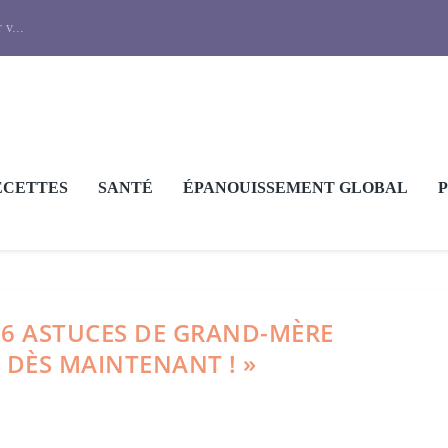
 v...
ECETTES
SANTÉ
ÉPANOUISSEMENT GLOBAL
 6 ASTUCES DE GRAND-MÈRE
 DÈS MAINTENANT ! »