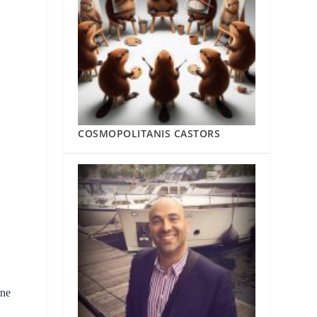
COSMOPOLITANIS CASTORS
rne