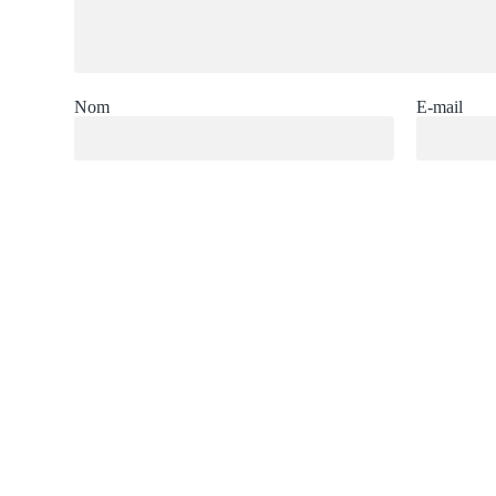
Nom
E-mail