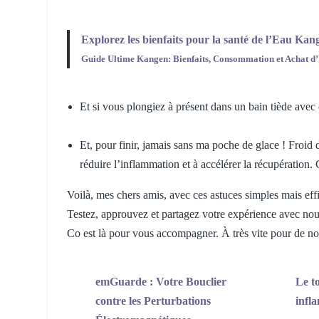
Explorez les bienfaits pour la santé de l’Eau Ka
Guide Ultime Kangen: Bienfaits, Consommation et Achat d’
Et si vous plongiez à présent dans un bain tiède ave
Et, pour finir, jamais sans ma poche de glace ! Froid d
réduire l’inflammation et à accélérer la récupération. 
Voilà, mes chers amis, avec ces astuces simples mais eff
Testez, approuvez et partagez votre expérience avec nous
Co est là pour vous accompagner. À très vite pour de no
emGuarde : Votre Bouclier
Le to
contre les Perturbations
infl