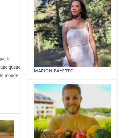
par le
t une queue
MARION BAYETTO
s le monde