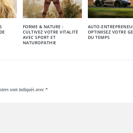
S
FORME & NATURE :
AUTO-ENTREPRENEUR
DE
CULTIVEZ VOTRE VITALITÉ
OPTIMISEZ VOTRE G
AVEC SPORT ET
DU TEMPS
NATUROPATHIE
oires sont indiqués avec
*