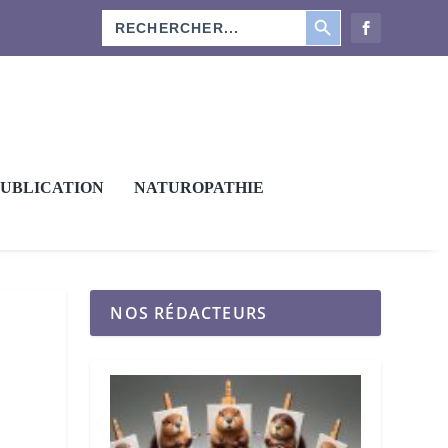
SEARCH BUTTON
Search
Nos rédacteurs
for:
PUBLICATION
NATUROPATHIE
NOS RÉDACTEURS