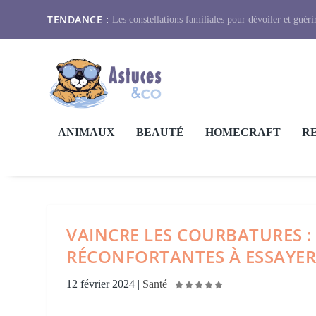
TENDANCE :
Les constellations familiales pour dévoiler et guérir
ANIMAUX
BEAUTÉ
HOMECRAFT
R
VAINCRE LES COURBATURES :
RÉCONFORTANTES À ESSAYER
12 février 2024
|
Santé
|