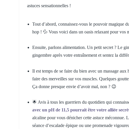
astuces sensationnelles !
Tout d’abord, connaissez-vous le pouvoir magique du 
hop ! 💦 Vous voici dans un oasis relaxant pour vos m
Ensuite, parlons alimentation. Un petit secret ? Le gin
gingembre après votre entraînement et sentez la diff
Il est temps de se faire du bien avec un massage aux hu
faire des merveilles sur vos muscles. Quelques gouttes
Ça donne presque envie d’avoir mal, non ? 😉
🌟 Avis à tous les guerriers du quotidien qui connais
avec un pH de 11,5 pourrait être votre alliée secrè
alcaline pour vous dénicher cette astuce méconnue. L’
séance d’escalade épique ou une promenade vigoureuse