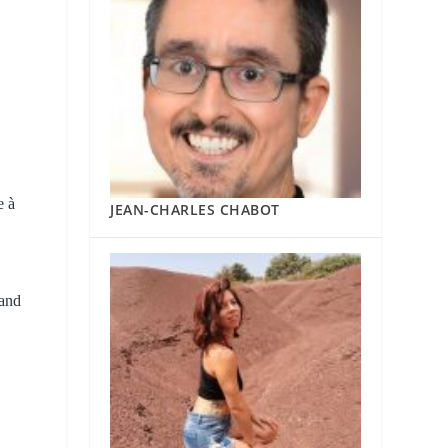
e à
JEAN-CHARLES CHABOT
 and