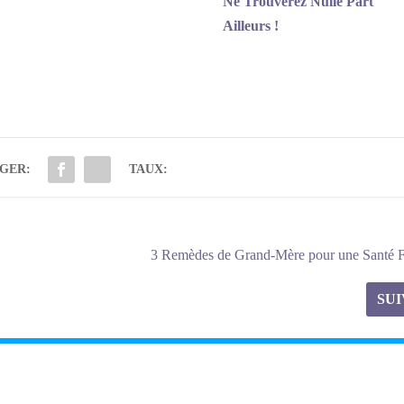
Ne Trouverez Nulle Part
Ailleurs !
GER:
TAUX:
3 Remèdes de Grand-Mère pour une Santé Fl
SU