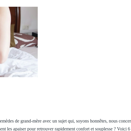
 remèdes de grand-mère avec un sujet qui, soyons honnêtes, nous conce
nt les apaiser pour retrouver rapidement confort et souplesse ? Voici 6