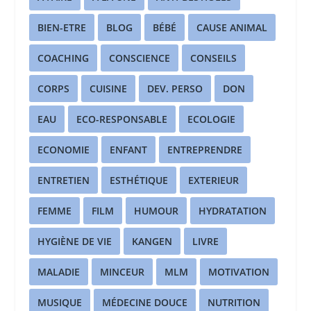
BIEN-ETRE
BLOG
BÉBÉ
CAUSE ANIMAL
COACHING
CONSCIENCE
CONSEILS
CORPS
CUISINE
DEV. PERSO
DON
EAU
ECO-RESPONSABLE
ECOLOGIE
ECONOMIE
ENFANT
ENTREPRENDRE
ENTRETIEN
ESTHÉTIQUE
EXTERIEUR
FEMME
FILM
HUMOUR
HYDRATATION
HYGIÈNE DE VIE
KANGEN
LIVRE
MALADIE
MINCEUR
MLM
MOTIVATION
MUSIQUE
MÉDECINE DOUCE
NUTRITION