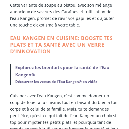
Cette variante de soupe au pistou, avec son mélange
audacieux de saveurs des Caraïbes et l’utilisation de
l’eau Kangen, promet de ravir vos papilles et d’ajouter
une touche d’exotisme à votre table.
EAU KANGEN EN CUISINE: BOOSTE TES
PLATS ET TA SANTÉ AVEC UN VERRE
D’INNOVATION
Explorez les bienfaits pour la santé de l’Eau
Kangen®
Découvrez les vertus de l’Eau Kangen® en vidéo
Cuisiner avec l’eau Kangen, c’est comme donner un
coup de fouet à ta cuisine, tout en faisant du bien à ton
corps et à celui de ta famille. Mais, tu te demandes
peut-être, qu’est-ce qui fait de l’eau Kangen un choix si
top pour mijoter tes petits plats, et pourquoi tant de
monde se met à l’utiliser pour booster leur santé et leur