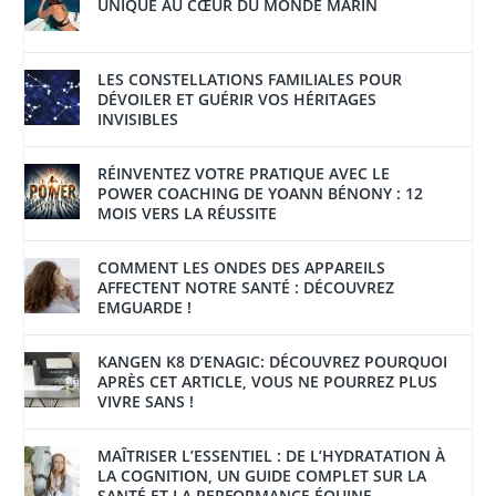
UNIQUE AU CŒUR DU MONDE MARIN
LES CONSTELLATIONS FAMILIALES POUR
DÉVOILER ET GUÉRIR VOS HÉRITAGES
INVISIBLES
RÉINVENTEZ VOTRE PRATIQUE AVEC LE
POWER COACHING DE YOANN BÉNONY : 12
MOIS VERS LA RÉUSSITE
COMMENT LES ONDES DES APPAREILS
AFFECTENT NOTRE SANTÉ : DÉCOUVREZ
EMGUARDE !
KANGEN K8 D’ENAGIC: DÉCOUVREZ POURQUOI
APRÈS CET ARTICLE, VOUS NE POURREZ PLUS
VIVRE SANS !
MAÎTRISER L’ESSENTIEL : DE L’HYDRATATION À
LA COGNITION, UN GUIDE COMPLET SUR LA
SANTÉ ET LA PERFORMANCE ÉQUINE