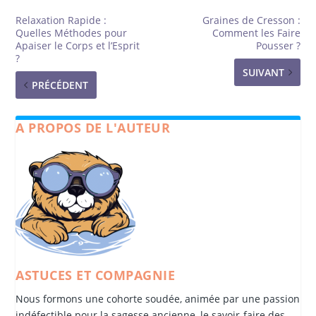
Relaxation Rapide :
Graines de Cresson :
Quelles Méthodes pour
Comment les Faire
Apaiser le Corps et l’Esprit
Pousser ?
?
SUIVANT
PRÉCÉDENT
A PROPOS DE L'AUTEUR
ASTUCES ET COMPAGNIE
Nous formons une cohorte soudée, animée par une passion
indéfectible pour la sagesse ancienne, le savoir-faire des