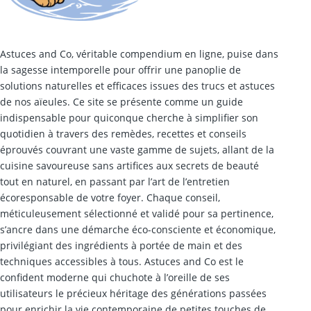
Astuces and Co, véritable compendium en ligne, puise dans
la sagesse intemporelle pour offrir une panoplie de
solutions naturelles et efficaces issues des trucs et astuces
de nos aïeules. Ce site se présente comme un guide
indispensable pour quiconque cherche à simplifier son
quotidien à travers des remèdes, recettes et conseils
éprouvés couvrant une vaste gamme de sujets, allant de la
cuisine savoureuse sans artifices aux secrets de beauté
tout en naturel, en passant par l’art de l’entretien
écoresponsable de votre foyer. Chaque conseil,
méticuleusement sélectionné et validé pour sa pertinence,
s’ancre dans une démarche éco-consciente et économique,
privilégiant des ingrédients à portée de main et des
techniques accessibles à tous. Astuces and Co est le
confident moderne qui chuchote à l’oreille de ses
utilisateurs le précieux héritage des générations passées
pour enrichir la vie contemporaine de petites touches de