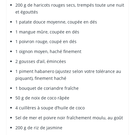
200 g de haricots rouges secs, trempés toute une nuit
et égouttés
1 patate douce moyenne, coupée en dés
1 mangue mûre, coupée en dés
1 poivron rouge, coupé en dés
1 oignon moyen, haché finement
2 gousses d’ail, émincées
1 piment habanero (ajustez selon votre tolérance au
piquant), finement haché
1 bouquet de coriandre fraîche
50 g de noix de coco râpée
4 cuillères à soupe d’huile de coco
Sel de mer et poivre noir fraîchement moulu, au goût
200 g de riz de jasmine