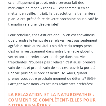
scientifiquement prouvé: notre cerveau fait des
merveilles en mode « repos ». C’est comme si en se
mettant en veille, il triait, liait et solutionnait en arrière-
plan. Alors, prêt à faire de votre prochaine pause-café le
tremplin vers une idée géniale?
Pour conclure, chez Astuces and Co, on est convaincus
que prendre le temps de se relaxer n’est pas seulement
agréable, mais aussi vital. Loin d’être du temps perdu,
c’est un investissement dans notre bien-être global, un
secret ancien redécouvert et choyé dans nos vies
trépidantes. N’oubliez pas : relaxer, c’est aussi prendre
soin de soi, et prends soin de soi, c’est ouvrir la porte à
une vie plus équilibrée et heureuse. Alors, quand
prenez-vous votre prochain moment de détente? 🌺📚✨
Partagez avec nous vos astuces relaxantes préférées!
LA RELAXATION ET LA NATUROPATHIE :
COMMENT SE COMPLÈTENT-ELLES POUR
NOTRE BIEN-ÊTRE ?