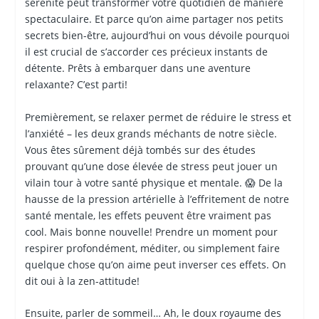
sérénité peut transformer votre quotidien de manière
spectaculaire. Et parce qu’on aime partager nos petits
secrets bien-être, aujourd’hui on vous dévoile pourquoi
il est crucial de s’accorder ces précieux instants de
détente. Prêts à embarquer dans une aventure
relaxante? C’est parti!
Premièrement, se relaxer permet de réduire le stress et
l’anxiété – les deux grands méchants de notre siècle.
Vous êtes sûrement déjà tombés sur des études
prouvant qu’une dose élevée de stress peut jouer un
vilain tour à votre santé physique et mentale. 😱 De la
hausse de la pression artérielle à l’effritement de notre
santé mentale, les effets peuvent être vraiment pas
cool. Mais bonne nouvelle! Prendre un moment pour
respirer profondément, méditer, ou simplement faire
quelque chose qu’on aime peut inverser ces effets. On
dit oui à la zen-attitude!
Ensuite, parler de sommeil… Ah, le doux royaume des