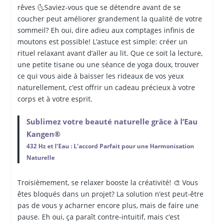
rêves 🌜Saviez-vous que se détendre avant de se
coucher peut améliorer grandement la qualité de votre
sommeil? Eh oui, dire adieu aux comptages infinis de
moutons est possible! L’astuce est simple: créer un
rituel relaxant avant d’aller au lit. Que ce soit la lecture,
une petite tisane ou une séance de yoga doux, trouver
ce qui vous aide à baisser les rideaux de vos yeux
naturellement, c’est offrir un cadeau précieux à votre
corps et à votre esprit.
Sublimez votre beauté naturelle grâce à l’Eau
Kangen®
432 Hz et l’Eau : L’accord Parfait pour une Harmonisation
Naturelle
Troisièmement, se relaxer booste la créativité! 🎨 Vous
êtes bloqués dans un projet? La solution n’est peut-être
pas de vous y acharner encore plus, mais de faire une
pause. Eh oui, ça paraît contre-intuitif, mais c’est