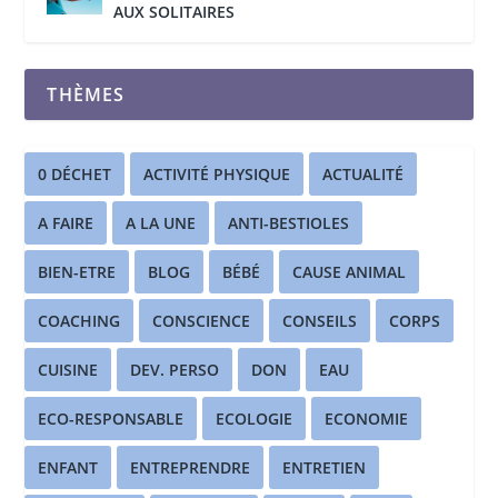
AUX SOLITAIRES
THÈMES
0 DÉCHET
ACTIVITÉ PHYSIQUE
ACTUALITÉ
A FAIRE
A LA UNE
ANTI-BESTIOLES
BIEN-ETRE
BLOG
BÉBÉ
CAUSE ANIMAL
COACHING
CONSCIENCE
CONSEILS
CORPS
CUISINE
DEV. PERSO
DON
EAU
ECO-RESPONSABLE
ECOLOGIE
ECONOMIE
ENFANT
ENTREPRENDRE
ENTRETIEN