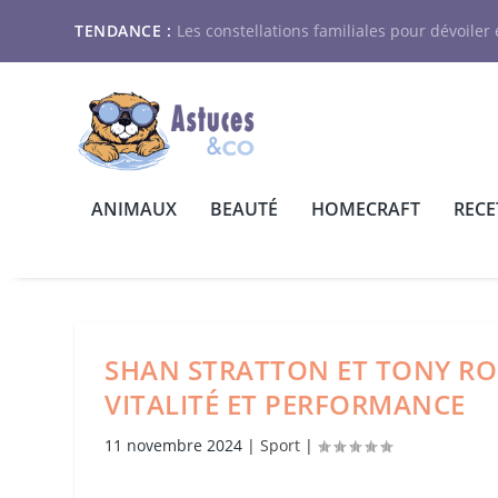
TENDANCE :
Les constellations familiales pour dévoiler e
ANIMAUX
BEAUTÉ
HOMECRAFT
RECE
SHAN STRATTON ET TONY ROB
VITALITÉ ET PERFORMANCE
11 novembre 2024
|
Sport
|