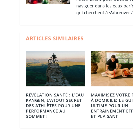
naviguer dans les eaux parfo
qui cherchent à s'abreuver à
ARTICLES SIMILAIRES
RÉVÉLATION SANTÉ : L’EAU
MAXIMISEZ VOTRE 
KANGEN, L’ATOUT SECRET
À DOMICILE: LE GU
DES ATHLÈTES POUR UNE
ULTIME POUR UN
PERFORMANCE AU
ENTRAÎNEMENT EFF
SOMMET !
ET PLAISANT