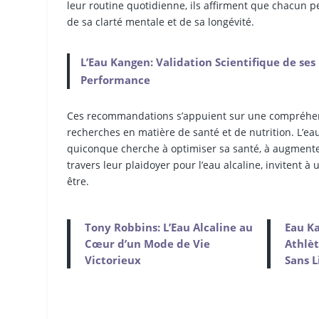
leur routine quotidienne, ils affirment que chacun pe
de sa clarté mentale et de sa longévité.
L’Eau Kangen: Validation Scientifique de ses 
Performance
Ces recommandations s’appuient sur une compréhen
recherches en matière de santé et de nutrition. L’eau
quiconque cherche à optimiser sa santé, à augmenter s
travers leur plaidoyer pour l’eau alcaline, invitent à
être.
Tony Robbins: L’Eau Alcaline au
Eau Ka
Cœur d’un Mode de Vie
Athlè
Victorieux
Sans L