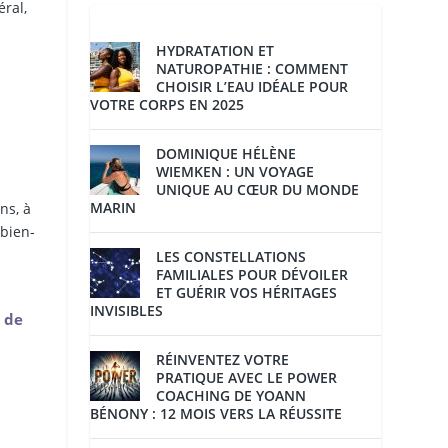
éral,
HYDRATATION ET
NATUROPATHIE : COMMENT
CHOISIR L’EAU IDÉALE POUR
VOTRE CORPS EN 2025
DOMINIQUE HÉLÈNE
WIEMKEN : UN VOYAGE
UNIQUE AU CŒUR DU MONDE
MARIN
ns, à
 bien-
LES CONSTELLATIONS
FAMILIALES POUR DÉVOILER
ET GUÉRIR VOS HÉRITAGES
INVISIBLES
 de
RÉINVENTEZ VOTRE
PRATIQUE AVEC LE POWER
COACHING DE YOANN
BÉNONY : 12 MOIS VERS LA RÉUSSITE