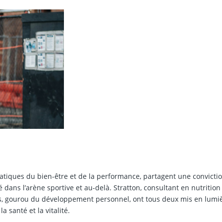
tiques du bien-être et de la performance, partagent une convicti
 dans l’arène sportive et au-delà. Stratton, consultant en nutrition
s, gourou du développement personnel, ont tous deux mis en lumi
a santé et la vitalité.