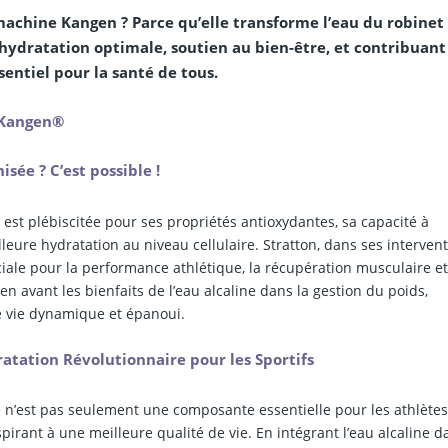
machine Kangen ? Parce qu’elle transforme l’eau du robinet
 hydratation optimale, soutien au bien-être, et contribuant
entiel pour la santé de tous.
u Kangen®
sée ? C’est possible !
, est plébiscitée pour ses propriétés antioxydantes, sa capacité à
illeure hydratation au niveau cellulaire. Stratton, dans ses intervent
ale pour la performance athlétique, la récupération musculaire et
n avant les bienfaits de l’eau alcaline dans la gestion du poids,
de vie dynamique et épanoui.
atation Révolutionnaire pour les Sportifs
ine n’est pas seulement une composante essentielle pour les athlète
rant à une meilleure qualité de vie. En intégrant l’eau alcaline d