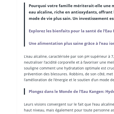
Pourquoi votre famille mériterait-elle une 
eau alcaline, riche en antioxydants, offrant
mode de vie plus sain. Un investissement ess
Explorez les bienfaits pour la santé de l’Ea
Une alimentation plus saine grâce à l’eau ioni
L’eau alcaline, caractérisée par son pH supérieur à 7
neutraliser l’acidité corporelle et à favoriser une me
souligne comment une hydratation optimale est cruci
prévention des blessures. Robbins, de son côté, met e
l’amélioration de l’énergie et le soutien d’un mode 
Plongez dans le Monde de l’Eau Kangen: Hydr
Leurs visions convergent sur le fait que l’eau alcal
haut niveau, mais également pour toute personne aspi