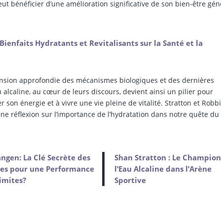
ut bénéficier d’une amélioration significative de son bien-être gén
Bienfaits Hydratants et Revitalisants sur la Santé et la
sion approfondie des mécanismes biologiques et des dernières
 alcaline, au cœur de leurs discours, devient ainsi un pilier pour
on énergie et à vivre une vie pleine de vitalité. Stratton et Robbi
 une réflexion sur l’importance de l’hydratation dans notre quête du
ngen: La Clé Secrète des
Shan Stratton : Le Champion
tes pour une Performance
l’Eau Alcaline dans l’Arène
imites?
Sportive