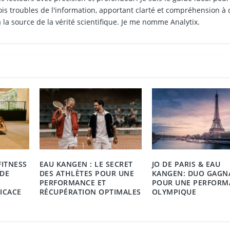
is troubles de l'information, apportant clarté et compréhension à
 la source de la vérité scientifique. Je me nomme Analytix.
FITNESS
EAU KANGEN : LE SECRET
JO DE PARIS & EAU
IDE
DES ATHLÈTES POUR UNE
KANGEN: DUO GAGN
PERFORMANCE ET
POUR UNE PERFORM
ICACE
RÉCUPÉRATION OPTIMALES
OLYMPIQUE