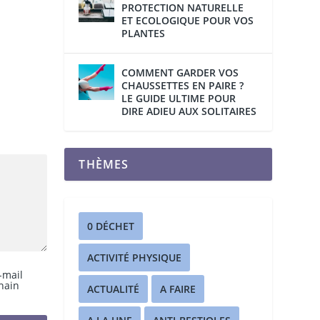
PROTECTION NATURELLE
ET ECOLOGIQUE POUR VOS
PLANTES
COMMENT GARDER VOS
CHAUSSETTES EN PAIRE ?
LE GUIDE ULTIME POUR
DIRE ADIEU AUX SOLITAIRES
THÈMES
0 DÉCHET
ACTIVITÉ PHYSIQUE
-mail
hain
ACTUALITÉ
A FAIRE