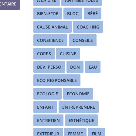
A LA UNE
ANTI-BESTIOLES
BIEN-ETRE
BLOG
BÉBÉ
CAUSE ANIMAL
COACHING
CONSCIENCE
CONSEILS
CORPS
CUISINE
DEV. PERSO
DON
EAU
ECO-RESPONSABLE
ECOLOGIE
ECONOMIE
ENFANT
ENTREPRENDRE
ENTRETIEN
ESTHÉTIQUE
EXTERIEUR
FEMME
FILM