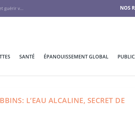
NOS 
t guérir v...
TTES
SANTÉ
ÉPANOUISSEMENT GLOBAL
PUBLI
BINS: L’EAU ALCALINE, SECRET DE