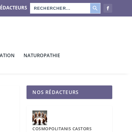
SEARCH BUTTON
Search
RÉDACTEURS
for:
CATION
NATUROPATHIE
NOS RÉDACTEURS
COSMOPOLITANIS CASTORS