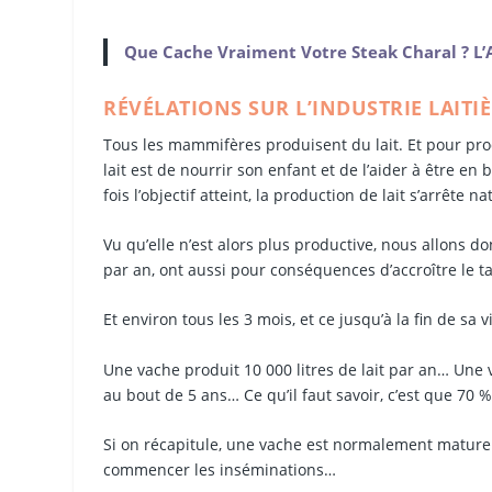
Que Cache Vraiment Votre Steak Charal ? L’A
RÉVÉLATIONS SUR L’INDUSTRIE LAITIÈ
Tous les mammifères produisent du lait. Et pour prod
lait est de nourrir son enfant et de l’aider à être 
fois l’objectif atteint, la production de lait s’arrête n
Vu qu’elle n’est alors plus productive, nous allons d
par an, ont aussi pour conséquences d’accroître le t
Et environ tous les 3 mois, et ce jusqu’à la fin de s
Une vache produit 10 000 litres de lait par an… Une 
au bout de 5 ans… Ce qu’il faut savoir, c’est que 70
Si on récapitule, une vache est normalement mature 
commencer les inséminations…