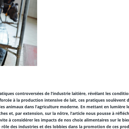
tiques controversées de l’industrie laitière, révélant les conditi
n forcée à la production intensive de lait, ces pratiques soulèvent 
des animaux dans l’agriculture moderne. En mettant en lumière l
s et, par extension, sur la nôtre, l’article nous pousse à réfléch
vite à considérer les impacts de nos choix alimentaires sur le bie
 rôle des industries et des lobbies dans la promotion de ces prod