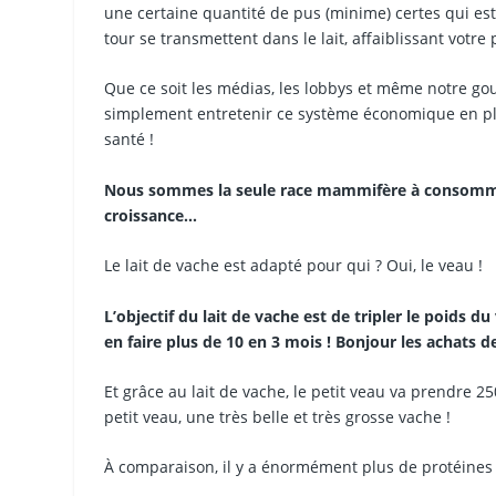
une certaine quantité de pus (minime) certes qui est 
tour se transmettent dans le lait, affaiblissant vot
Que ce soit les médias, les lobbys et même notre g
simplement entretenir ce système économique en place
santé !
Nous sommes la seule race mammifère à consommer du
croissance…
Le lait de vache est adapté pour qui ? Oui, le veau !
L’objectif du lait de vache est de tripler le poids 
en faire plus de 10 en 3 mois ! Bonjour les achats 
Et grâce au lait de vache, le petit veau va prendre 2
petit veau, une très belle et très grosse vache !
À comparaison, il y a énormément plus de protéines 