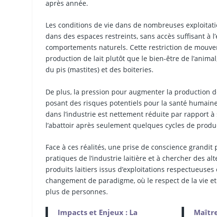
après année.
Les conditions de vie dans de nombreuses exploitation
dans des espaces restreints, sans accès suffisant à l
comportements naturels. Cette restriction de mouv
production de lait plutôt que le bien-être de l’anima
du pis (mastites) et des boiteries.
De plus, la pression pour augmenter la production de 
posant des risques potentiels pour la santé humaine e
dans l’industrie est nettement réduite par rapport à
l’abattoir après seulement quelques cycles de produ
Face à ces réalités, une prise de conscience grand
pratiques de l’industrie laitière et à chercher des 
produits laitiers issus d’exploitations respectueuse
changement de paradigme, où le respect de la vie et 
plus de personnes.
Impacts et Enjeux : La
Maître