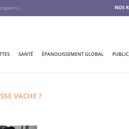
NOS 
t guérir v...
TTES
SANTÉ
ÉPANOUISSEMENT GLOBAL
PUBLI
SE VACHE ?