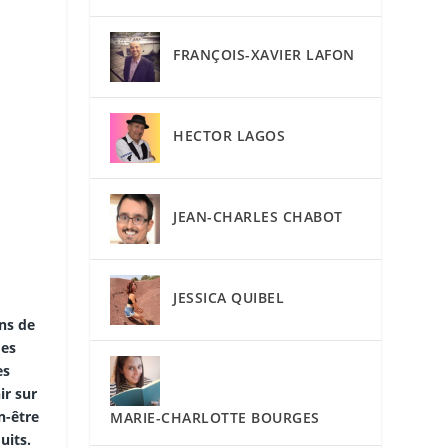
FRANÇOIS-XAVIER LAFON
HECTOR LAGOS
JEAN-CHARLES CHABOT
JESSICA QUIBEL
ons de
des
es
ir sur
n-être
MARIE-CHARLOTTE BOURGES
uits.