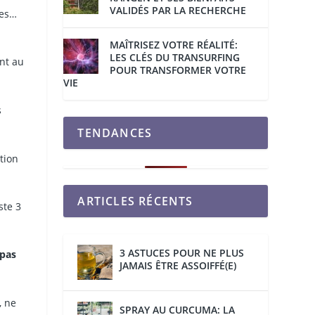
VALIDÉS PAR LA RECHERCHE
ues…
MAÎTRISEZ VOTRE RÉALITÉ:
LES CLÉS DU TRANSURFING
ent au
POUR TRANSFORMER VOTRE
VIE
s
TENDANCES
tion
ARTICLES RÉCENTS
ste 3
3 ASTUCES POUR NE PLUS
 pas
JAMAIS ÊTRE ASSOIFFÉ(E)
, ne
SPRAY AU CURCUMA: LA