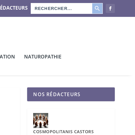
SEARCH BUTTON
Search
RÉDACTEURS
for:
CATION
NATUROPATHIE
NOS RÉDACTEURS
COSMOPOLITANIS CASTORS