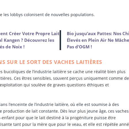
re les lobbys colonisent de nouvelles populations.
nt Créer Votre Propre Lait
Bio jusqu’aux Pattes: Nos Ch
l Kangen ? Découvrez les
Élevés en Plein Air Ne Mâch
és de Noix !
Pas d’OGM !
NS SUR LE SORT DES VACHES LAITIÈRES
bucoliques de l’industrie laitière se cache une réalité bien plus
aitières. Ces êtres sensibles, souvent perçus uniquement comme d
exploitation qui soulève de graves questions éthiques et
ns l’enceinte de l’industrie laitière, où elle est soumise à des
 production de lait constante. Dès leur plus jeune âge, ces vaches
-enfant pour que le lait destiné à la progéniture puisse être
sante tant pour la mère que pour le veau, et elle est répétée ann