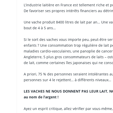
L’industrie laitière en France est tellement riche et
De favoriser ses propres intérêts financiers au détr
Une vache produit 8400 litres de lait par an… Une va
bout de 4 à 5 ans…
Si le sort des vaches vous importe peu, peut-être se
enfants ? Une consommation trop régulière de lait pe
maladies cardio-vasculaires, une panoplie de cance
Angleterre, 5 plus gros consommateurs de laits – os
de lait, comme certaines îles japonaises qui ne con
A priori, 75 % des personnes seraient intolérantes au
personnes sur 4 le rejettent… à différents niveaux…
LES VACHES NE NOUS DONNENT PAS LEUR LAIT, NOUS
au nom de l’argent !
Ayez un esprit critique, allez vérifier par vous-même