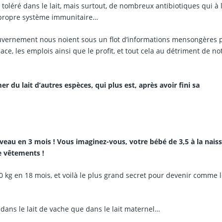
toléré dans le lait, mais surtout, de nombreux antibiotiques qui à 
re propre système immunitaire…
ouvernement nous noient sous un flot d’informations mensongères 
, les emplois ainsi que le profit, et tout cela au détriment de no
 lait d’autres espèces, qui plus est, après avoir fini sa
du veau en 3 mois ! Vous imaginez-vous, votre bébé de 3,5 à la nais
de vêtements !
50 kg en 18 mois, et voilà le plus grand secret pour devenir comme 
dans le lait de vache que dans le lait maternel…