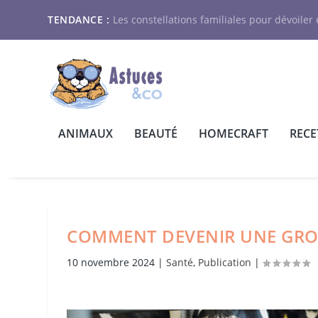
TENDANCE :
Les constellations familiales pour dévoiler e
ANIMAUX
BEAUTÉ
HOMECRAFT
RECE
COMMENT DEVENIR UNE GROS
10 novembre 2024
|
Santé
,
Publication
|