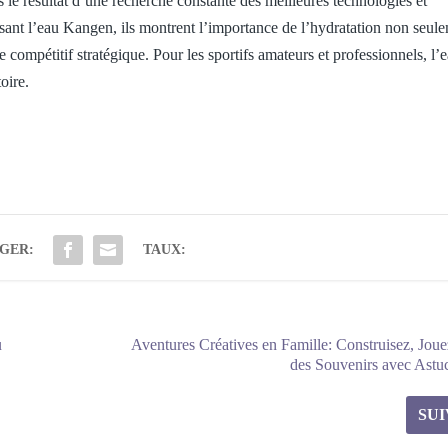
 le résultat d’une recherche constante des meilleures technologies et
sant l’eau Kangen, ils montrent l’importance de l’hydratation non seul
pétitif stratégique. Pour les sportifs amateurs et professionnels, l’
oire.
GER:
TAUX:
u
Aventures Créatives en Famille: Construisez, Joue
des Souvenirs avec Astu
SU