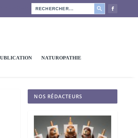
SEARCH BUTTON
Search
Nos rédacteurs
for:
PUBLICATION
NATUROPATHIE
NOS RÉDACTEURS