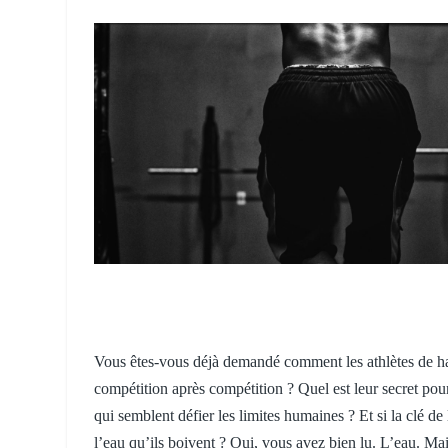
Vous êtes-vous déjà demandé comment les athlètes de ha
compétition après compétition ? Quel est leur secret pou
qui semblent défier les limites humaines ? Et si la clé d
l’eau qu’ils boivent ? Oui, vous avez bien lu. L’eau. Ma