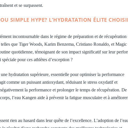
traînent et se surpassent.
OU SIMPLE HYPE? L’HYDRATATION ÉLITE CHOISI
ment incontournable dans le régime de préparation et de récupération
es telles que Tiger Woods, Karim Benzema, Cristiano Ronaldo, et Magic
routine quotidienne, témoignant de son impact significatif sur leur perf
i spéciale pour ces athlètes d’exception ?
une hydratation supérieure, essentielle pour optimiser la performance
 agit comme un puissant antioxydant, réduisant le stress oxydatif et
 négativement la performance et prolonger le temps de récupération. De 
corps, l’eau Kangen aide à prévenir la fatigue musculaire et à améliorer
aissent rien au hasard dans leur quête de l’excellence. L’adoption de l’ea