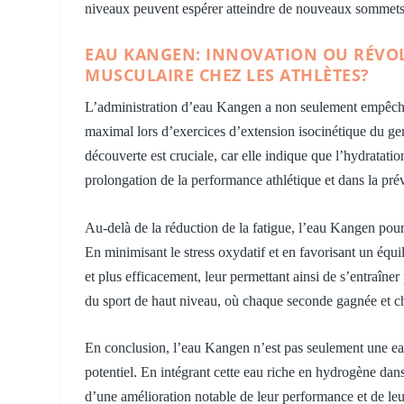
niveaux peuvent espérer atteindre de nouveaux sommets 
EAU KANGEN: INNOVATION OU RÉVOL
MUSCULAIRE CHEZ LES ATHLÈTES?
L’administration d’eau Kangen a non seulement empêché
maximal lors d’exercices d’extension isocinétique du gen
découverte est cruciale, car elle indique que l’hydratati
prolongation de la performance athlétique et dans la pr
Au-delà de la réduction de la fatigue, l’eau Kangen pour 
En minimisant le stress oxydatif et en favorisant un équil
et plus efficacement, leur permettant ainsi de s’entraîne
du sport de haut niveau, où chaque seconde gagnée et 
En conclusion, l’eau Kangen n’est pas seulement une eau;
potentiel. En intégrant cette eau riche en hydrogène dans
d’une amélioration notable de leur performance et de leu