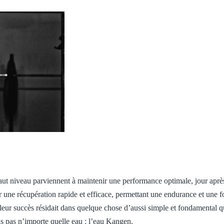
ut niveau parviennent à maintenir une performance optimale, jour après
r une récupération rapide et efficace, permettant une endurance et une f
e leur succès résidait dans quelque chose d’aussi simple et fondamental 
is pas n’importe quelle eau : l’eau Kangen.