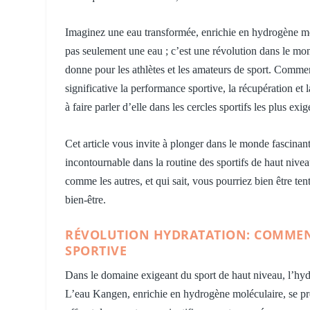
Imaginez une eau transformée, enrichie en hydrogène mol
pas seulement une eau ; c’est une révolution dans le mond
donne pour les athlètes et les amateurs de sport. Commen
significative la performance sportive, la récupération et
à faire parler d’elle dans les cercles sportifs les plus exig
Cet article vous invite à plonger dans le monde fascina
incontournable dans la routine des sportifs de haut nivea
comme les autres, et qui sait, vous pourriez bien être t
bien-être.
RÉVOLUTION HYDRATATION: COMMEN
SPORTIVE
Dans le domaine exigeant du sport de haut niveau, l’hydra
L’eau Kangen, enrichie en hydrogène moléculaire, se pré