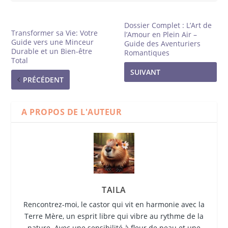
Dossier Complet : L’Art de
Transformer sa Vie: Votre
l’Amour en Plein Air –
Guide vers une Minceur
Guide des Aventuriers
Durable et un Bien-être
Romantiques
Total
SUIVANT
PRÉCÉDENT
A PROPOS DE L'AUTEUR
TAILA
Rencontrez-moi, le castor qui vit en harmonie avec la
Terre Mère, un esprit libre qui vibre au rythme de la
nature. Avec une sensibilité à fleur de peau et une