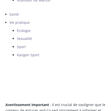
Vitaliseur de Marion
Santé
Vie pratique
Écologie
Sexualité
Sport
Kangen Sport
Avertissement important
: Il est crucial de souligner que le
contenu de Astuces and Co sert strictement à informer et