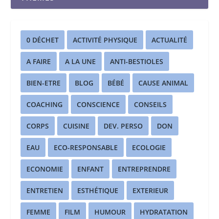
0 DÉCHET
ACTIVITÉ PHYSIQUE
ACTUALITÉ
A FAIRE
A LA UNE
ANTI-BESTIOLES
BIEN-ETRE
BLOG
BÉBÉ
CAUSE ANIMAL
COACHING
CONSCIENCE
CONSEILS
CORPS
CUISINE
DEV. PERSO
DON
EAU
ECO-RESPONSABLE
ECOLOGIE
ECONOMIE
ENFANT
ENTREPRENDRE
ENTRETIEN
ESTHÉTIQUE
EXTERIEUR
FEMME
FILM
HUMOUR
HYDRATATION