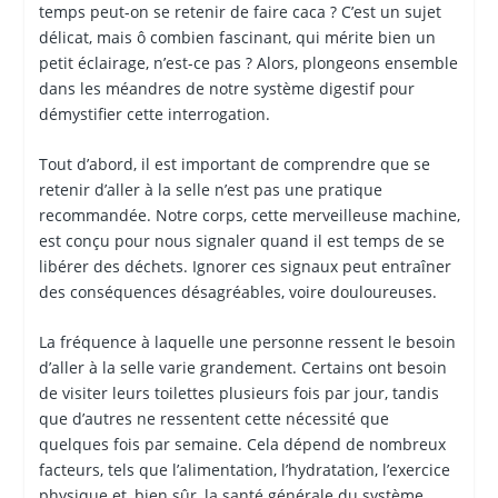
temps peut-on se retenir de faire caca ? C’est un sujet
délicat, mais ô combien fascinant, qui mérite bien un
petit éclairage, n’est-ce pas ? Alors, plongeons ensemble
dans les méandres de notre système digestif pour
démystifier cette interrogation.
Tout d’abord, il est important de comprendre que se
retenir d’aller à la selle n’est pas une pratique
recommandée. Notre corps, cette merveilleuse machine,
est conçu pour nous signaler quand il est temps de se
libérer des déchets. Ignorer ces signaux peut entraîner
des conséquences désagréables, voire douloureuses.
La fréquence à laquelle une personne ressent le besoin
d’aller à la selle varie grandement. Certains ont besoin
de visiter leurs toilettes plusieurs fois par jour, tandis
que d’autres ne ressentent cette nécessité que
quelques fois par semaine. Cela dépend de nombreux
facteurs, tels que l’alimentation, l’hydratation, l’exercice
physique et, bien sûr, la santé générale du système