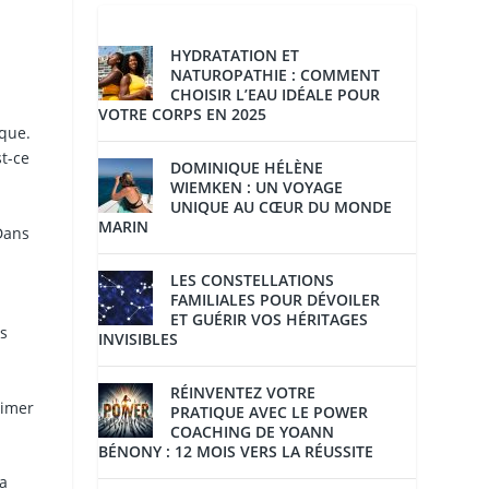
HYDRATATION ET
NATUROPATHIE : COMMENT
CHOISIR L’EAU IDÉALE POUR
VOTRE CORPS EN 2025
ique.
t-ce
DOMINIQUE HÉLÈNE
WIEMKEN : UN VOYAGE
UNIQUE AU CŒUR DU MONDE
MARIN
Dans
LES CONSTELLATIONS
FAMILIALES POUR DÉVOILER
ET GUÉRIR VOS HÉRITAGES
ls
INVISIBLES
RÉINVENTEZ VOTRE
rimer
PRATIQUE AVEC LE POWER
COACHING DE YOANN
BÉNONY : 12 MOIS VERS LA RÉUSSITE
a