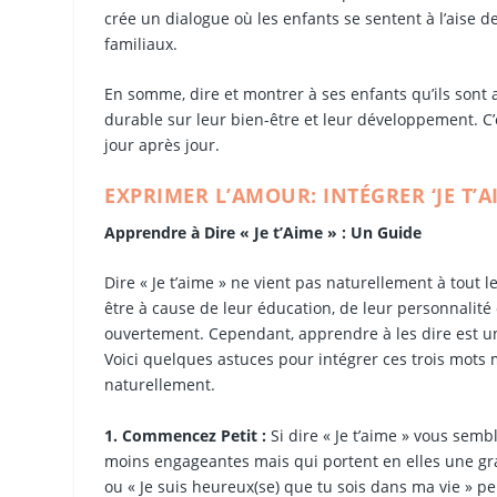
crée un dialogue où les enfants se sentent à l’aise d
familiaux.
En somme, dire et montrer à ses enfants qu’ils sont 
durable sur leur bien-être et leur développement. C
jour après jour.
EXPRIMER L’AMOUR: INTÉGRER ‘JE T
Apprendre à Dire « Je t’Aime » : Un Guide
Dire « Je t’aime » ne vient pas naturellement à tout
être à cause de leur éducation, de leur personnalité
ouvertement. Cependant, apprendre à les dire est un 
Voici quelques astuces pour intégrer ces trois mots
naturellement.
1. Commencez Petit :
Si dire « Je t’aime » vous sem
moins engageantes mais qui portent en elles une 
ou « Je suis heureux(se) que tu sois dans ma vie » p