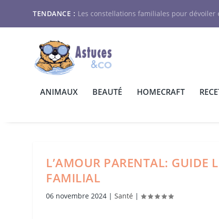
TENDANCE :
Les constellations familiales pour dévoiler e
ANIMAUX
BEAUTÉ
HOMECRAFT
RECE
L’AMOUR PARENTAL: GUIDE 
FAMILIAL
06 novembre 2024
|
Santé
|