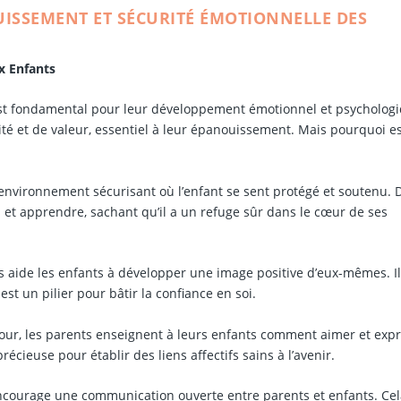
UISSEMENT ET SÉCURITÉ ÉMOTIONNELLE DES
x Enfants
e est fondamental pour leur développement émotionnel et psycholog
té et de valeur, essentiel à leur épanouissement. Mais pourquoi es
nvironnement sécurisant où l’enfant se sent protégé et soutenu. 
s et apprendre, sachant qu’il a un refuge sûr dans le cœur de ses
és aide les enfants à développer une image positive d’eux-mêmes. I
st un pilier pour bâtir la confiance en soi.
ur, les parents enseignent à leurs enfants comment aimer et exp
récieuse pour établir des liens affectifs sains à l’avenir.
ourage une communication ouverte entre parents et enfants. Cel