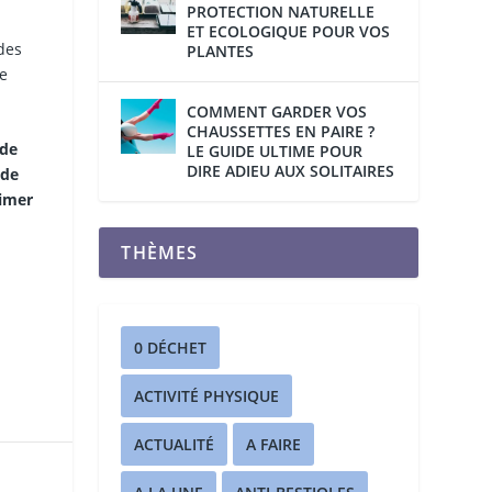
PROTECTION NATURELLE
ET ECOLOGIQUE POUR VOS
des
PLANTES
te
COMMENT GARDER VOS
CHAUSSETTES EN PAIRE ?
 de
LE GUIDE ULTIME POUR
DIRE ADIEU AUX SOLITAIRES
 de
rimer
THÈMES
0 DÉCHET
ACTIVITÉ PHYSIQUE
ACTUALITÉ
A FAIRE