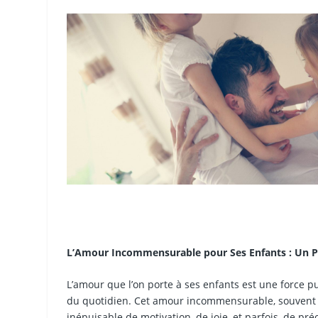
L’Amour Incommensurable pour Ses Enfants : Un P
L’amour que l’on porte à ses enfants est une force p
du quotidien. Cet amour incommensurable, souvent dé
inépuisable de motivation, de joie, et parfois, de pr