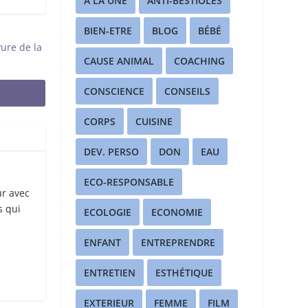
A LA UNE
ANTI-BESTIOLES
BIEN-ETRE
BLOG
BÉBÉ
ure de la
CAUSE ANIMAL
COACHING
CONSCIENCE
CONSEILS
CORPS
CUISINE
DEV. PERSO
DON
EAU
ECO-RESPONSABLE
ur avec
s qui
ECOLOGIE
ECONOMIE
ENFANT
ENTREPRENDRE
ENTRETIEN
ESTHÉTIQUE
EXTERIEUR
FEMME
FILM