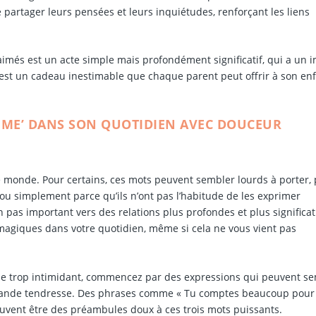
e partager leurs pensées et leurs inquiétudes, renforçant les liens
aimés est un acte simple mais profondément significatif, qui a un 
’est un cadeau inestimable que chaque parent peut offrir à son enf
’AIME’ DANS SON QUOTIDIEN AVEC DOUCEUR
 le monde. Pour certains, ces mots peuvent sembler lourds à porter, 
 ou simplement parce qu’ils n’ont pas l’habitude de les exprimer
pas important vers des relations plus profondes et plus significat
 magiques dans votre quotidien, même si cela ne vous vient pas
ble trop intimidant, commencez par des expressions qui peuvent s
grande tendresse. Des phrases comme « Tu comptes beaucoup pour
euvent être des préambules doux à ces trois mots puissants.