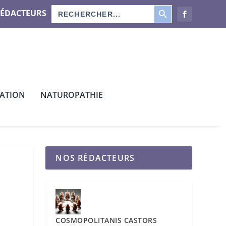
SEARCH BUTTON
Search
RÉDACTEURS
for:
CATION
NATUROPATHIE
NOS RÉDACTEURS
COSMOPOLITANIS CASTORS