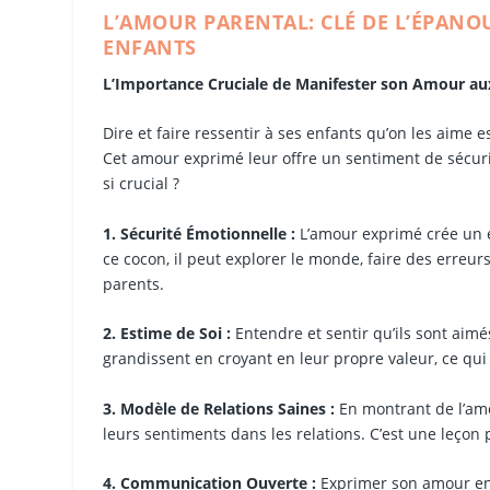
L’AMOUR PARENTAL: CLÉ DE L’ÉPANO
ENFANTS
L’Importance Cruciale de Manifester son Amour au
Dire et faire ressentir à ses enfants qu’on les aim
Cet amour exprimé leur offre un sentiment de sécuri
si crucial ?
1. Sécurité Émotionnelle :
L’amour exprimé crée un e
ce cocon, il peut explorer le monde, faire des erreur
parents.
2. Estime de Soi :
Entendre et sentir qu’ils sont aim
grandissent en croyant en leur propre valeur, ce qui e
3. Modèle de Relations Saines :
En montrant de l’amo
leurs sentiments dans les relations. C’est une leçon p
4. Communication Ouverte :
Exprimer son amour enc