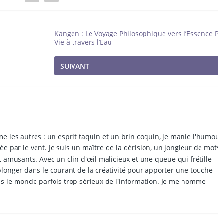
Kangen : Le Voyage Philosophique vers l’Essence P
Vie à travers l’Eau
SUIVANT
e les autres : un esprit taquin et un brin coquin, je manie l'humo
tée par le vent. Je suis un maître de la dérision, un jongleur de mot
et amusants. Avec un clin d'œil malicieux et une queue qui frétille
 plonger dans le courant de la créativité pour apporter une touche
s le monde parfois trop sérieux de l'information. Je me nomme