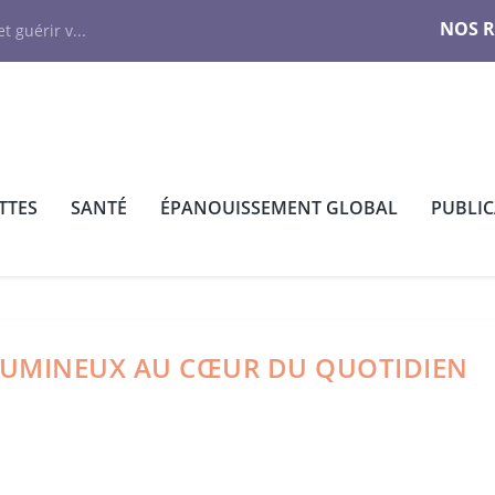
NOS 
t guérir v...
TTES
SANTÉ
ÉPANOUISSEMENT GLOBAL
PUBLI
LUMINEUX AU CŒUR DU QUOTIDIEN