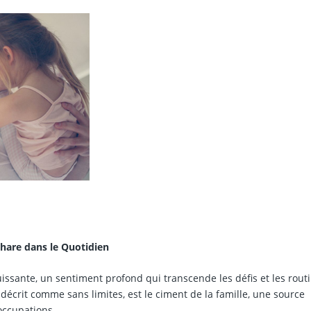
hare dans le Quotidien
uissante, un sentiment profond qui transcende les défis et les rout
crit comme sans limites, est le ciment de la famille, une source
éoccupations.