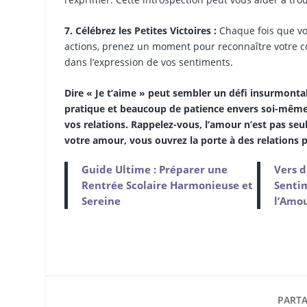
7. Célébrez les Petites Victoires :
Chaque fois que vo
actions, prenez un moment pour reconnaître votre co
dans l’expression de vos sentiments.
Dire « Je t’aime » peut sembler un défi insurmonta
pratique et beaucoup de patience envers soi-même,
vos relations. Rappelez-vous, l’amour n’est pas se
votre amour, vous ouvrez la porte à des relations p
Guide Ultime : Préparer une
Vers d
Rentrée Scolaire Harmonieuse et
Sentim
Sereine
l’Amo
PARTA