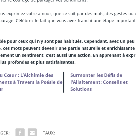
us exprimez votre amour, que ce soit par des mots, des gestes ou 
urage. Célébrez le fait que vous avez franchi une étape importan
ble pour ceux qui n’y sont pas habitués. Cependant, avec un peu
 ces mots peuvent devenir une partie naturelle et enrichissante
ulement un sentiment, c’est aussi une action. En apprenant à exp
lus profondes et plus satisfaisantes.
u Cœur : L’Alchimie des
Surmonter les Défis de
ents à Travers la Poésie de
l’Allaitement: Conseils et
ur
Solutions
GER:
TAUX: