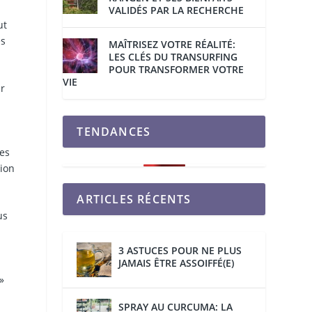
VALIDÉS PAR LA RECHERCHE
ut
es
MAÎTRISEZ VOTRE RÉALITÉ:
LES CLÉS DU TRANSURFING
POUR TRANSFORMER VOTRE
VIE
ur
TENDANCES
es
sion
ARTICLES RÉCENTS
us
3 ASTUCES POUR NE PLUS
JAMAIS ÊTRE ASSOIFFÉ(E)
»
SPRAY AU CURCUMA: LA