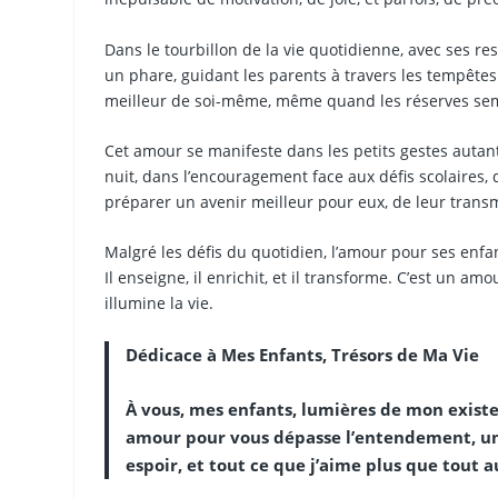
Dans le tourbillon de la vie quotidienne, avec ses r
un phare, guidant les parents à travers les tempêtes.
meilleur de soi-même, même quand les réserves se
Cet amour se manifeste dans les petits gestes autant
nuit, dans l’encouragement face aux défis scolaires, d
préparer un avenir meilleur pour eux, de leur transme
Malgré les défis du quotidien, l’amour pour ses enf
Il enseigne, il enrichit, et il transforme. C’est un a
illumine la vie.
Dédicace à Mes Enfants, Trésors de Ma Vie
À vous, mes enfants, lumières de mon existe
amour pour vous dépasse l’entendement, un 
espoir, et tout ce que j’aime plus que tout 