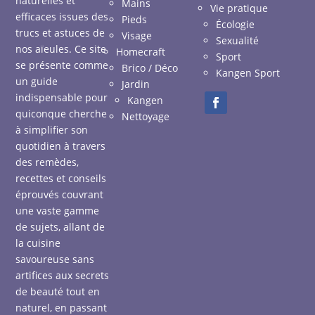
naturelles et
Mains
Vie pratique
efficaces issues des
Pieds
Écologie
trucs et astuces de
Visage
Sexualité
nos aïeules. Ce site
Homecraft
Sport
se présente comme
Brico / Déco
Kangen Sport
un guide
Jardin
indispensable pour
Kangen
quiconque cherche
Nettoyage
à simplifier son
quotidien à travers
des remèdes,
recettes et conseils
éprouvés couvrant
une vaste gamme
de sujets, allant de
la cuisine
savoureuse sans
artifices aux secrets
de beauté tout en
naturel, en passant