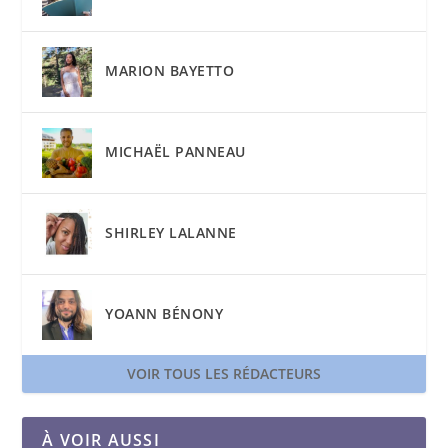
MARION BAYETTO
MICHAËL PANNEAU
SHIRLEY LALANNE
YOANN BÉNONY
VOIR TOUS LES RÉDACTEURS
À VOIR AUSSI