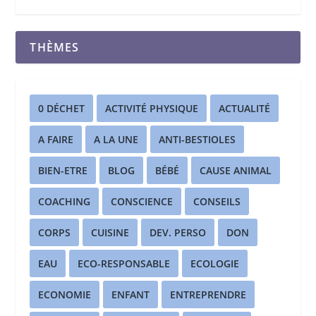
THÈMES
0 DÉCHET
ACTIVITÉ PHYSIQUE
ACTUALITÉ
A FAIRE
A LA UNE
ANTI-BESTIOLES
BIEN-ETRE
BLOG
BÉBÉ
CAUSE ANIMAL
COACHING
CONSCIENCE
CONSEILS
CORPS
CUISINE
DEV. PERSO
DON
EAU
ECO-RESPONSABLE
ECOLOGIE
ECONOMIE
ENFANT
ENTREPRENDRE