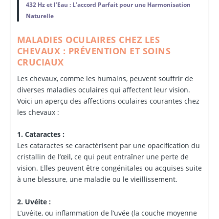
432 Hz et l’Eau : L’accord Parfait pour une Harmonisation
Naturelle
MALADIES OCULAIRES CHEZ LES
CHEVAUX : PRÉVENTION ET SOINS
CRUCIAUX
Les chevaux, comme les humains, peuvent souffrir de
diverses maladies oculaires qui affectent leur vision.
Voici un aperçu des affections oculaires courantes chez
les chevaux :
1. Cataractes :
Les cataractes se caractérisent par une opacification du
cristallin de l’œil, ce qui peut entraîner une perte de
vision. Elles peuvent être congénitales ou acquises suite
à une blessure, une maladie ou le vieillissement.
2. Uvéite :
L’uvéite, ou inflammation de l’uvée (la couche moyenne