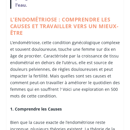
l’eau.
L’ENDOMÉTRIOSE : COMPRENDRE LES
CAUSES ET TRAVAILLER VERS UN MIEUX-
ÊTRE
L’endométriose, cette condition gynécologique complexe
et souvent douloureuse, touche une femme sur dix en
âge de procréer. Caractérisée par la croissance de tissu
endométrial en dehors de l’utérus, elle est source de
douleurs pelviennes, de règles douloureuses et peut
impacter la fertilité. Mais quelles sont ses causes et
comment peut-on travailler à améliorer le quotidien des
femmes qui en souffrent ? Voici une exploration en 500
mots de cette condition.
1. Comprendre les Causes
Bien que la cause exacte de l’endométriose reste
inconnue, plusieurs théories existent. La théorie de la