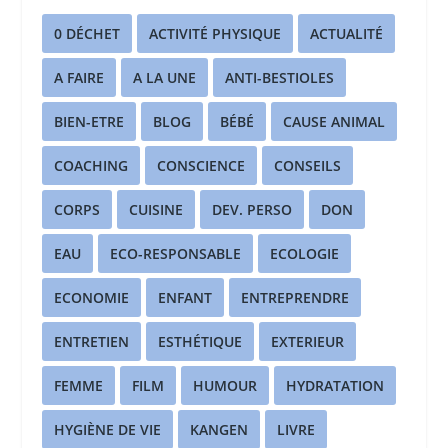
0 DÉCHET
ACTIVITÉ PHYSIQUE
ACTUALITÉ
A FAIRE
A LA UNE
ANTI-BESTIOLES
BIEN-ETRE
BLOG
BÉBÉ
CAUSE ANIMAL
COACHING
CONSCIENCE
CONSEILS
CORPS
CUISINE
DEV. PERSO
DON
EAU
ECO-RESPONSABLE
ECOLOGIE
ECONOMIE
ENFANT
ENTREPRENDRE
ENTRETIEN
ESTHÉTIQUE
EXTERIEUR
FEMME
FILM
HUMOUR
HYDRATATION
HYGIÈNE DE VIE
KANGEN
LIVRE