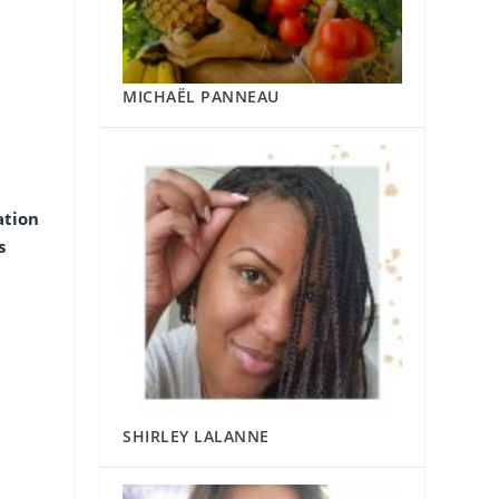
MICHAËL PANNEAU
ation
s
SHIRLEY LALANNE