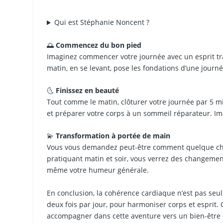
Qui est Stéphanie Noncent ?
🌅
Commencez du bon pied
Imaginez commencer votre journée avec un esprit tra
matin, en se levant, pose les fondations d’une journé
🌜
Finissez en beauté
Tout comme le matin, clôturer votre journée par 5 
et préparer votre corps à un sommeil réparateur. I
💫
Transformation à portée de main
Vous vous demandez peut-être comment quelque chose 
pratiquant matin et soir, vous verrez des changement
même votre humeur générale.
En conclusion, la cohérence cardiaque n’est pas seu
deux fois par jour, pour harmoniser corps et esprit
accompagner dans cette aventure vers un bien-être 