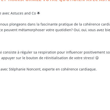
e avec Astuces and Co 🌟
, nous plongeons dans la fascinante pratique de la cohérence card
ice peuvent métamorphoser votre quotidien? Oui, oui, vous avez bie
 consiste à réguler sa respiration pour influencer positivement s
appuyer sur le bouton de réinitialisation de votre stress! 😮
» avec Stéphanie Noncent, experte en cohérence cardiaque.