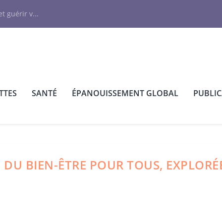
N
t guérir v...
TTES
SANTÉ
ÉPANOUISSEMENT GLOBAL
PUBLI
 DU BIEN-ÊTRE POUR TOUS, EXPLORÉ