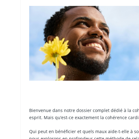
Bienvenue dans notre dossier complet dédié à la co
esprit. Mais qu’est-ce exactement la cohérence card
Qui peut en bénéficier et quels maux aide-t-elle à sou
nous explorons en profondeur cette méthode de relaxa