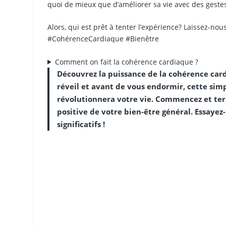
quoi de mieux que d’améliorer sa vie avec des gestes
Alors, qui est prêt à tenter l’expérience? Laissez-n
#CohérenceCardiaque #Bienêtre
Comment on fait la cohérence cardiaque ?
Découvrez la puissance de la cohérence card
réveil et avant de vous endormir, cette sim
révolutionnera votre vie. Commencez et te
positive de votre bien-être général. Essaye
significatifs !