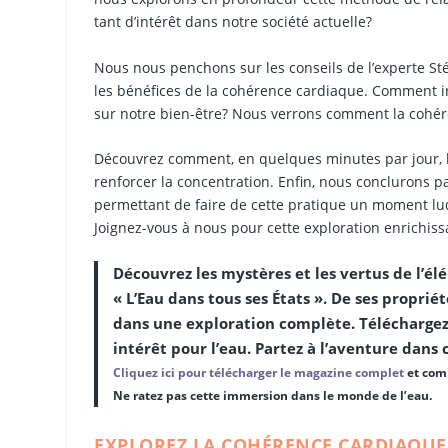
tant d’intérêt dans notre société actuelle?
Nous nous penchons sur les conseils de l’experte St
les bénéfices de la cohérence cardiaque. Comment in
sur notre bien-être? Nous verrons comment la cohére
Découvrez comment, en quelques minutes par jour, la
renforcer la concentration. Enfin, nous conclurons p
permettant de faire de cette pratique un moment lu
Joignez-vous à nous pour cette exploration enrichis
Découvrez les mystères et les vertus de l’élé
« L’Eau dans tous ses États ». De ses propr
dans une exploration complète. Téléchargez 
intérêt pour l’eau. Partez à l’aventure dans 
Cliquez ici pour télécharger le magazine complet
et comm
Ne ratez pas cette immersion dans le monde de l’eau.
EXPLOREZ LA COHÉRENCE CARDIAQUE