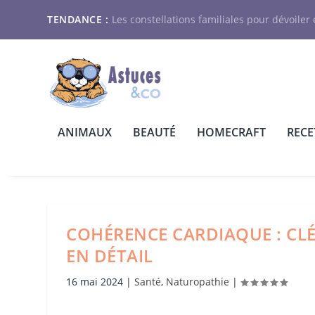
TENDANCE :
Les constellations familiales pour dévoiler e
ANIMAUX
BEAUTÉ
HOMECRAFT
RECE
COHÉRENCE CARDIAQUE : CLÉ
EN DÉTAIL
16 mai 2024
|
Santé
,
Naturopathie
|