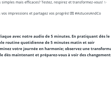
 simples mais efficaces? Testez, respirez et transformez-vous! ✨
ous vos impressions et partagez vos progrès! 💌 #AstucesAndCo
iaque avec notre audio de 5 minutes. En pratiquant dès le
ple routine quotidienne de 5 minutes matin et soir
rminez votre journée en harmonie; observez une transform
z-le dès maintenant et préparez-vous à voir des changement