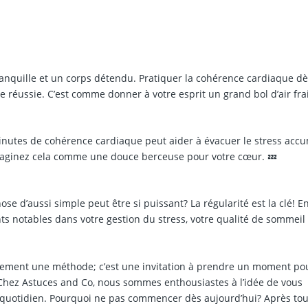
nquille et un corps détendu. Pratiquer la cohérence cardiaque dè
e réussie. C’est comme donner à votre esprit un grand bol d’air frai
minutes de cohérence cardiaque peut aider à évacuer le stress acc
maginez cela comme une douce berceuse pour votre cœur. 💤
d’aussi simple peut être si puissant? La régularité est la clé! E
s notables dans votre gestion du stress, votre qualité de sommeil 
lement une méthode; c’est une invitation à prendre un moment pou
. Chez Astuces and Co, nous sommes enthousiastes à l’idée de vous
quotidien. Pourquoi ne pas commencer dès aujourd’hui? Après tou