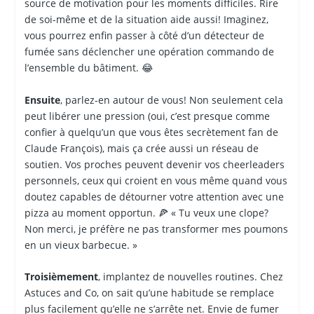
source de motivation pour les moments difficiles. Rire
de soi-même et de la situation aide aussi! Imaginez,
vous pourrez enfin passer à côté d’un détecteur de
fumée sans déclencher une opération commando de
l’ensemble du bâtiment. 😂
Ensuite
, parlez-en autour de vous! Non seulement cela
peut libérer une pression (oui, c’est presque comme
confier à quelqu’un que vous êtes secrètement fan de
Claude François), mais ça crée aussi un réseau de
soutien. Vos proches peuvent devenir vos cheerleaders
personnels, ceux qui croient en vous même quand vous
doutez capables de détourner votre attention avec une
pizza au moment opportun. 🍕 « Tu veux une clope?
Non merci, je préfère ne pas transformer mes poumons
en un vieux barbecue. »
Troisièmement
, implantez de nouvelles routines. Chez
Astuces and Co, on sait qu’une habitude se remplace
plus facilement qu’elle ne s’arrête net. Envie de fumer