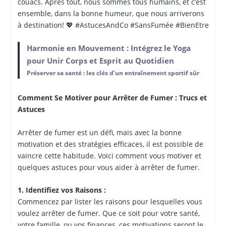
couacs. Après tout, nous sommes tous humains, et c’est
ensemble, dans la bonne humeur, que nous arriverons
à destination! 💖 #AstucesAndCo #SansFumée #BienEtre
Harmonie en Mouvement : Intégrez le Yoga
pour Unir Corps et Esprit au Quotidien
Préserver sa santé : les clés d’un entraînement sportif sûr
Comment Se Motiver pour Arrêter de Fumer : Trucs et
Astuces
Arrêter de fumer est un défi, mais avec la bonne
motivation et des stratégies efficaces, il est possible de
vaincre cette habitude. Voici comment vous motiver et
quelques astuces pour vous aider à arrêter de fumer.
1. Identifiez vos Raisons :
Commencez par lister les raisons pour lesquelles vous
voulez arrêter de fumer. Que ce soit pour votre santé,
votre famille, ou vos finances, ces motivations seront le