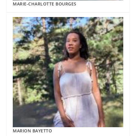
MARIE-CHARLOTTE BOURGES
MARION BAYETTO