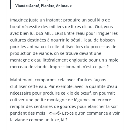
Viande: Santé, Planète, Animaux
Imaginez juste un instant : produire un seul kilo de
bœuf nécessite des milliers de litres d’eau. Oui, vous
avez bien lu, DES MILLIERS! Entre l’eau pour irriguer les
cultures destinées à nourrir le bétail, l’eau de boisson
pour les animaux et celle utilisée lors du processus de
production de viande, on se trouve devant une
montagne d’eau littéralement engloutie pour un simple
morceau de viande. Impressionnant, n’est-ce pas ?
Maintenant, comparons cela avec d’autres façons
d’utiliser cette eau. Par exemple, avec la quantité d’eau
nécessaire pour produire ce kilo de bœuf, on pourrait
cultiver une petite montagne de légumes ou encore
remplir des centaines de gourdes pour étancher la soif
pendant des mois ! 🍅🥒💦 Est-ce qu’on commence à voir
la viande comme un luxe, là ?