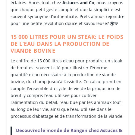
éclairés. Après tout, chez
Astuces and Co
, nous croyons
que chaque petit geste compte et que la simplicité est
souvent synonyme d’authenticité. Prêts à nous rejoindre
pour une petite révolution douce et savoureuse? 🌍💚
15 000 LITRES POUR UN STEAK: LE POIDS
DE L’EAU DANS LA PRODUCTION DE
VIANDE BOVINE
Le chiffre de 15 000 litres d’eau pour produire un steak
de bœuf est souvent cité pour illustrer l’énorme
quantité d’eau nécessaire à la production de viande
bovine, du champ jusqu’à l’assiette. Ce calcul prend en
compte l’ensemble du cycle de vie de la production de
bœuf, y compris l’eau utilisée pour cultiver
l’alimentation du bétail, l’eau bue par les animaux tout
au long de leur vie, ainsi que l’eau utilisée dans le
processus d’abattage et de transformation de la viande.
Découvrez le monde de Kangen chez Astuces &