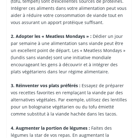
(tofu, tempeh) sont d’excellentes sources de protéines.
Intégrer ces aliments dans votre alimentation peut vous
aider à réduire votre consommation de viande tout en
vous assurant un apport protéique suffisant.
2. Adopter les « Meatless Mondays » :
Dédier un jour
par semaine à une alimentation sans viande peut être
un excellent point de départ. Les « Meatless Mondays »
(lundis sans viande) sont une initiative mondiale
encourageant les gens à découvrir et à intégrer des
plats végétariens dans leur régime alimentaire.
3. Réinventer vos plats préférés :
Essayez de préparer
vos recettes favorites en remplaçant la viande par des
alternatives végétales. Par exemple, utilisez des lentilles
pour un bolognaise végétarien ou du tofu émietté
comme substitut à la viande hachée dans les tacos.
4. Augmenter la portion de légumes :
Faites des
légumes la star de vos repas. En augmentant la