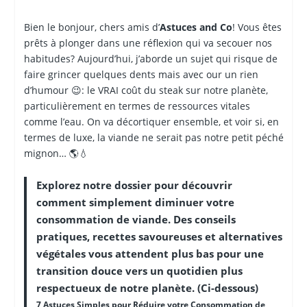
Bien le bonjour, chers amis d’
Astuces and Co
! Vous êtes
prêts à plonger dans une réflexion qui va secouer nos
habitudes? Aujourd’hui, j’aborde un sujet qui risque de
faire grincer quelques dents mais avec our un rien
d’humour 😉: le VRAI coût du steak sur notre planète,
particulièrement en termes de ressources vitales
comme l’eau. On va décortiquer ensemble, et voir si, en
termes de luxe, la viande ne serait pas notre petit péché
mignon… 🌎💧
Explorez notre dossier pour découvrir
comment simplement diminuer votre
consommation de viande. Des conseils
pratiques, recettes savoureuses et alternatives
végétales vous attendent plus bas pour une
transition douce vers un quotidien plus
respectueux de notre planète.
(Ci-dessous)
7 Astuces Simples pour Réduire votre Consommation de