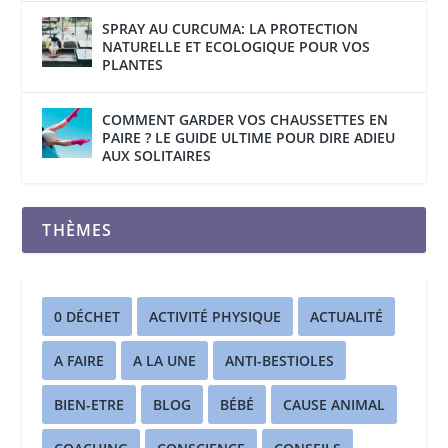
SPRAY AU CURCUMA: LA PROTECTION
NATURELLE ET ECOLOGIQUE POUR VOS
PLANTES
COMMENT GARDER VOS CHAUSSETTES EN
PAIRE ? LE GUIDE ULTIME POUR DIRE ADIEU
AUX SOLITAIRES
THÈMES
0 DÉCHET
ACTIVITÉ PHYSIQUE
ACTUALITÉ
A FAIRE
A LA UNE
ANTI-BESTIOLES
BIEN-ETRE
BLOG
BÉBÉ
CAUSE ANIMAL