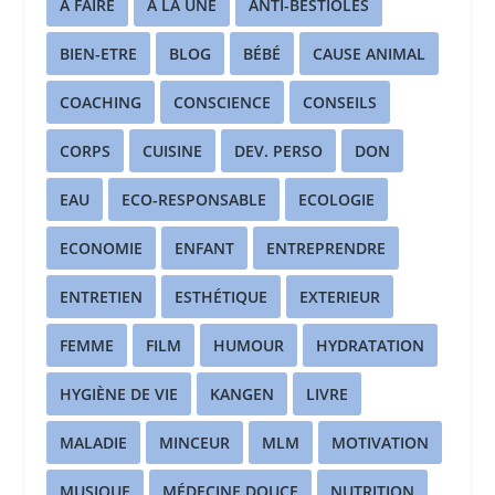
A FAIRE
A LA UNE
ANTI-BESTIOLES
BIEN-ETRE
BLOG
BÉBÉ
CAUSE ANIMAL
COACHING
CONSCIENCE
CONSEILS
CORPS
CUISINE
DEV. PERSO
DON
EAU
ECO-RESPONSABLE
ECOLOGIE
ECONOMIE
ENFANT
ENTREPRENDRE
ENTRETIEN
ESTHÉTIQUE
EXTERIEUR
FEMME
FILM
HUMOUR
HYDRATATION
HYGIÈNE DE VIE
KANGEN
LIVRE
MALADIE
MINCEUR
MLM
MOTIVATION
MUSIQUE
MÉDECINE DOUCE
NUTRITION