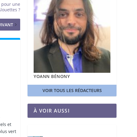
e pour une
louettes ?
UIVANT
YOANN BÉNONY
VOIR TOUS LES RÉDACTEURS
À VOIR AUSSI
e
els et
lus vert