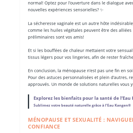
normal! Optez pour l’ouverture dans le dialogue avec
nouvelles expériences sensorielles? ✨
La sécheresse vaginale est un autre hôte indésirable 
comme les huiles végétales peuvent être des alliées p
préliminaires sont vos amis!
Et si les bouffées de chaleur mettaient votre sensua
tissus légers pour vos lingeries, afin de rester fraî
En conclusion, la ménopause n’est pas une fin en soi
Pour des astuces personnalisées et plein d’autres, r
approuvés. Un monde de solutions naturelles vous y
Explorez les bienfaits pour la santé de l’Ea
Sublimez votre beauté naturelle grâce à l’Eau Kangen®
MÉNOPAUSE ET SEXUALITÉ : NAVIGUER
CONFIANCE