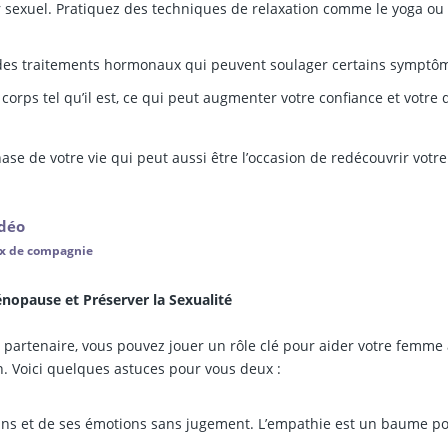
ir sexuel. Pratiquez des techniques de relaxation comme le yoga ou 
des traitements hormonaux qui peuvent soulager certains symptô
corps tel qu’il est, ce qui peut augmenter votre confiance et votre 
e de votre vie qui peut aussi être l’occasion de redécouvrir votre
idéo
ux de compagnie
opause et Préserver la Sexualité
 partenaire, vous pouvez jouer un rôle clé pour aider votre femme
n. Voici quelques astuces pour vous deux :
oins et de ses émotions sans jugement. L’empathie est un baume p