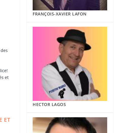
FRANÇOIS-XAVIER LAFON
 des
ice!
és et
HECTOR LAGOS
E ET