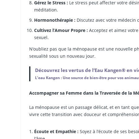
Gérez le Stress :
Le stress peut affecter votre dés
méditation.
Hormonothérapie :
Discutez avec votre médecin 
Cultivez l’Amour Propre :
Acceptez et aimez votre 
sexuel.
N’oubliez pas que la ménopause est une nouvelle phas
sexualité sous un nouveau jour.
Découvrez les vertus de l’Eau Kangen® en v
L’eau Kangen : Une source de bien-être pour vos anima
Accompagner sa Femme dans la Traversée de la Mén
La ménopause est un passage délicat, et en tant que
vivre cette transition avec douceur et compréhensio
Écoute et Empathie :
Soyez à l’écoute de ses bes
l’âme.