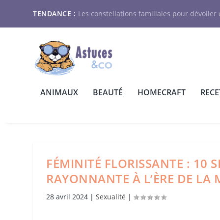
TENDANCE :
Les constellations familiales pour dévoiler e
ANIMAUX
BEAUTÉ
HOMECRAFT
RECE
FÉMINITÉ FLORISSANTE : 10 
RAYONNANTE À L’ÈRE DE LA
28 avril 2024
|
Sexualité
|