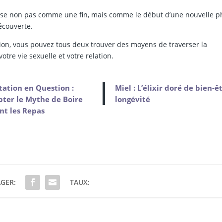
e non pas comme une fin, mais comme le début d’une nouvelle p
écouverte.
on, vous pouvez tous deux trouver des moyens de traverser la
re vie sexuelle et votre relation.
ation en Question :
Miel : L’élixir doré de bien-ê
ter le Mythe de Boire
longévité
nt les Repas
GER:
TAUX: