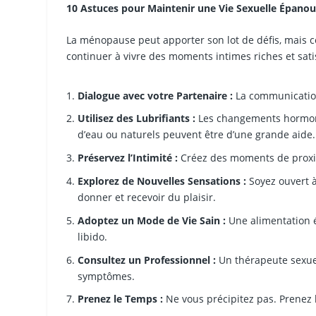
10 Astuces pour Maintenir une Vie Sexuelle Épanou
La ménopause peut apporter son lot de défis, mais cela
continuer à vivre des moments intimes riches et satis
Dialogue avec votre Partenaire :
La communication 
Utilisez des Lubrifiants :
Les changements hormonau
d’eau ou naturels peuvent être d’une grande aide.
Préservez l’Intimité :
Créez des moments de proxim
Explorez de Nouvelles Sensations :
Soyez ouvert à
donner et recevoir du plaisir.
Adoptez un Mode de Vie Sain :
Une alimentation éq
libido.
Consultez un Professionnel :
Un thérapeute sexuel
symptômes.
Prenez le Temps :
Ne vous précipitez pas. Prenez 