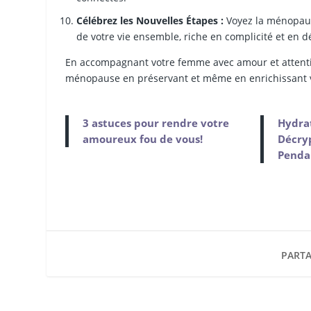
Célébrez les Nouvelles Étapes :
Voyez la ménopaus
de votre vie ensemble, riche en complicité et en d
En accompagnant votre femme avec amour et attenti
ménopause en préservant et même en enrichissant vot
3 astuces pour rendre votre
Hydrat
amoureux fou de vous!
Décryp
Penda
PARTA