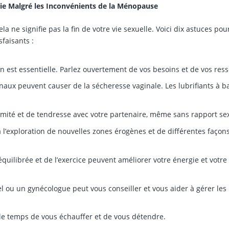
ie Malgré les Inconvénients de la Ménopause
 ne signifie pas la fin de votre vie sexuelle. Voici dix astuces pou
faisants :
est essentielle. Parlez ouvertement de vos besoins et de vos ress
x peuvent causer de la sécheresse vaginale. Les lubrifiants à b
ité et de tendresse avec votre partenaire, même sans rapport sex
 l’exploration de nouvelles zones érogènes et de différentes façon
uilibrée et de l’exercice peuvent améliorer votre énergie et votre
 ou un gynécologue peut vous conseiller et vous aider à gérer les
le temps de vous échauffer et de vous détendre.