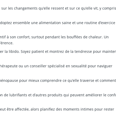
sur les changements qu’elle ressent et sur ce qu’elle vit, y compri
doptez ensemble une alimentation saine et une routine d’exercice
ntif à son confort, surtout pendant les bouffées de chaleur. Un
férence.
 la libido. Soyez patient et montrez de la tendresse pour mainten
hérapeute ou un conseiller spécialisé en sexualité pour naviguer
ménopause pour mieux comprendre ce qu’elle traverse et comment
ion de lubrifiants et d’autres produits qui peuvent améliorer le conf
ut être affectée, alors planifiez des moments intimes pour rester