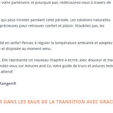
 votre partenaire, et pourquoi pas, redécouvrez-vous à travers de
qui peut s’inviter pendant cette période. Les solutions naturelles
récieuses pour retrouver confort et plaisir. N’oubliez pas, les
lité en veille? Pensez à réguler la température ambiante et adoptez
che et disposée au moment venu.
. Elle représente un nouveau chapitre à écrire, avec douceur et mal
endez-vous sur Astuces and Co, votre guide de trucs et astuces test
 attend!
u Kangen®
 DANS LES EAUX DE LA TRANSITION AVEC GRAC