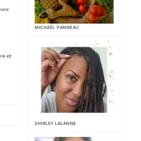
hase
MICHAËL PANNEAU
tre et
SHIRLEY LALANNE