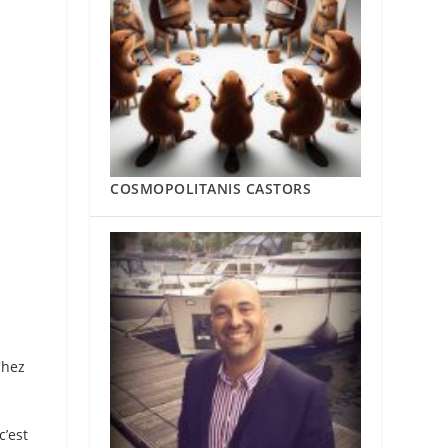
COSMOPOLITANIS CASTORS
Chez
c’est