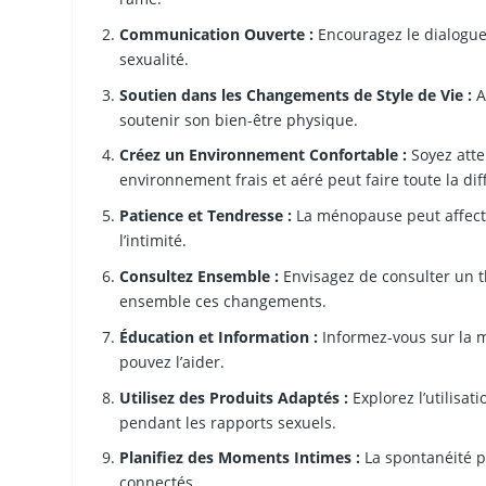
Communication Ouverte :
Encouragez le dialogue 
sexualité.
Soutien dans les Changements de Style de Vie :
A
soutenir son bien-être physique.
Créez un Environnement Confortable :
Soyez atte
environnement frais et aéré peut faire toute la dif
Patience et Tendresse :
La ménopause peut affecter
l’intimité.
Consultez Ensemble :
Envisagez de consulter un t
ensemble ces changements.
Éducation et Information :
Informez-vous sur la 
pouvez l’aider.
Utilisez des Produits Adaptés :
Explorez l’utilisat
pendant les rapports sexuels.
Planifiez des Moments Intimes :
La spontanéité pe
connectés.