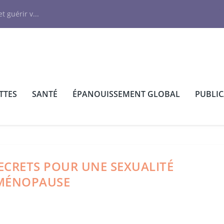
N
t guérir v...
TTES
SANTÉ
ÉPANOUISSEMENT GLOBAL
PUBLI
SECRETS POUR UNE SEXUALITÉ
 MÉNOPAUSE