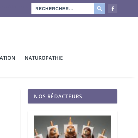
SEARCH BUTTON
Search
os rédacteurs
for:
CATION
NATUROPATHIE
NOS RÉDACTEURS