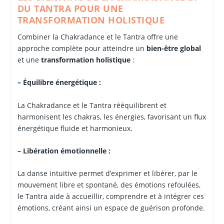
DU TANTRA POUR UNE
TRANSFORMATION HOLISTIQUE
Combiner la Chakradance et le Tantra offre une
approche complète pour atteindre un
bien-
ê
tre global
et une
transformation holistique
:
– É
quilibre
é
nerg
étique :
La Chakradance et le Tantra rééquilibrent et
harmonisent les chakras, les énergies, favorisant un flux
énergétique fluide et harmonieux.
–
Lib
ération émotionnelle :
La danse intuitive permet d’exprimer et libérer, par le
mouvement libre et spontané, des émotions refoulées,
le Tantra aide à accueillir, comprendre et à intégrer ces
émotions, créant ainsi un espace de guérison profonde.