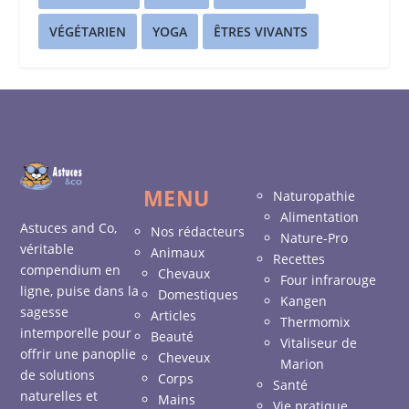
VÉGÉTARIEN
YOGA
ÊTRES VIVANTS
MENU
Naturopathie
Alimentation
Astuces and Co,
Nos rédacteurs
Nature-Pro
véritable
Animaux
Recettes
compendium en
Chevaux
Four infrarouge
ligne, puise dans la
Domestiques
Kangen
sagesse
Articles
Thermomix
intemporelle pour
Beauté
Vitaliseur de
offrir une panoplie
Cheveux
Marion
de solutions
Corps
Santé
naturelles et
Mains
Vie pratique