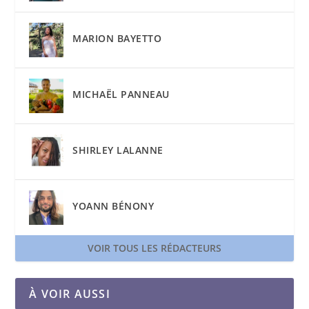
MARION BAYETTO
MICHAËL PANNEAU
SHIRLEY LALANNE
YOANN BÉNONY
VOIR TOUS LES RÉDACTEURS
À VOIR AUSSI