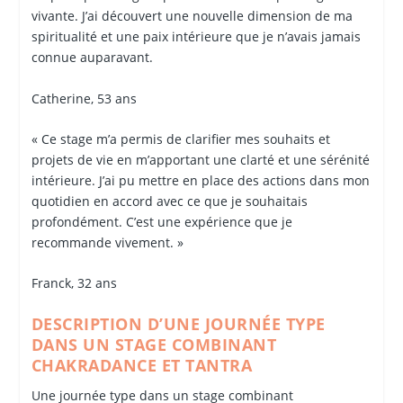
vivante. J’ai découvert une nouvelle dimension de ma
spiritualité et une paix intérieure que je n’avais jamais
connue auparavant.
Catherine, 53 ans
« Ce stage m’a permis de clarifier mes souhaits et
projets de vie en m’apportant une clarté et une sérénité
intérieure. J’ai pu mettre en place des actions dans mon
quotidien en accord avec ce que je souhaitais
profondément. C’est une expérience que je
recommande vivement. »
Franck, 32 ans
DESCRIPTION D’UNE JOURNÉE TYPE
DANS UN STAGE COMBINANT
CHAKRADANCE ET TANTRA
Une journée type dans un stage combinant