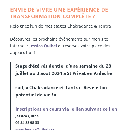
ENVIE DE VIVRE UNE EXPÉRIENCE DE
TRANSFORMATION COMPLÈTE ?
Rejoignez l’un de mes stages Chakradance & Tantra
Découvrez les prochains événements sur mon site
internet :
Jessica Quibel
et réservez votre place dès
aujourd’hui !
Stage d’été résidentiel d’une semaine du 28
juillet au 3 août 2024 à St Privat en Ardèche
sud, « Chakradance et Tantra : Révèle ton
potentiel de vie ! »
Inscriptions en cours via le lien suivant ce lien
Jessica Quibel
06 84 22 98 33
www.JessicaQuibel.com