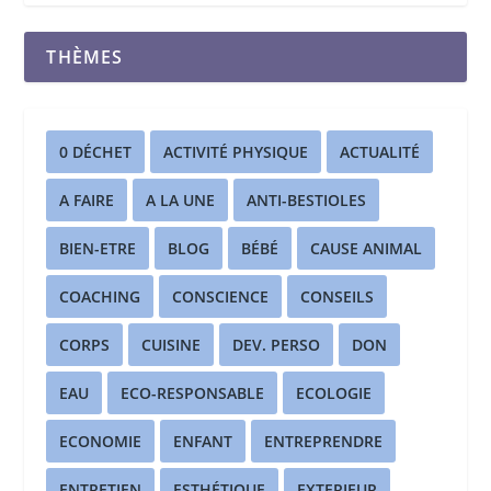
THÈMES
0 DÉCHET
ACTIVITÉ PHYSIQUE
ACTUALITÉ
A FAIRE
A LA UNE
ANTI-BESTIOLES
BIEN-ETRE
BLOG
BÉBÉ
CAUSE ANIMAL
COACHING
CONSCIENCE
CONSEILS
CORPS
CUISINE
DEV. PERSO
DON
EAU
ECO-RESPONSABLE
ECOLOGIE
ECONOMIE
ENFANT
ENTREPRENDRE
ENTRETIEN
ESTHÉTIQUE
EXTERIEUR