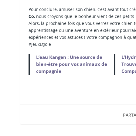
Pour conclure, amuser son chien, c’est avant tout cré
Co
, nous croyons que le bonheur vient de ces petit
Alors, la prochaine fois que vous verrez votre chien
apprentissage ou une aventure en extérieur pourraie
expériences et vos astuces ! Votre compagnon à qu
#JeuxEtJoie
L’eau Kangen : Une source de
L’Hydr
bien-être pour vos animaux de
Trouve
compagnie
Compa
PARTA