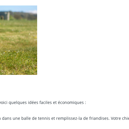
voici quelques idées faciles et économiques :
n dans une balle de tennis et remplissez-la de friandises. Votre chi