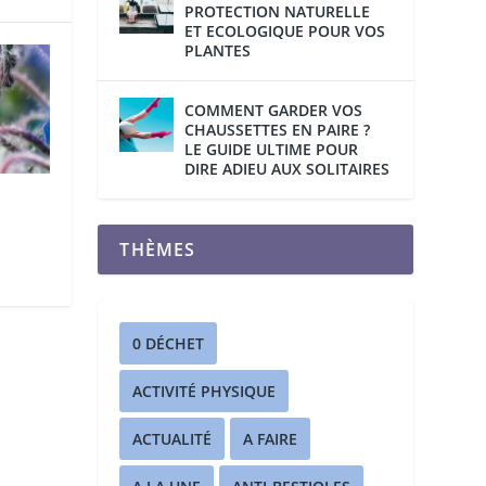
PROTECTION NATURELLE
ET ECOLOGIQUE POUR VOS
PLANTES
COMMENT GARDER VOS
CHAUSSETTES EN PAIRE ?
LE GUIDE ULTIME POUR
DIRE ADIEU AUX SOLITAIRES
THÈMES
0 DÉCHET
ACTIVITÉ PHYSIQUE
ACTUALITÉ
A FAIRE