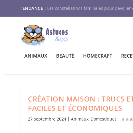
TENDANCE :
Les constellations familiales pour dévoiler e
ANIMAUX
BEAUTÉ
HOMECRAFT
RECE
CRÉATION MAISON : TRUCS E
FACILES ET ÉCONOMIQUES
27 septembre 2024
|
Animaux
,
Domestiques
|