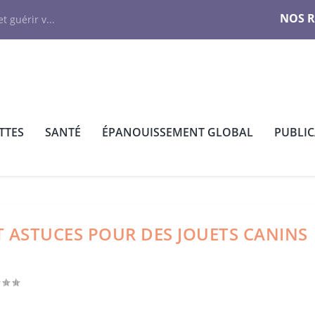
NOS 
t guérir v...
TTES
SANTÉ
ÉPANOUISSEMENT GLOBAL
PUBLI
T ASTUCES POUR DES JOUETS CANINS