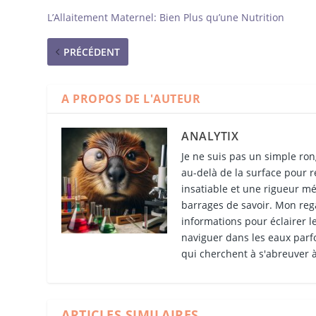
L’Allaitement Maternel: Bien Plus qu’une Nutrition
PRÉCÉDENT
A PROPOS DE L'AUTEUR
ANALYTIX
Je ne suis pas un simple ron
au-delà de la surface pour r
insatiable et une rigueur mét
barrages de savoir. Mon rega
informations pour éclairer le
naviguer dans les eaux parfo
qui cherchent à s'abreuver à
ARTICLES SIMILAIRES