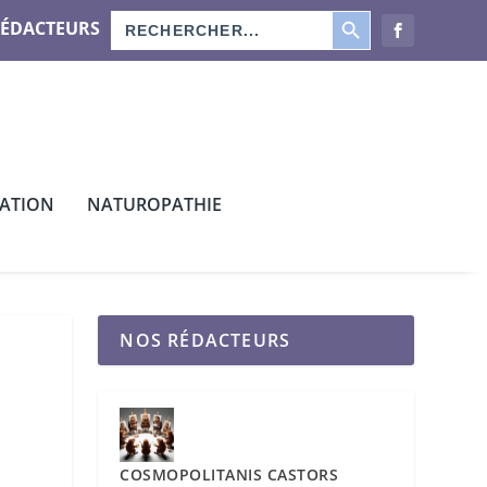
SEARCH BUTTON
Search
RÉDACTEURS
for:
CATION
NATUROPATHIE
NOS RÉDACTEURS
COSMOPOLITANIS CASTORS