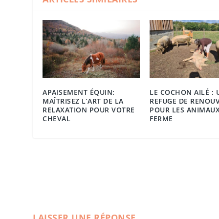
APAISEMENT ÉQUIN:
LE COCHON AILÉ : 
MAÎTRISEZ L’ART DE LA
REFUGE DE RENOU
RELAXATION POUR VOTRE
POUR LES ANIMAUX
CHEVAL
FERME
LAISSER UNE RÉPONSE