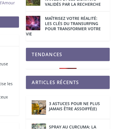
 d’Amour
VALIDÉS PAR LA RECHERCHE
MAÎTRISEZ VOTRE RÉALITÉ:
LES CLÉS DU TRANSURFING
POUR TRANSFORMER VOTRE
VIE
TENDANCES
reuse
ARTICLES RÉCENTS
ise les
 ceux
3 ASTUCES POUR NE PLUS
JAMAIS ÊTRE ASSOIFFÉ(E)
SPRAY AU CURCUMA: LA