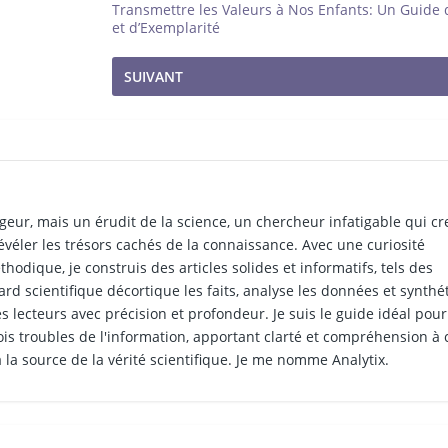
Transmettre les Valeurs à Nos Enfants: Un Guide
et d’Exemplarité
SUIVANT
geur, mais un érudit de la science, un chercheur infatigable qui c
évéler les trésors cachés de la connaissance. Avec une curiosité
hodique, je construis des articles solides et informatifs, tels des
rd scientifique décortique les faits, analyse les données et synthét
s lecteurs avec précision et profondeur. Je suis le guide idéal pour
is troubles de l'information, apportant clarté et compréhension à
 la source de la vérité scientifique. Je me nomme Analytix.