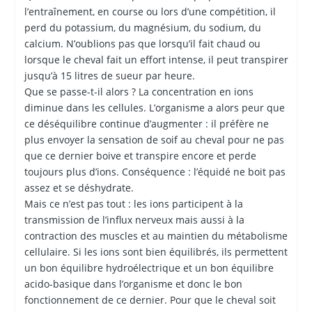
l’entraînement, en course ou lors d’une compétition, il
perd du potassium, du magnésium, du sodium, du
calcium. N’oublions pas que lorsqu’il fait chaud ou
lorsque le cheval fait un effort intense, il peut transpirer
jusqu’à 15 litres de sueur par heure.
Que se passe-t-il alors ? La concentration en ions
diminue dans les cellules. L’organisme a alors peur que
ce déséquilibre continue d’augmenter : il préfère ne
plus envoyer la sensation de soif au cheval pour ne pas
que ce dernier boive et transpire encore et perde
toujours plus d’ions. Conséquence : l’équidé ne boit pas
assez et se déshydrate.
Mais ce n’est pas tout : les ions participent à la
transmission de l’influx nerveux mais aussi à la
contraction des muscles et au maintien du métabolisme
cellulaire. Si les ions sont bien équilibrés, ils permettent
un bon équilibre hydroélectrique et un bon équilibre
acido-basique dans l’organisme et donc le bon
fonctionnement de ce dernier. Pour que le cheval soit