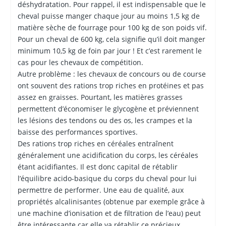
déshydratation. Pour rappel, il est indispensable que le
cheval puisse manger chaque jour au moins 1,5 kg de
matière sèche de fourrage pour 100 kg de son poids vif.
Pour un cheval de 600 kg, cela signifie qu’il doit manger
minimum 10,5 kg de foin par jour ! Et c’est rarement le
cas pour les chevaux de compétition.
Autre problème : les chevaux de concours ou de course
ont souvent des rations trop riches en protéines et pas
assez en graisses. Pourtant, les matières grasses
permettent d’économiser le glycogène et préviennent
les lésions des tendons ou des os, les crampes et la
baisse des performances sportives.
Des rations trop riches en céréales entraînent
généralement une acidification du corps, les céréales
étant acidifiantes. Il est donc capital de rétablir
l’équilibre acido-basique du corps du cheval pour lui
permettre de performer. Une eau de qualité, aux
propriétés alcalinisantes (obtenue par exemple grâce à
une machine d’ionisation et de filtration de l’eau) peut
être intéressante car elle va rétablir ce précieux