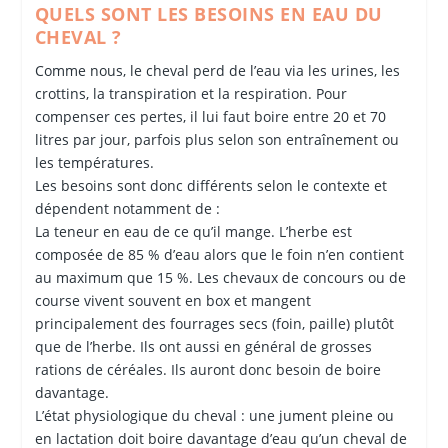
QUELS SONT LES BESOINS EN EAU DU
CHEVAL ?
Comme nous, le cheval perd de l’eau via les urines, les
crottins, la transpiration et la respiration. Pour
compenser ces pertes, il lui faut boire entre 20 et 70
litres par jour, parfois plus selon son entraînement ou
les températures.
Les besoins sont donc différents selon le contexte et
dépendent notamment de :
La teneur en eau de ce qu’il mange. L’herbe est
composée de 85 % d’eau alors que le foin n’en contient
au maximum que 15 %. Les chevaux de concours ou de
course vivent souvent en box et mangent
principalement des fourrages secs (foin, paille) plutôt
que de l’herbe. Ils ont aussi en général de grosses
rations de céréales. Ils auront donc besoin de boire
davantage.
L’état physiologique du cheval : une jument pleine ou
en lactation doit boire davantage d’eau qu’un cheval de