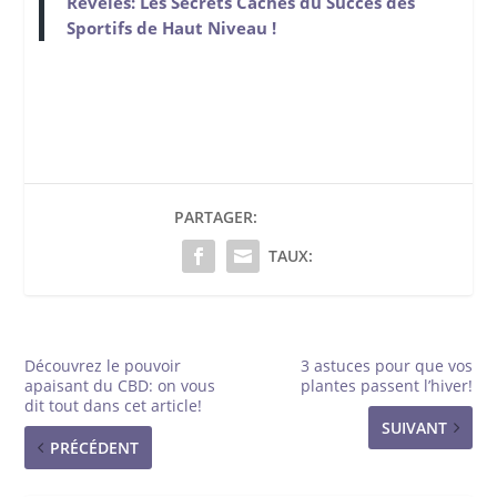
Révélés: Les Secrets Cachés du Succès des
Sportifs de Haut Niveau !
PARTAGER:
TAUX:
Découvrez le pouvoir
3 astuces pour que vos
apaisant du CBD: on vous
plantes passent l’hiver!
dit tout dans cet article!
SUIVANT
PRÉCÉDENT