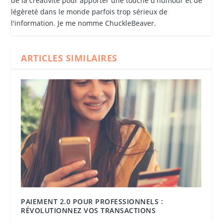
de la créativité pour apporter une touche d'humour et de
légèreté dans le monde parfois trop sérieux de
l'information. Je me nomme ChuckleBeaver.
ARTICLES SIMILAIRES
PAIEMENT 2.0 POUR PROFESSIONNELS :
RÉVOLUTIONNEZ VOS TRANSACTIONS