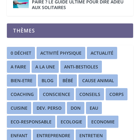
PAIRE ? LE GUIDE ULTIME POUR DIRE ADIEU
AUX SOLITAIRES
THÈMES
0 DÉCHET
ACTIVITÉ PHYSIQUE
ACTUALITÉ
A FAIRE
A LA UNE
ANTI-BESTIOLES
BIEN-ETRE
BLOG
BÉBÉ
CAUSE ANIMAL
COACHING
CONSCIENCE
CONSEILS
CORPS
CUISINE
DEV. PERSO
DON
EAU
ECO-RESPONSABLE
ECOLOGIE
ECONOMIE
ENFANT
ENTREPRENDRE
ENTRETIEN