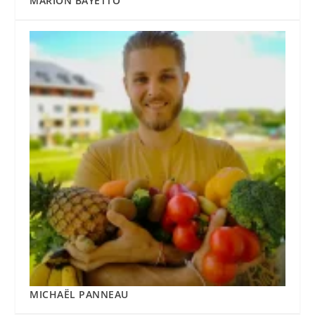
MARION BAYETTO
MICHAËL PANNEAU