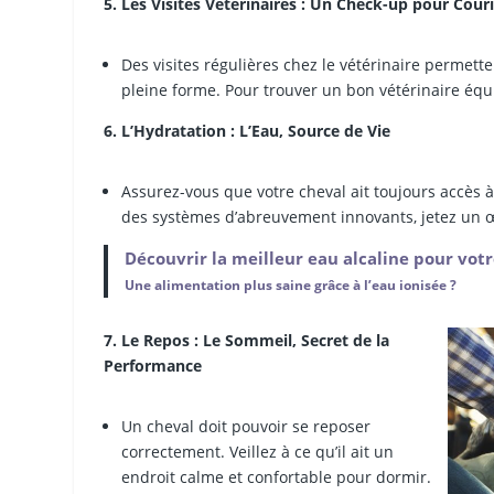
5. Les Visites Vétérinaires : Un Check-up pour Cour
Des visites régulières chez le vétérinaire permett
pleine forme. Pour trouver un bon vétérinaire équ
6. L’Hydratation : L’Eau, Source de Vie
Assurez-vous que votre cheval ait toujours accès à 
des systèmes d’abreuvement innovants, jetez un 
Découvrir la meilleur eau alcaline pour vot
Une alimentation plus saine grâce à l’eau ionisée ?
7. Le Repos : Le Sommeil, Secret de la
Performance
Un cheval doit pouvoir se reposer
correctement. Veillez à ce qu’il ait un
endroit calme et confortable pour dormir.