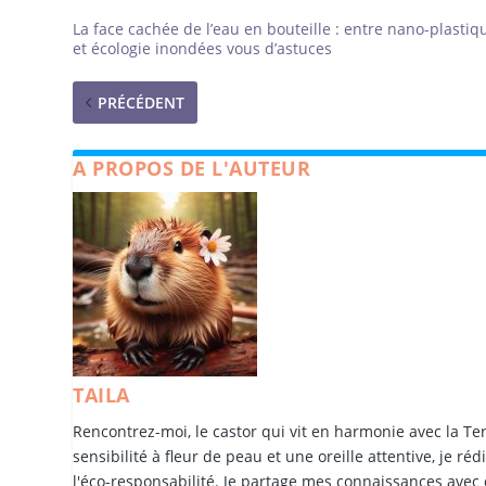
La face cachée de l’eau en bouteille : entre nano-plastiq
et écologie inondées vous d’astuces
PRÉCÉDENT
A PROPOS DE L'AUTEUR
TAILA
Rencontrez-moi, le castor qui vit en harmonie avec la Te
sensibilité à fleur de peau et une oreille attentive, je r
l'éco-responsabilité. Je partage mes connaissances avec