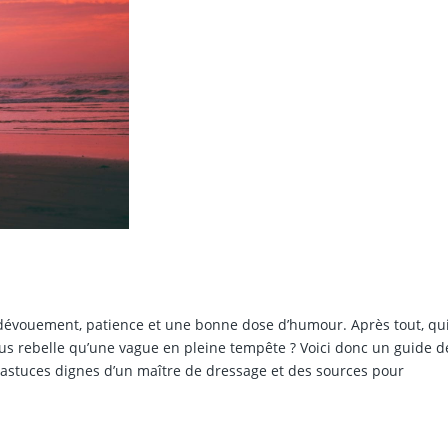
dévouement, patience et une bonne dose d’humour. Après tout, qui
us rebelle qu’une vague en pleine tempête ? Voici donc un guide dé
astuces dignes d’un maître de dressage et des sources pour