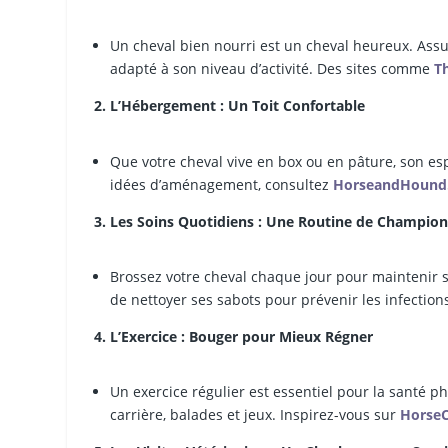
Un cheval bien nourri est un cheval heureux. Assur
adapté à son niveau d’activité. Des sites comme
T
2. L’Hébergement : Un Toit Confortable
Que votre cheval vive en box ou en pâture, son es
idées d’aménagement, consultez
HorseandHound.
3. Les Soins Quotidiens : Une Routine de Champio
Brossez votre cheval chaque jour pour maintenir s
de nettoyer ses sabots pour prévenir les infection
4. L’Exercice : Bouger pour Mieux Régner
Un exercice régulier est essentiel pour la santé ph
carrière, balades et jeux. Inspirez-vous sur
Horse