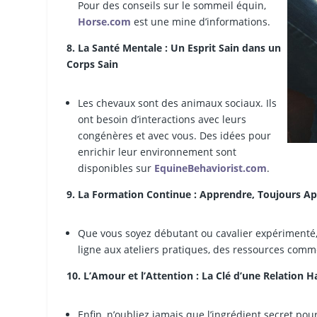
Pour des conseils sur le sommeil équin,
Horse.com
est une mine d’informations.
8. La Santé Mentale : Un Esprit Sain dans un
Corps Sain
Les chevaux sont des animaux sociaux. Ils
ont besoin d’interactions avec leurs
congénères et avec vous. Des idées pour
enrichir leur environnement sont
disponibles sur
EquineBehaviorist.com
.
9. La Formation Continue : Apprendre, Toujours A
Que vous soyez débutant ou cavalier expérimenté,
ligne aux ateliers pratiques, des ressources com
10. L’Amour et l’Attention : La Clé d’une Relation
Enfin, n’oubliez jamais que l’ingrédient secret pour