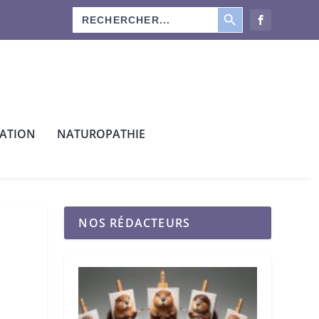
SEARCH BUTTON
Search
os rédacteurs
for:
CATION
NATUROPATHIE
NOS RÉDACTEURS