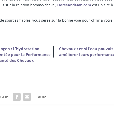
eils sur la relation homme-cheval,
HorseAndMan.com
est un site à
e sources fiables, vous serez sur la bonne voie pour offrir à votre
ngen : L’Hydratation
Chevaux : et si l’eau pouvait
entée pour la Performance
améliorer leurs performance
Santé des Chevaux
GER:
TAUX: