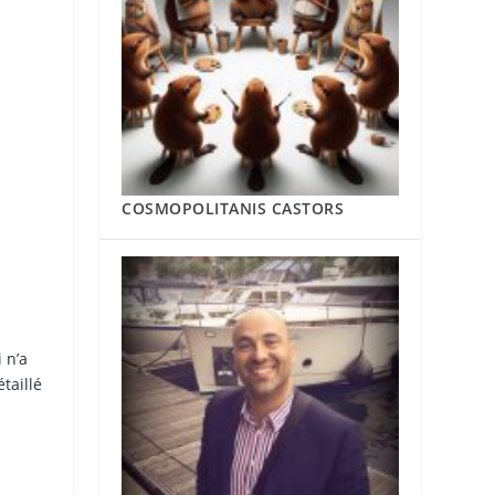
COSMOPOLITANIS CASTORS
 n’a
taillé