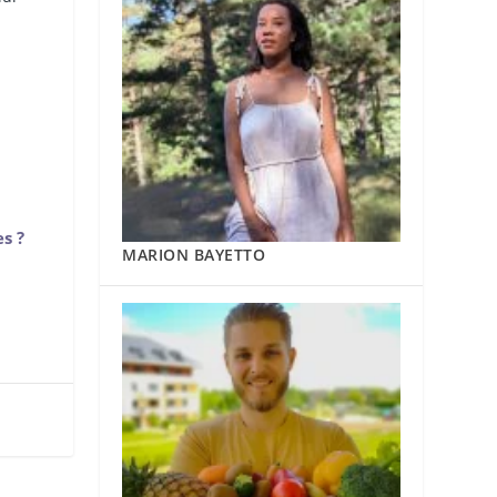
s ?
MARION BAYETTO