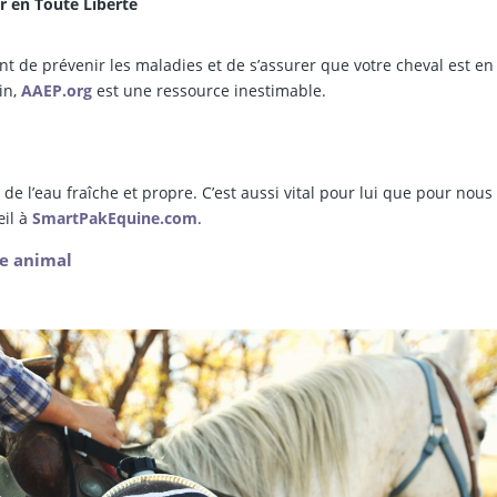
ir en Toute Liberté
ent de prévenir les maladies et de s’assurer que votre cheval est en
in,
AAEP.org
est une ressource inestimable.
de l’eau fraîche et propre. C’est aussi vital pour lui que pour nous 
œil à
SmartPakEquine.com
.
re animal