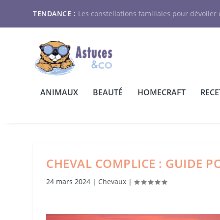
TENDANCE :
Les constellations familiales pour dévoiler e
ANIMAUX
BEAUTÉ
HOMECRAFT
RECE
CHEVAL COMPLICE : GUIDE 
24 mars 2024
|
Chevaux
|