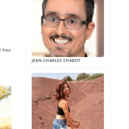
! Pour
JEAN-CHARLES CHABOT