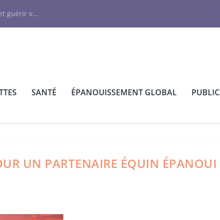
N
t guérir v...
TTES
SANTÉ
ÉPANOUISSEMENT GLOBAL
PUBLI
POUR UN PARTENAIRE ÉQUIN ÉPANOUI