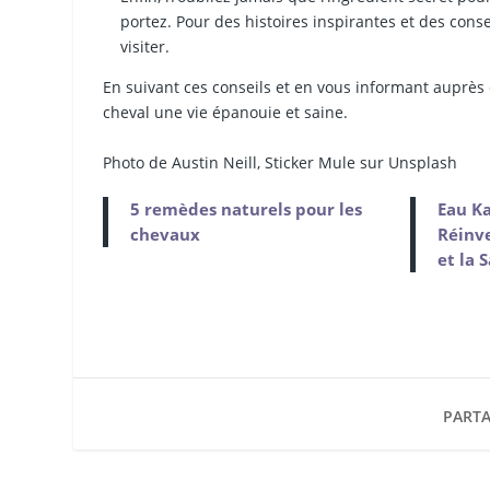
portez. Pour des histoires inspirantes et des cons
visiter.
En suivant ces conseils et en vous informant auprès d
cheval une vie épanouie et saine.
Photo de Austin Neill, Sticker Mule sur Unsplash
5 remèdes naturels pour les
Eau Ka
chevaux
Réinv
et la 
PARTA