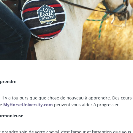
pprendre
 il y a toujours quelque chose de nouveau à apprendre. Des cours
me
MyHorseUniversity.com
peuvent vous aider à progresser.
 Harmonieuse
 prendre soin de votre cheval, c’est l’amour et l’attention que vous 