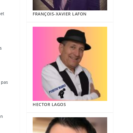
 et
FRANÇOIS-XAVIER LAFON
s
 pas
HECTOR LAGOS
en