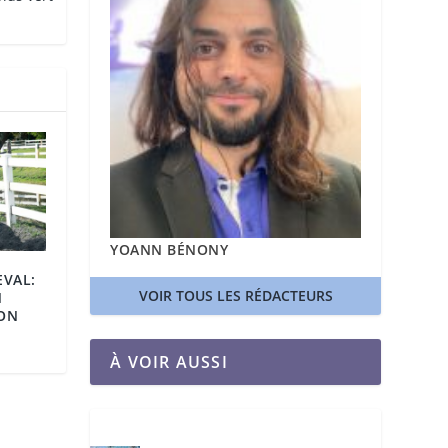
YOANN BÉNONY
EVAL:
VOIR TOUS LES RÉDACTEURS
N
ON
À VOIR AUSSI