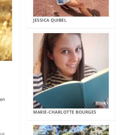
JESSICA QUIBEL
 en
MARIE-CHARLOTTE BOURGES
lui