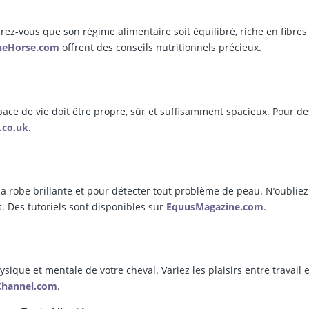
ez-vous que son régime alimentaire soit équilibré, riche en fibres
heHorse.com
offrent des conseils nutritionnels précieux.
pace de vie doit être propre, sûr et suffisamment spacieux. Pour de
co.uk
.
n
a robe brillante et pour détecter tout problème de peau. N’oubliez
s. Des tutoriels sont disponibles sur
EquusMagazine.com
.
ysique et mentale de votre cheval. Variez les plaisirs entre travail 
Channel.com
.